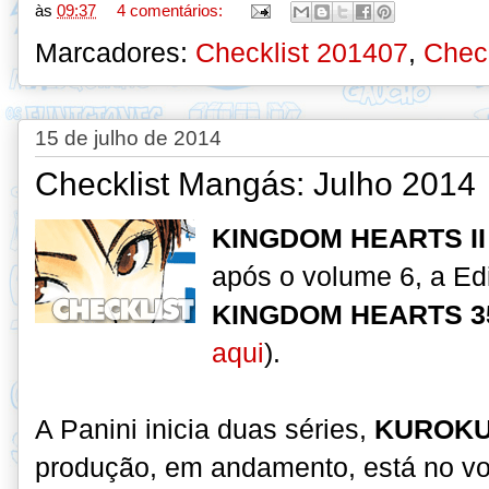
às
09:37
4 comentários:
Marcadores:
Checklist 201407
,
Check
15 de julho de 2014
Checklist Mangás: Julho 2014
KINGDOM HEARTS I
após o volume 6, a Edit
KINGDOM HEARTS 3
aqui
).
A Panini inicia duas séries,
KUROKU
produção, em andamento, está no v