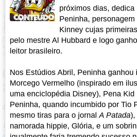
próximos dias, dedica
Peninha, personagem 
Kinney cujas primeir
pelo mestre Al Hubbard e logo ganho
leitor brasileiro.
Nos Estúdios Abril, Peninha ganhou 
Morcego Vermelho (inspirado em ilust
uma enciclopédia Disney), Pena Kid 
Peninha, quando incumbido por Tio P
mesmo tiras para o jornal
A Patada
)
namorada hippie, Glória, e um sobrin
igualmente faria tremendo sucesso no