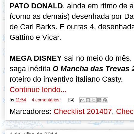
PATO DONALD
, ainda em ritmo de a
(como as demais) desenhada por D
de Carl Barks. E outras 4, desenha
Gattino e Vicar.
MEGA DISNEY
sai no meio do mês.
saga inédita
O Mancha das Trevas 
roteiro do inventivo italiano Casty.
Continue lendo...
às
11:54
4 comentários:
Marcadores:
Checklist 201407
,
Check