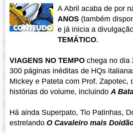
A Abril acaba de por 
ANOS
(também disponí
e já inicia a divulgaç
TEMÁTICO
.
VIAGENS NO TEMPO
chega no dia 
300 páginas inéditas de HQs italian
Mickey e Pateta com Prof. Zapotec, 
histórias do volume, incluindo
A Bat
Há ainda Superpato, Tio Patinhas, Do
estrelando
O Cavaleiro mais Doidã