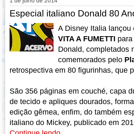
1 de julho de 2014
Especial italiano Donald 80 An
A Disney Italia lançou
VITA A FUMETTI
para 
Donald, completados no
comemorados pelo
Pl
retrospectiva em 80 figurinhas, que
São 356 páginas em couché, capa d
de tecido e apliques dourados, form
edição gêmea, enfim, do também esp
italiano do Mickey, publicado em 20
Continue lendo...