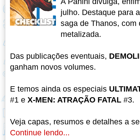
A Panini divulga, enfi
julho
. Destaque para a
saga de Thanos, com d
metalizada.
Das publicações eventuais,
DEMOL
ganham novos volumes.
E temos ainda os especiais
ULTIMA
#1 e
X-MEN: ATRAÇÃO FATAL
#3.
Veja capas, resumos e detalhes a se
Continue lendo...