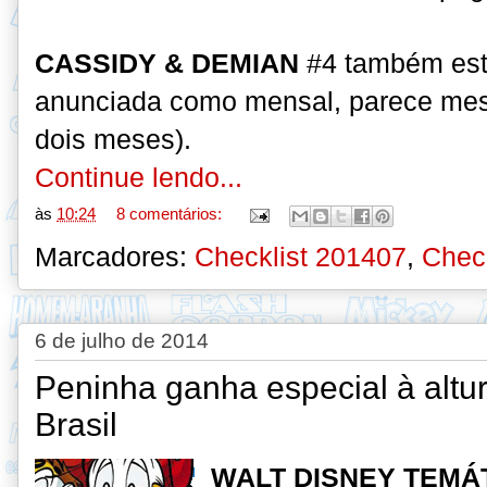
CASSIDY & DEMIAN
#4 também está
anunciada como mensal, parece mes
dois meses).
Continue lendo...
às
10:24
8 comentários:
Marcadores:
Checklist 201407
,
Check
6 de julho de 2014
Peninha ganha especial à altu
Brasil
WALT DISNEY TEMÁ