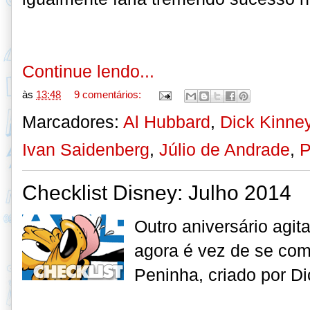
Continue lendo...
às
13:48
9 comentários:
Marcadores:
Al Hubbard
,
Dick Kinne
Ivan Saidenberg
,
Júlio de Andrade
,
P
Checklist Disney: Julho 2014
Outro aniversário agi
agora é vez de se com
Peninha, criado por D