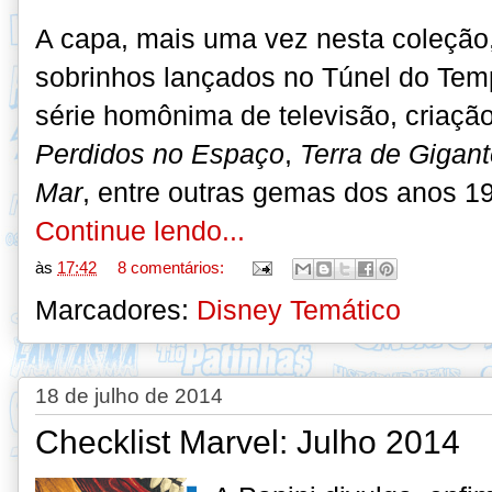
A capa, mais uma vez nesta coleção
sobrinhos lançados no Túnel do Te
série homônima de televisão, criaçã
Perdidos no Espaço
,
Terra de Gigan
Mar
, entre outras gemas dos anos 1
Continue lendo...
às
17:42
8 comentários:
Marcadores:
Disney Temático
18 de julho de 2014
Checklist Marvel: Julho 2014