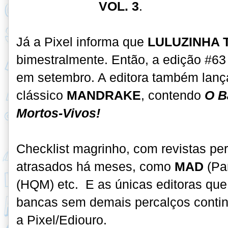
VOL. 3
.
Já a Pixel informa que
LULUZINHA 
bimestralmente. Então, a edição #6
em setembro. A editora também lan
clássico
MANDRAKE
, contendo
O B
Mortos-Vivos!
Checklist magrinho, com revistas pe
atrasados há meses, como
MAD
(Pa
(HQM) etc. E as únicas editoras que
bancas sem demais percalços contin
a Pixel/Ediouro.