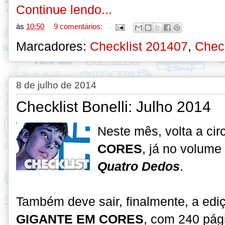
Continue lendo...
às
10:50
9 comentários:
Marcadores:
Checklist 201407
,
Check
8 de julho de 2014
Checklist Bonelli: Julho 2014
Neste mês, volta a cir
CORES
, já no volum
Quatro Dedos
.
Também deve sair, finalmente, a ed
GIGANTE EM CORES
, com 240 pág