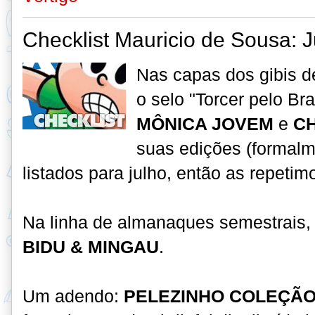
Checklist Mauricio de Sousa: 
Nas capas dos gibis 
o selo "Torcer pelo Br
MÔNICA JOVEM
e
C
suas edições (formal
listados para julho, então as repetim
Na linha de almanaques semestrais,
BIDU & MINGAU
.
Um adendo:
PELEZINHO COLEÇÃO