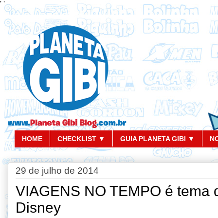
'
'
HOME
CHECKLIST ▼
GUIA PLANETA GIBI ▼
N
29 de julho de 2014
VIAGENS NO TEMPO é tema do
Disney