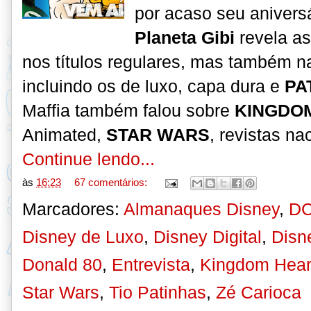
por acaso seu anivers
Planeta Gibi
revela as
nos títulos regulares, mas também na
incluindo os de luxo, capa dura e
PA
Maffia também falou sobre
KINGDO
Animated,
STAR WARS
, revistas n
Continue lendo...
às
16:23
67 comentários:
Marcadores:
Almanaques Disney
,
DC
Disney de Luxo
,
Disney Digital
,
Disn
Donald 80
,
Entrevista
,
Kingdom Hear
Star Wars
,
Tio Patinhas
,
Zé Carioca