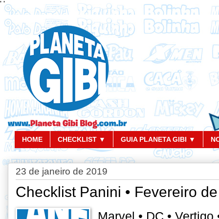
'
'
HOME
CHECKLIST ▼
GUIA PLANETA GIBI ▼
N
23 de janeiro de 2019
Checklist Panini • Fevereiro d
Marvel • DC • Vertigo