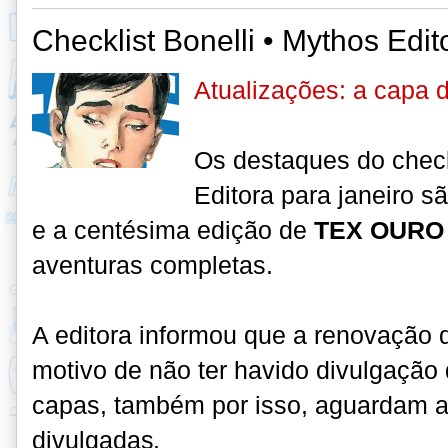
Checklist Bonelli • Mythos Edit
Atualizações: a capa 
Os destaques do check
Editora para janeiro s
e a centésima edição de
TEX OURO
aventuras completas.
A editora informou que a renovação d
motivo de não ter havido divulgação 
capas, também por isso, aguardam 
divulgadas
.