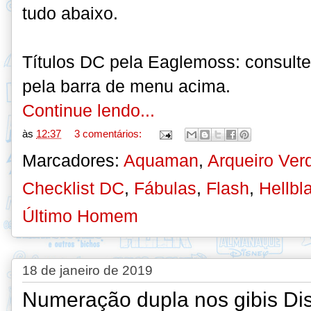
tudo abaixo
.
Títulos DC pela Eaglemoss: consulte 
pela barra de menu acima.
Continue lendo...
às
12:37
3 comentários:
Marcadores:
Aquaman
,
Arqueiro Ver
Checklist DC
,
Fábulas
,
Flash
,
Hellbl
Último Homem
18 de janeiro de 2019
Numeração dupla nos gibis Di