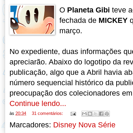
O
Planeta Gibi
teve a
fechada de
MICKEY
q
março
.
No expediente, duas informações qu
apreciarão. Abaixo do logotipo da re
publicação, algo que a Abril havia 
número sequencial histórico da publi
preocupação dos colecionadores em 
Continue lendo...
às
20:34
31 comentários:
Marcadores:
Disney Nova Série