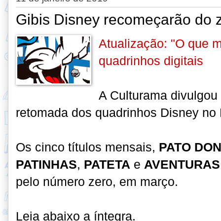
Gibis Disney recomeçarão do 
Atualização: "O que ma
quadrinhos digitais
A Culturama divulgou
retomada dos quadrinhos Disney no B
Os cinco títulos mensais,
PATO DO
PATINHAS
,
PATETA
e
AVENTURAS
pelo número zero, em março.
Leia abaixo a íntegra
.