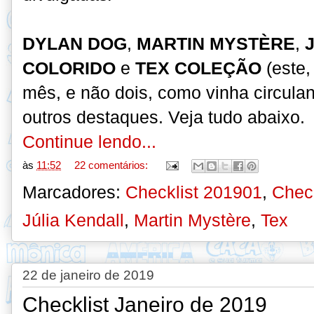
DYLAN DOG
,
MARTIN MYSTÈRE
,
COLORIDO
e
TEX COLEÇÃO
(este
mês, e não dois, como vinha circula
outros destaques. Veja tudo abaixo.
Continue lendo...
às
11:52
22 comentários:
Marcadores:
Checklist 201901
,
Check
Júlia Kendall
,
Martin Mystère
,
Tex
22 de janeiro de 2019
Checklist Janeiro de 2019