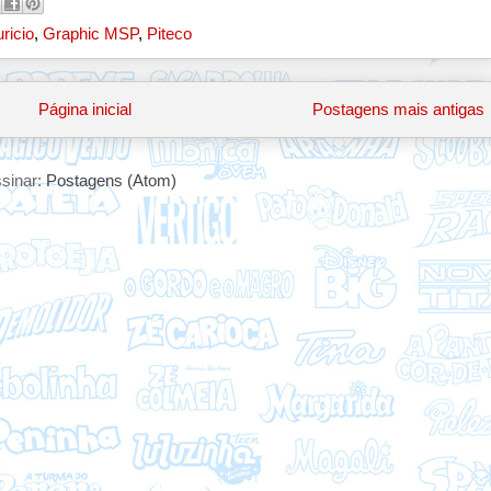
ricio
,
Graphic MSP
,
Piteco
Página inicial
Postagens mais antigas
sinar:
Postagens (Atom)