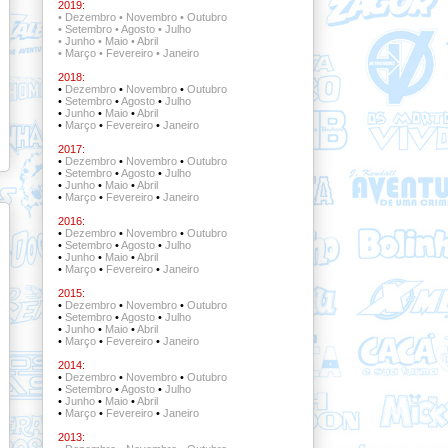
2019:
•
Dezembro
•
Novembro
•
Outubro
•
Setembro
•
Agosto
•
Julho
•
Junho
•
Maio
•
Abril
•
Março
•
Fevereiro
•
Janeiro
2018:
•
Dezembro
•
Novembro
•
Outubro
•
Setembro
•
Agosto
•
Julho
•
Junho
•
Maio
•
Abril
•
Março
•
Fevereiro
•
Janeiro
2017:
•
Dezembro
•
Novembro
•
Outubro
•
Setembro
•
Agosto
•
Julho
•
Junho
•
Maio
•
Abril
•
Março
•
Fevereiro
•
Janeiro
2016:
•
Dezembro
•
Novembro
•
Outubro
•
Setembro
•
Agosto
•
Julho
•
Junho
•
Maio
•
Abril
•
Março
•
Fevereiro
•
Janeiro
2015:
•
Dezembro
•
Novembro
•
Outubro
•
Setembro
•
Agosto
•
Julho
•
Junho
•
Maio
•
Abril
•
Março
•
Fevereiro
•
Janeiro
2014:
•
Dezembro
•
Novembro
•
Outubro
•
Setembro
•
Agosto
•
Julho
•
Junho
•
Maio
•
Abril
•
Março
•
Fevereiro
•
Janeiro
2013: