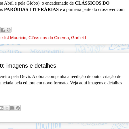
ora Abril e pela Globo), o encadernado de
CLÁSSICOS DO
às
PARÓDIAS LITERÁRIAS
e a primeira parte do crossover com
klist Mauricio
,
Clássicos do Cinema
,
Garfield
0
: imagens e detalhes
ereiro pela Devir. A obra acompanha a reedição de outra criação de
unciada pela editora em novo formato. Veja aqui imagens e detalhes