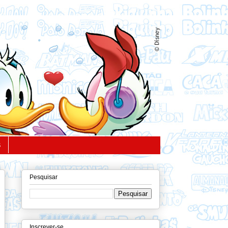
S
Pesquisar
Inscrever-se