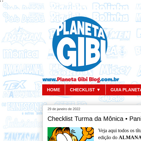
'
'
HOME
CHECKLIST ▼
GUIA PLANETA
29 de janeiro de 2022
Checklist Turma da Mônica • Pan
Veja aqui todos os tí
edição do
ALMANA