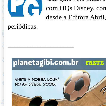
com HQs Disney, com 
desde a Editora Abril
periódicas
.
____________________