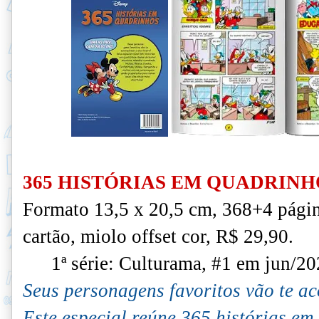
365 HISTÓRIAS EM QUADRINH
Formato 13,5 x 20,5 cm, 368+4 págin
cartão, miolo offset cor, R$ 29,90.
1ª série: Culturama, #1 em jun/20
Seus personagens favoritos vão te a
Este especial reúne 365 histórias em