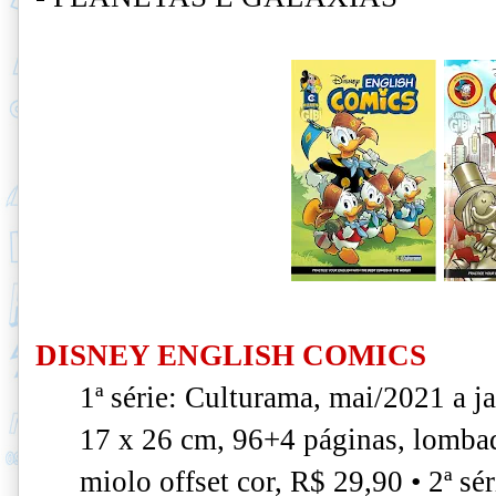
DISNEY ENGLISH COMICS
1ª série: Culturama, mai/2021 a j
17 x 26 cm, 96+4 páginas, lombad
miolo offset cor, R$ 29,90 • 2ª sé