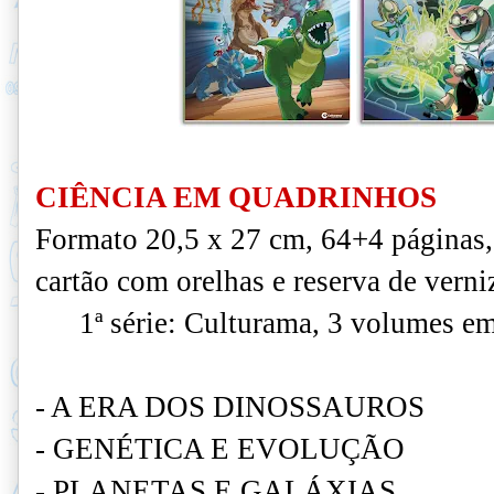
CIÊNCIA EM QUADRINHOS
Formato 20,5 x 27 cm, 64+4 páginas,
cartão com orelhas e reserva de verni
1
ª série: Culturama, 3 volumes 
- A ERA DOS DINOSSAUROS
- GENÉTICA E EVOLUÇÃO
- PLANETAS E GALÁXIAS