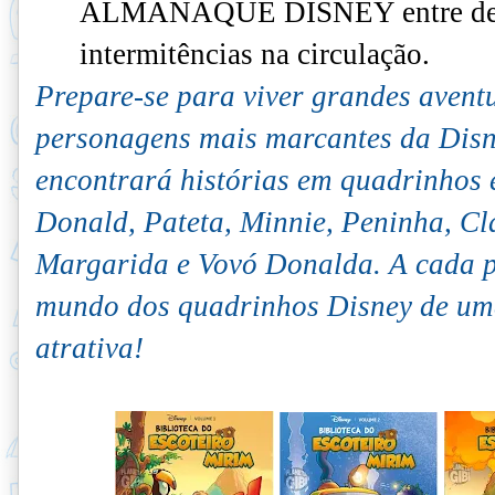
ALMANAQUE DISNEY entre dez/
intermitências na circulação.
Prepare-se para viver grandes aventu
personagens mais marcantes da Disne
encontrará histórias em quadrinhos 
Donald, Pateta, Minnie, Peninha, Cl
Margarida e Vovó Donalda. A cada pá
mundo dos quadrinhos Disney de uma
atrativa!