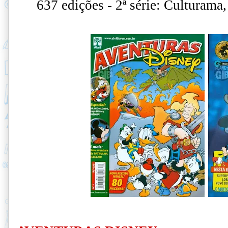
637 edições - 2ª série: Culturama