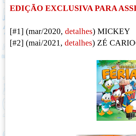
EDIÇÃO EXCLUSIVA PARA ASS
[#1] (mar/2020,
detalhes
) MICKEY
[#2] (mai/2021,
detalhes
) ZÉ CARI