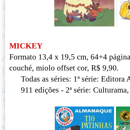
MICKEY
Formato 13,4 x 19,5 cm, 64+4 página
couché, miolo offset cor, R$ 9,90.
Todas as séries: 1ª série: Editora 
911 edições - 2ª série: Culturama