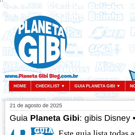
'
'
HOME
CHECKLIST ▼
GUIA PLANETA GIBI ▼
N
21 de agosto de 2025
Guia
Planeta Gibi
: gibis Disney
Este guia lista todas