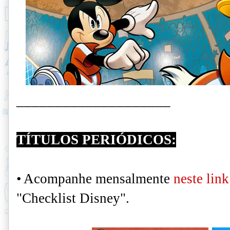
____________________
TÍTULOS PERIÓDICOS:
• Acompanhe
mensalmente
neste link
"Checklist Disney".