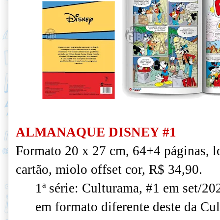
ALMANAQUE DISNEY #1
Formato 20 x 27 cm, 64+4 páginas, 
cartão, miolo offset cor, R$ 34,90.
1ª série: Culturama, #1 em set/20
em formato diferente deste da Cu