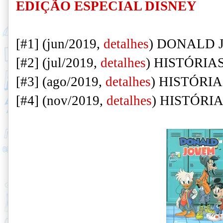
EDIÇÃO ESPECIAL DISNEY
[#1] (jun/2019,
detalhes
) DONALD
[#2] (jul/2019,
detalhes
) HISTÓRIA
[#3] (ago/2019,
detalhes
) HISTÓRI
[#4] (nov/2019,
detalhes
) HISTÓRI