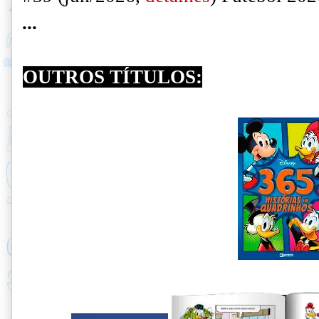
...
OUTROS TÍTULOS: