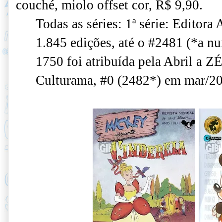
couché, miolo offset cor, R$ 9,90.
Todas as séries: 1ª série: Editora 
1.845 edições, até o #2481 (*a n
1750 foi atribuída pela Abril a 
Culturama, #0 (2482*) em mar/2