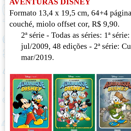
AVENTURAS DISNEY
Formato 13,4 x 19,5 cm, 64+4 página
couché, miolo offset cor, R$ 9,90.
2ª série - Todas as séries: 1ª séri
jul/2009, 48 edições - 2ª série: C
mar/2019.