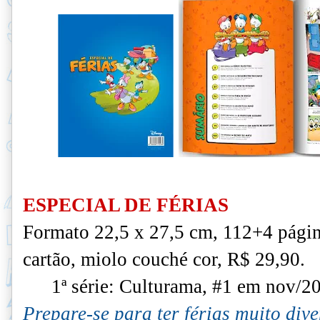
ESPECIAL DE FÉRIAS
Formato 22,5 x 27,5 cm, 112+4 págin
cartão, miolo couché cor, R$ 29,90.
1ª série: Culturama, #1 em nov/2
Prepare-se para ter férias muito dive