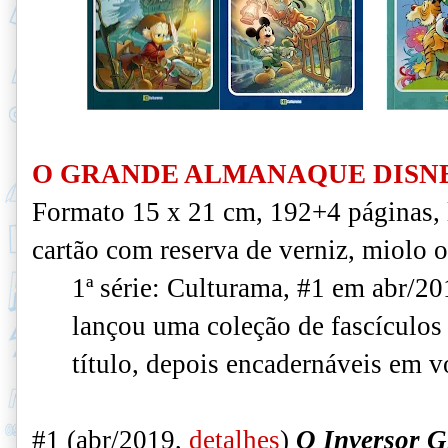
O GRANDE ALMANAQUE DISN
Formato 15 x 21 cm, 192+4 páginas,
cartão com reserva de verniz, miolo o
1ª série: Culturama, #1 em abr/20
lançou uma coleção de fascículo
título, depois encadernáveis em 
#1 (abr/2019,
detalhes
)
O Inversor G