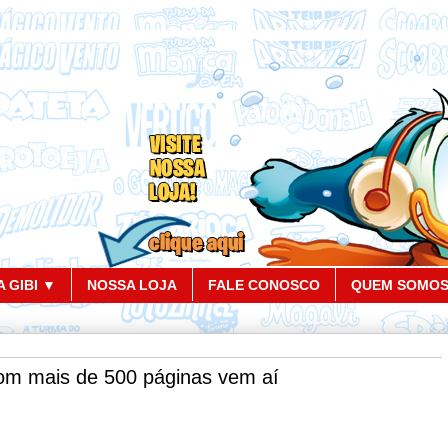
 GIBI ▼
NOSSA LOJA
FALE CONOSCO
QUEM SOMO
m mais de 500 páginas vem aí