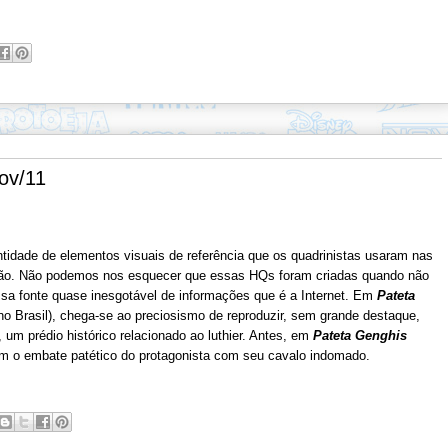
ov/11
tidade de elementos visuais de referência que os quadrinistas usaram nas
ão
. Não podemos nos esquecer que essas HQs foram criadas quando não
a fonte quase inesgotável de informações que é a Internet. Em
Pateta
 no Brasil), chega-se ao preciosismo de reproduzir, sem grande destaque,
um prédio histórico relacionado ao luthier. Antes, em
Pateta Genghis
com o embate patético do protagonista com seu cavalo indomado.