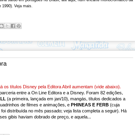
e 1990). Veja mais.
ora
os títulos Disney pela Editora Abril aumentam (vide abaixo).
parceria entre a On Line Editora e a Disney. Foram 82 edições,
ELL
(a primeira, lançada em jan/10), mangás, títulos dedicados a
uadrinhos de filmes e animações, e
PHINEAS E FERB
(cuja
 foi distribuída no mês passado; veja lista completa a seguir). Há
es gibis haviam dobrado de preço, e aquela...