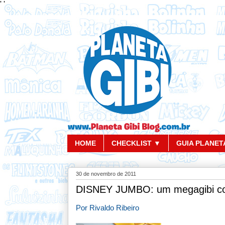
'
'
HOME
CHECKLIST ▼
GUIA PLANETA
30 de novembro de 2011
DISNEY JUMBO: um megagibi co
Por Rivaldo Ribeiro