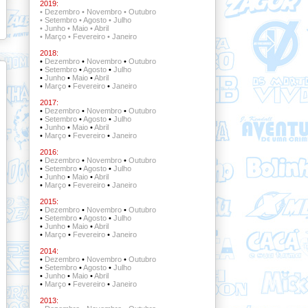
2019:
•
Dezembro
•
Novembro
•
Outubro
•
Setembro
•
Agosto
•
Julho
•
Junho
•
Maio
•
Abril
•
Março
•
Fevereiro
•
Janeiro
2018:
•
Dezembro
•
Novembro
•
Outubro
•
Setembro
•
Agosto
•
Julho
•
Junho
•
Maio
•
Abril
•
Março
•
Fevereiro
•
Janeiro
2017:
•
Dezembro
•
Novembro
•
Outubro
•
Setembro
•
Agosto
•
Julho
•
Junho
•
Maio
•
Abril
•
Março
•
Fevereiro
•
Janeiro
2016:
•
Dezembro
•
Novembro
•
Outubro
•
Setembro
•
Agosto
•
Julho
•
Junho
•
Maio
•
Abril
•
Março
•
Fevereiro
•
Janeiro
2015:
•
Dezembro
•
Novembro
•
Outubro
•
Setembro
•
Agosto
•
Julho
•
Junho
•
Maio
•
Abril
•
Março
•
Fevereiro
•
Janeiro
2014:
•
Dezembro
•
Novembro
•
Outubro
•
Setembro
•
Agosto
•
Julho
•
Junho
•
Maio
•
Abril
•
Março
•
Fevereiro
•
Janeiro
2013: