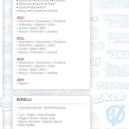
•
Dezembro
•
Novembro
•
Outubro
•
Setembro
•
Agosto
•
Julho
•
Junho
•
Maio
•
Abril
•
Março
•
Fevereiro
•
Janeiro
2012:
•
Dezembro
•
Novembro
•
Outubro
•
Setembro
•
Agosto
•
Julho
•
Junho
•
Maio
•
Abril
•
Março
•
Fevereiro
•
Janeiro
2011:
•
Dezembro
•
Novembro
•
Outubro
•
Setembro
•
Agosto
•
Julho
•
Junho
•
Maio
•
Abril
•
Março
•
Fevereiro
•
Janeiro
2010:
•
Dezembro
•
Novembro
•
Outubro
•
Setembro
•
Agosto
•
Julho
•
Junho
•
Maio
•
Abril
•
Março
•
Fevereiro
•
Janeiro
2009:
•
Agosto
BONELLI
•
Checklist Bonelli
•
Bonelli Notícias
•
Tex
•
Zagor
•
Júlia Kendall
•
Mágico Vento
•
Dylan Dog
•
Martin Mystère
•
Nathan Never
•
Nick Raider