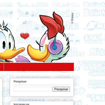
S
Pesquisar
Inscrever-se