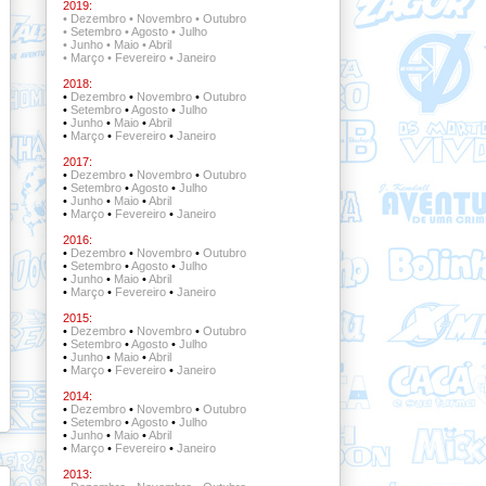
2019:
•
Dezembro
•
Novembro
•
Outubro
•
Setembro
•
Agosto
•
Julho
•
Junho
•
Maio
•
Abril
•
Março
•
Fevereiro
•
Janeiro
2018:
•
Dezembro
•
Novembro
•
Outubro
•
Setembro
•
Agosto
•
Julho
•
Junho
•
Maio
•
Abril
•
Março
•
Fevereiro
•
Janeiro
2017:
•
Dezembro
•
Novembro
•
Outubro
•
Setembro
•
Agosto
•
Julho
•
Junho
•
Maio
•
Abril
•
Março
•
Fevereiro
•
Janeiro
2016:
•
Dezembro
•
Novembro
•
Outubro
•
Setembro
•
Agosto
•
Julho
•
Junho
•
Maio
•
Abril
•
Março
•
Fevereiro
•
Janeiro
2015:
•
Dezembro
•
Novembro
•
Outubro
•
Setembro
•
Agosto
•
Julho
•
Junho
•
Maio
•
Abril
•
Março
•
Fevereiro
•
Janeiro
2014:
•
Dezembro
•
Novembro
•
Outubro
•
Setembro
•
Agosto
•
Julho
•
Junho
•
Maio
•
Abril
•
Março
•
Fevereiro
•
Janeiro
2013: