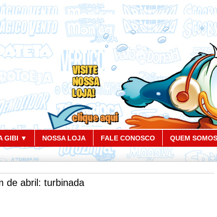
 GIBI ▼
NOSSA LOJA
FALE CONOSCO
QUEM SOMO
 de abril: turbinada