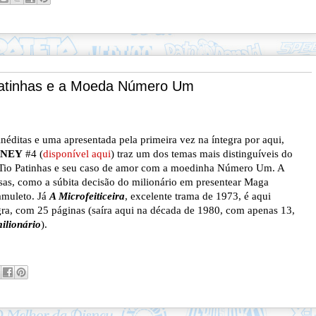
tinhas e a Moeda Número Um
éditas e uma apresentada pela primeira vez na íntegra por aqui,
SNEY
#4 (
disponível aqui
) traz um dos temas mais distinguíveis do
 Tio Patinhas e seu caso de amor com a moedinha Número Um
. A
esas, como a súbita decisão do milionário em presentear Maga
amuleto. Já
A Microfeiticeira
, excelente trama de 1973, é aqui
gra, com 25 páginas (saíra aqui na década de 1980, com apenas 13,
ilionário
).