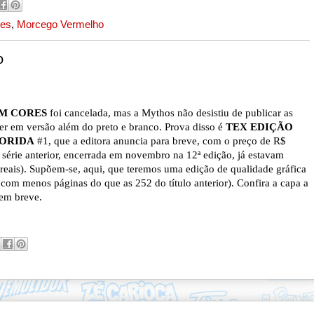
les
,
Morcego Vermelho
o
EM CORES
foi cancelada, mas a Mythos não desistiu de publicar as
er em versão além do preto e branco. Prova disso é
TEX EDIÇÃO
LORIDA
#1, que a editora anuncia para breve, com o preço de R$
a série anterior, encerrada em novembro na 12ª edição, já estavam
a reais). Supõem-se, aqui, que teremos uma edição de qualidade gráfica
com menos páginas do que as 252 do título anterior). Confira a capa a
 em breve.