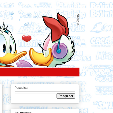
S
Pesquisar
Inscrever-se