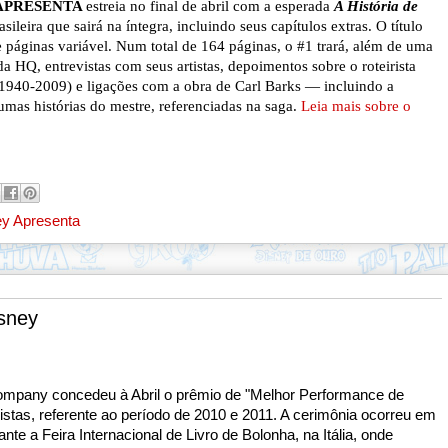
 APRESENTA
estreia no final de abril com a esperada
A História de
asileira que sairá na íntegra, incluindo seus capítulos extras. O título
e páginas variável. Num total de 164 páginas, o #1 trará, além de uma
a HQ, entrevistas com seus artistas, depoimentos sobre o roteirista
1940-2009) e ligações com a obra de Carl Barks — incluindo a
umas histórias do mestre, referenciadas na saga.
Leia mais sobre o
ey Apresenta
isney
mpany concedeu à Abril o prêmio de
"Melhor Performance de
stas, referente ao período de 2010 e 2011. A cerimônia ocorreu em
nte a Feira Internacional de Livro de Bolonha, na Itália, onde