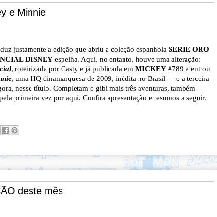
 e Minnie
duz justamente a edição que abriu a coleção espanhola
SERIE
ORO
ENCIAL DISNEY
espelha. Aqui, no entanto, houve uma alteração:
cial
, roteirizada por Casty e já publicada em
MICKEY
#789 e entrou
nnie
, uma HQ dinamarquesa de 2009, inédita no Brasil — e a terceira
agora, nesse título. Completam o gibi mais três aventuras, também
pela primeira vez por aqui. Confira apresentação e resumos a seguir.
ÇÃO deste mês