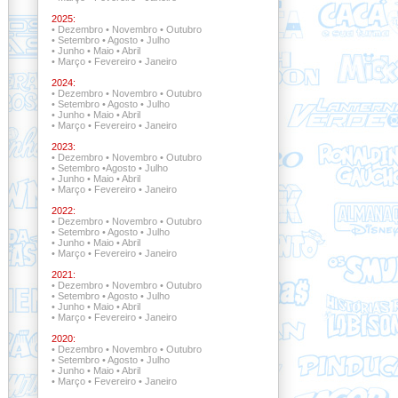
2025:
•
Dezembro
•
Novembro
•
Outubro
•
Setembro
•
Agosto
•
Julho
•
Junho
•
Maio
•
Abril
•
Março
•
Fevereiro
•
Janeiro
2024:
•
Dezembro
•
Novembro
•
Outubro
•
Setembro
•
Agosto
•
Julho
•
Junho
•
Maio
•
Abril
•
Março
•
Fevereiro
•
Janeiro
2023:
•
Dezembro
•
Novembro
•
Outubro
•
Setembro
•
Agosto
•
Julho
•
Junho
•
Maio
•
Abril
•
Março
•
Fevereiro
•
Janeiro
2022:
•
Dezembro •
Novembro
•
Outubro
•
Setembro •
Agosto
•
Julho
•
Junho
•
Maio
•
Abril
•
Março
•
Fevereiro
•
Janeiro
2021:
•
Dezembro •
Novembro •
Outubro
•
Setembro
•
Agosto
•
Julho
•
Junho
•
Maio
•
Abril
•
Março
•
Fevereiro
•
Janeiro
2020:
•
Dezembro
•
Novembro
•
Outubro
•
Setembro
•
Agosto
•
Julho
•
Junho
•
Maio
•
Abril
•
Março
•
Fevereiro
•
Janeiro