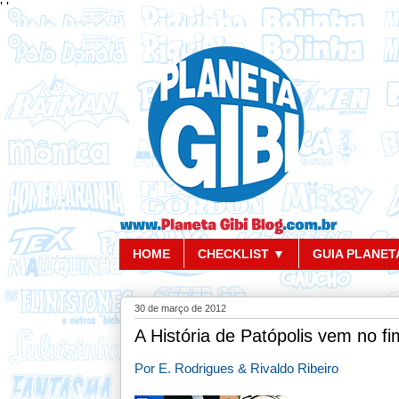
'
'
HOME
CHECKLIST ▼
GUIA PLANETA
30 de março de 2012
A História de Patópolis vem no fim
Por E. Rodrigues & Rivaldo Ribeiro