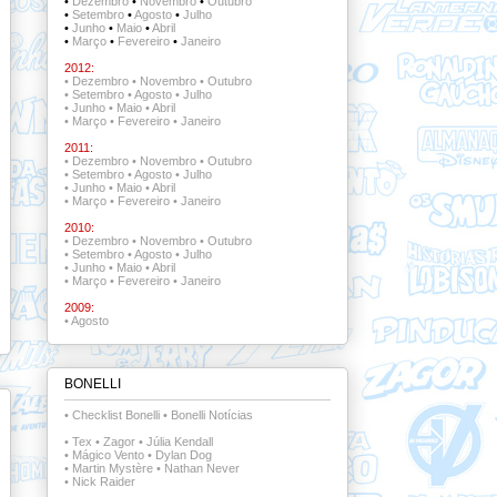
•
Dezembro
•
Novembro
•
Outubro
•
Setembro
•
Agosto
•
Julho
•
Junho
•
Maio
•
Abril
•
Março
•
Fevereiro
•
Janeiro
2012:
•
Dezembro
•
Novembro
•
Outubro
•
Setembro
•
Agosto
•
Julho
•
Junho
•
Maio
•
Abril
•
Março
•
Fevereiro
•
Janeiro
2011:
•
Dezembro
•
Novembro
•
Outubro
•
Setembro
•
Agosto
•
Julho
•
Junho
•
Maio
•
Abril
•
Março
•
Fevereiro
•
Janeiro
2010:
•
Dezembro
•
Novembro
•
Outubro
•
Setembro
•
Agosto
•
Julho
•
Junho
•
Maio
•
Abril
•
Março
•
Fevereiro
•
Janeiro
2009:
•
Agosto
BONELLI
•
Checklist Bonelli
•
Bonelli Notícias
•
Tex
•
Zagor
•
Júlia Kendall
•
Mágico Vento
•
Dylan Dog
•
Martin Mystère
•
Nathan Never
•
Nick Raider