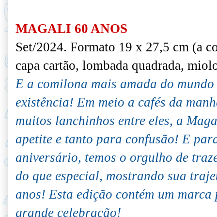
MAGALI 60 ANOS
Set/2024. F
ormato 19 x 27,5 cm (a c
capa cartão, lombada quadrada, miolo
E a comilona mais amada do mundo c
existência! Em meio a cafés da manh
muitos lanchinhos entre eles, a Mag
apetite e tanto para confusão!
E par
aniversário, temos o orgulho de traz
do que especial, mostrando sua traje
anos!
Esta edição contém um marca p
grande celebração!