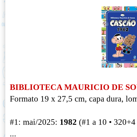
BIBLIOTECA MAURICIO DE SOU
Formato 19 x 27,5 cm, capa dura, lo
#1: mai/2025:
1982
(#1 a 10 • 320+4
...