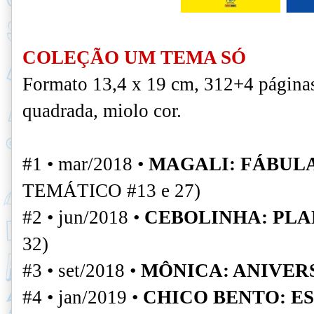
COLEÇÃO UM TEMA SÓ
Formato 13,4 x 19 cm, 312+4 páginas
quadrada, miolo cor.
#1 • mar/2018 •
MAGALI: FÁBUL
TEMÁTICO #13 e 27)
#2 • jun/2018 •
CEBOLINHA: PLA
32)
#3 • set/2018 •
MÔNICA: ANIVER
#4 • jan/2019 •
CHICO BENTO: E