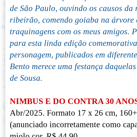
de São Paulo, ouvindo os causos da
ribeirão, comendo goiaba na árvore
traquinagens com os meus amigos.
P
para esta linda edição comemorativa
personagem, publicados em diferent
Bento merece uma festança daquela
de Sousa.
NIMBUS E DO CONTRA 30 ANO
Abr/2025. Formato 17 x 26 cm, 160+4
(anunciado incorretamente como capa
miolo cor, R$ 44,90.