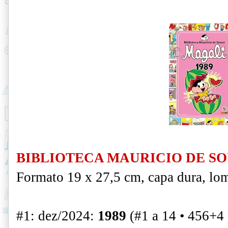
BIBLIOTECA MAURICIO DE SOU
Formato 19 x 27,5 cm, capa dura, lo
#1: dez/2024:
1989
(#1 a 14 • 456+4