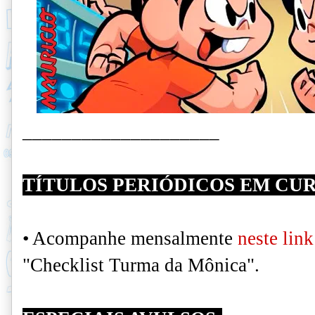
____________________
TÍTULOS PERIÓDICOS EM CUR
• Acompanhe
mensalmente
neste link
"Checklist Turma da Mônica".