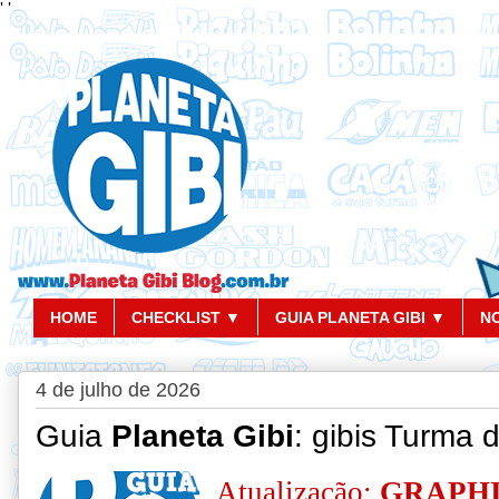
'
'
HOME
CHECKLIST ▼
GUIA PLANETA GIBI ▼
N
4 de julho de 2026
Guia
Planeta Gibi
: gibis Turma 
Atualização:
GRAPHI