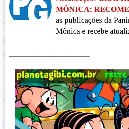
MÔNICA: RECOM
as publicações da Pan
Mônica e recebe atuali
____________________