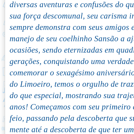
diversas aventuras e confusões do q
sua força descomunal, seu carisma in
sempre demonstra com seus amigos e 
manejo de seu coelhinho Sansão a a
ocasiões, sendo eternizadas em qua
gerações, conquistando uma verdadei
comemorar o sexagésimo aniversári
do Limoeiro, temos o orgulho de tra
do que especial, mostrando sua traje
anos!
Começamos com seu primeiro 
feio, passando pela descoberta que 
mente até a descoberta de que ter um