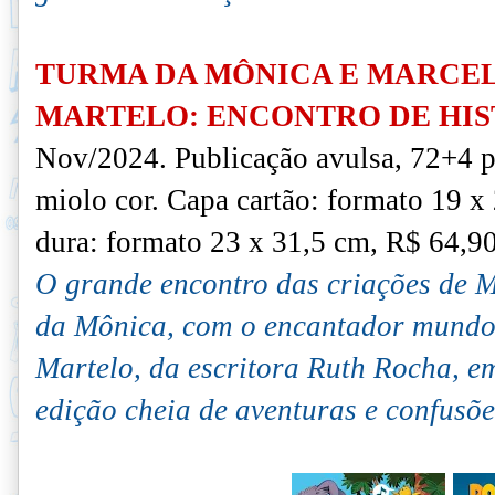
TURMA DA MÔNICA E MARCE
MARTELO: ENCONTRO DE HIS
Nov/2024.
Publicação avulsa, 72+4 
miolo cor. Capa cartão:
formato 19 x
dura:
formato 23 x 31,5 cm,
R$ 64,90
O grande encontro das criações de 
da Mônica, com o encantador mundo
Martelo, da escritora Ruth Rocha, em
edição cheia de aventuras e confusõe