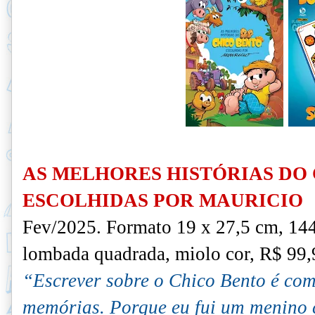
AS MELHORES HISTÓRIAS DO
ESCOLHIDAS POR MAURICIO
Fev/2025.
F
ormato 19 x 27,5 cm, 144
lombada quadrada, miolo cor, R$ 99,
“Escrever sobre o Chico Bento é co
memórias.
Porque eu fui um menino c