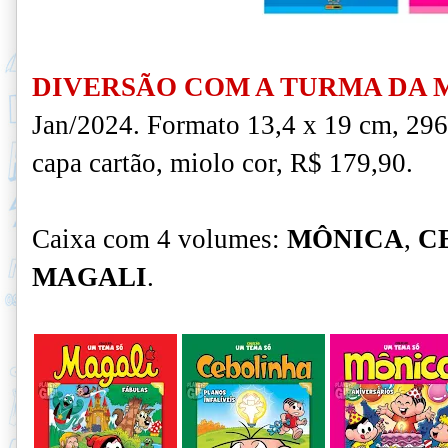
DIVERSÃO COM A TURMA DA 
Jan/2024. Formato 13,4 x 19 cm, 29
capa cartão, miolo cor, R$ 179,90.
Caixa com 4 volumes:
MÔNICA
,
C
MAGALI
.