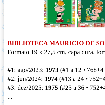
BIBLIOTECA MAURICIO DE S
Formato 19 x 27,5 cm, capa dura, lo
#1: ago/2023:
1973
(#1 a 12 • 768+4
#2: jun/2024:
1974
(#13 a 24 • 752+
#3: dez/2025:
1975
(#25 a 36 •
752+4
...