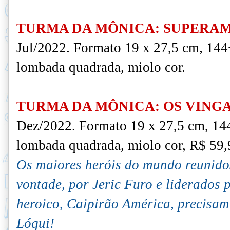
TURMA DA MÔNICA: SUPERAM
Jul/2022. F
ormato 19 x 27,5 cm, 144
lombada quadrada, miolo cor.
TURMA DA MÔNICA: OS VING
Dez/2022. F
ormato 19 x 27,5 cm, 144
lombada quadrada, miolo cor, R$ 59,
Os maiores heróis do mundo reunido
vontade, por Jeric Furo e liderados
heroico, Caipirão América, precisam
Lóqui!