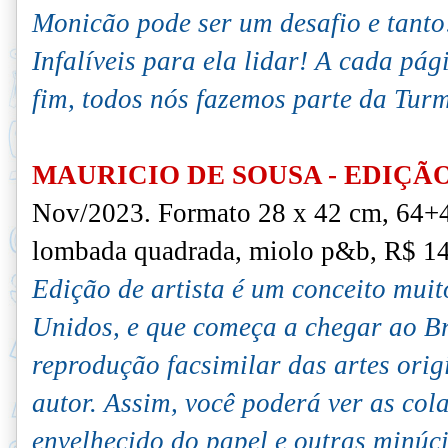
Monicão pode ser um desafio e tant
Infalíveis para ela lidar!
A cada pági
fim, todos nós fazemos parte da Tur
MAURICIO DE SOUSA - EDIÇÃO
Nov/2023. F
ormato 28 x 42 cm, 64+4
lombada quadrada, miolo p&b, R$ 14
Edição de artista é um conceito mui
Unidos, e que começa a chegar ao Br
reprodução facsimilar das artes origi
autor. Assim, você poderá ver as col
envelhecido do papel e outras minúc