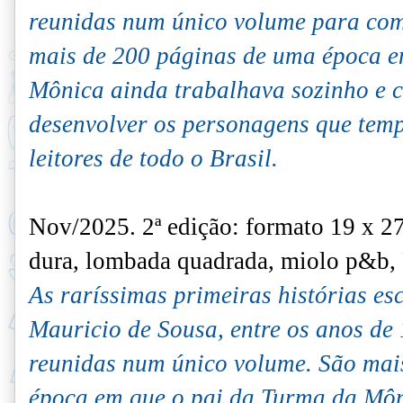
reunidas num único volume para com
mais de 200 páginas de uma época e
Mônica ainda trabalhava sozinho e c
desenvolver os personagens que tem
leitores de todo o Brasil.
Nov/2025. 2ª edição: formato 19 x 2
dura, lombada quadrada, miolo p&b,
As raríssimas primeiras histórias es
Mauricio de Sousa, entre os anos de
reunidas num único volume. São mai
época em que o pai da Turma da Môn