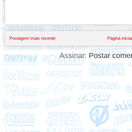
Postagem mais recente
Página inicia
Assinar:
Postar comen