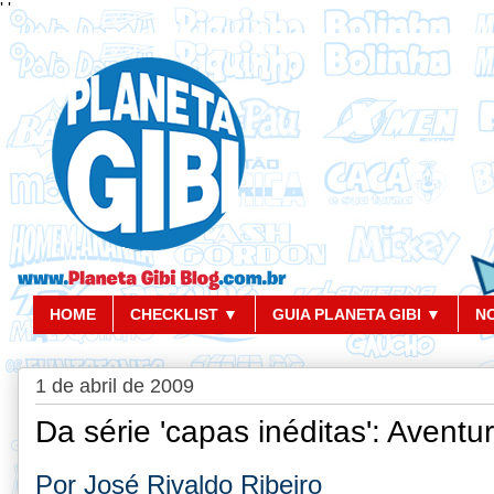
'
'
HOME
CHECKLIST ▼
GUIA PLANETA GIBI ▼
N
1 de abril de 2009
Da série 'capas inéditas': Aventu
Por José Rivaldo Ribeiro