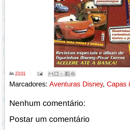
às
23:01
Marcadores:
Aventuras Disney
,
Capas i
Nenhum comentário:
Postar um comentário