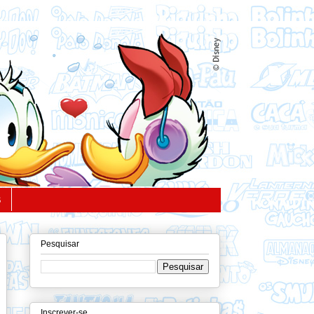
S
Pesquisar
Inscrever-se