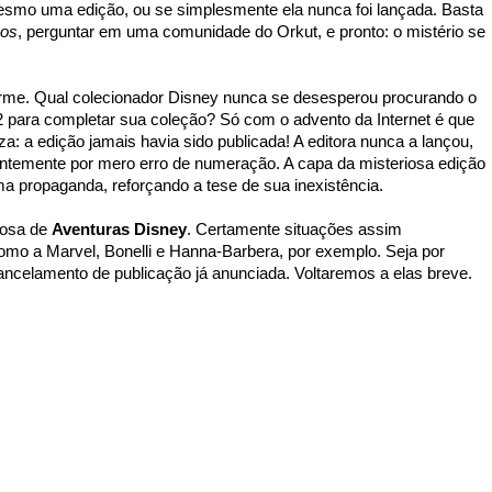
mesmo uma edição, ou se simplesmente ela nunca foi lançada. Basta
hos
, perguntar em uma comunidade do Orkut, e pronto: o mistério se
me. Qual colecionador Disney nunca se desesperou procurando o
 para completar sua coleção? Só com o advento da Internet é que
: a edição jamais havia sido publicada! A editora nunca a lançou,
ntemente por mero erro de numeração. A capa da misteriosa edição
a propaganda, reforçando a tese de sua inexistência.
iosa de
Aventuras Disney
. Certamente situações assim
mo a Marvel, Bonelli e Hanna-Barbera, por exemplo. Seja por
ancelamento de publicação já anunciada. Voltaremos a elas breve.