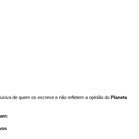
usiva de quem os escreve e não refletem a opinião do
Planeta
uam:
ivos