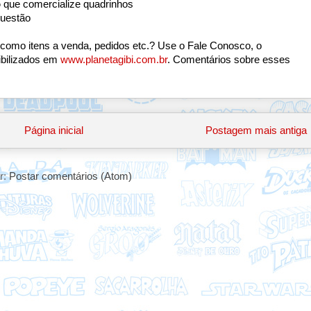
o
que comercialize quadrinhos
uestão
 como itens a venda, pedidos etc.? Use o Fale Conosco, o
ibilizados em
www.planetagibi.com.br
. Comentários sobre esses
Página inicial
Postagem mais antiga
r:
Postar comentários (Atom)