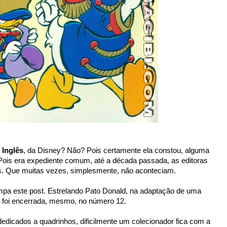
 Inglês
, da Disney? Não? Pois certamente ela constou, alguma
 Pois era expediente comum, até a década passada, as editoras
 Que muitas vezes, simplesmente, não aconteciam.
mpa este post. Estrelando Pato Donald, na adaptação de uma
 foi encerrada, mesmo, no número 12.
dedicados a quadrinhos, dificilmente um colecionador fica com a