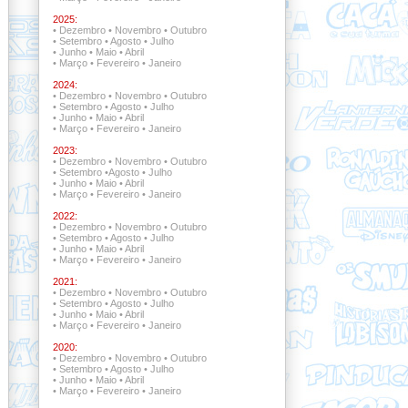
2025:
•
Dezembro
•
Novembro
•
Outubro
•
Setembro
•
Agosto
•
Julho
•
Junho
•
Maio
•
Abril
•
Março
•
Fevereiro
•
Janeiro
2024:
•
Dezembro
•
Novembro
•
Outubro
•
Setembro
•
Agosto
•
Julho
•
Junho
•
Maio
•
Abril
•
Março
•
Fevereiro
•
Janeiro
2023:
•
Dezembro
•
Novembro
•
Outubro
•
Setembro
•
Agosto
•
Julho
•
Junho
•
Maio
•
Abril
•
Março
•
Fevereiro
•
Janeiro
2022:
•
Dezembro •
Novembro
•
Outubro
•
Setembro •
Agosto
•
Julho
•
Junho
•
Maio
•
Abril
•
Março
•
Fevereiro
•
Janeiro
2021:
•
Dezembro •
Novembro •
Outubro
•
Setembro
•
Agosto
•
Julho
•
Junho
•
Maio
•
Abril
•
Março
•
Fevereiro
•
Janeiro
2020:
•
Dezembro
•
Novembro
•
Outubro
•
Setembro
•
Agosto
•
Julho
•
Junho
•
Maio
•
Abril
•
Março
•
Fevereiro
•
Janeiro