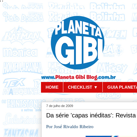
'
'
HOME
CHECKLIST ▼
GUIA PLANETA
7 de julho de 2009
Da série 'capas inéditas': Revist
Por José Rivaldo Ribeiro