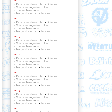
2019:
•
Dezembro
•
Novembro
•
Outubro
•
Setembro
•
Agosto
•
Julho
•
Junho
•
Maio
•
Abril
•
Março
•
Fevereiro
•
Janeiro
2018:
•
Dezembro
•
Novembro
•
Outubro
•
Setembro
•
Agosto
•
Julho
•
Junho
•
Maio
•
Abril
•
Março
•
Fevereiro
•
Janeiro
2017:
•
Dezembro
•
Novembro
•
Outubro
•
Setembro
•
Agosto
•
Julho
•
Junho
•
Maio
•
Abril
•
Março
•
Fevereiro
•
Janeiro
2016:
•
Dezembro
•
Novembro
•
Outubro
•
Setembro
•
Agosto
•
Julho
•
Junho
•
Maio
•
Abril
•
Março
•
Fevereiro
•
Janeiro
2015:
•
Dezembro
•
Novembro
•
Outubro
•
Setembro
•
Agosto
•
Julho
•
Junho
•
Maio
•
Abril
•
Março
•
Fevereiro
•
Janeiro
2014:
•
Dezembro
•
Novembro
•
Outubro
•
Setembro
•
Agosto
•
Julho
•
Junho
•
Maio
•
Abril
•
Março
•
Fevereiro
•
Janeiro
2013: