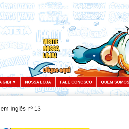
 GIBI ▼
NOSSA LOJA
FALE CONOSCO
QUEM SOMO
a em Inglês nº 13