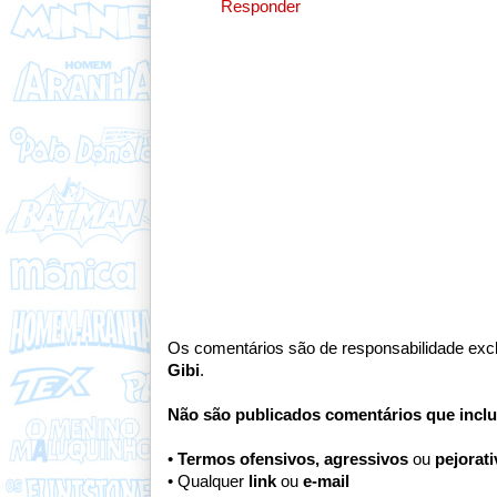
Responder
Os comentários são de responsabilidade excl
Gibi
.
Não são publicados comentários que incl
•
Termos ofensivos, agressivos
ou
pejorat
• Qualquer
link
ou
e-mail