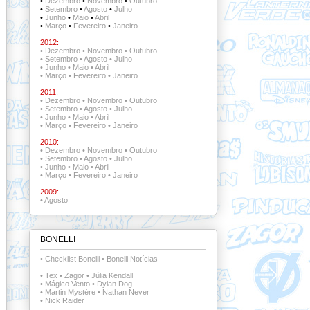
•
Dezembro
•
Novembro
•
Outubro
•
Setembro
•
Agosto
•
Julho
•
Junho
•
Maio
•
Abril
•
Março
•
Fevereiro
•
Janeiro
2012:
•
Dezembro
•
Novembro
•
Outubro
•
Setembro
•
Agosto
•
Julho
•
Junho
•
Maio
•
Abril
•
Março
•
Fevereiro
•
Janeiro
2011:
•
Dezembro
•
Novembro
•
Outubro
•
Setembro
•
Agosto
•
Julho
•
Junho
•
Maio
•
Abril
•
Março
•
Fevereiro
•
Janeiro
2010:
•
Dezembro
•
Novembro
•
Outubro
•
Setembro
•
Agosto
•
Julho
•
Junho
•
Maio
•
Abril
•
Março
•
Fevereiro
•
Janeiro
2009:
•
Agosto
BONELLI
•
Checklist Bonelli
•
Bonelli Notícias
•
Tex
•
Zagor
•
Júlia Kendall
•
Mágico Vento
•
Dylan Dog
•
Martin Mystère
•
Nathan Never
•
Nick Raider