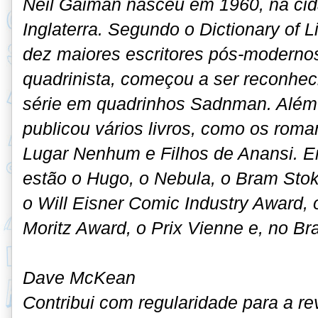
Neil Gaiman nasceu em 1960, na cid
Inglaterra. Segundo o Dictionary of L
dez maiores escritores pós-modernos. 
quadrinista, começou a ser reconhec
série em quadrinhos Sadnman. Além 
publicou vários livros, como os ro
Lugar Nenhum e Filhos de Anansi. E
estão o Hugo, o Nebula, o Bram Stok
o Will Eisner Comic Industry Award,
Moritz Award, o Prix Vienne e, no Bra
Dave McKean
Contribui com regularidade para a re