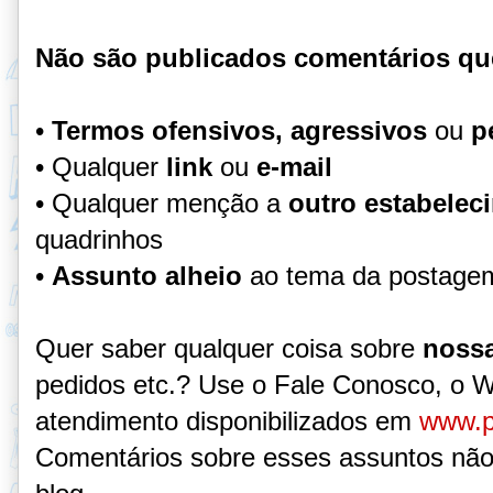
Não são publicados comentários qu
•
Termos ofensivos, agressivos
ou
p
• Qualquer
link
ou
e-mail
• Qualquer menção a
outro estabelec
quadrinhos
•
Assunto alheio
ao tema da postage
Quer saber qualquer coisa sobre
nossa
pedidos etc.? Use o Fale Conosco, o 
atendimento disponibilizados em
www.p
Comentários sobre esses assuntos não