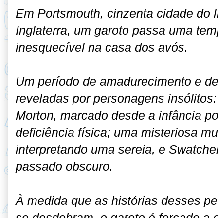
Em Portsmouth, cinzenta cidade do li
Inglaterra, um garoto passa uma te
inesquecível na casa dos avós.
Um período de amadurecimento e de
reveladas por personagens insólitos:
Morton, marcado desde a infância p
deficiência física; uma misteriosa m
interpretando uma sereia, e Swatchel
passado obscuro.
À medida que as histórias desses p
se desdobram, o garoto é forçado a 