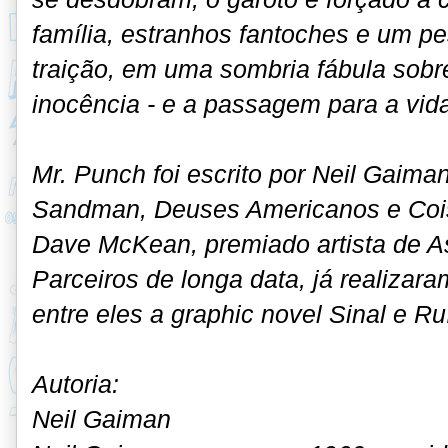
família, estranhos fantoches e um pe
traição, em uma sombria fábula sobre
inocência - e a passagem para a vida
Mr. Punch foi escrito por Neil Gaima
Sandman, Deuses Americanos e Coisa
Dave McKean, premiado artista de A
Parceiros de longa data, já realizara
entre eles a graphic novel Sinal e Ru
Autoria:
Neil Gaiman