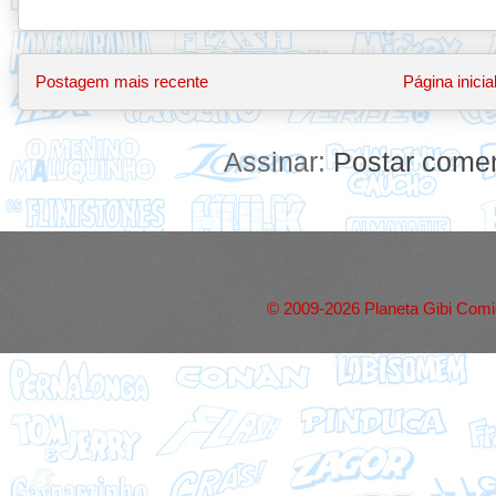
Postagem mais recente
Página inicia
Assinar:
Postar comen
© 2009-2026 Planeta Gibi Comic