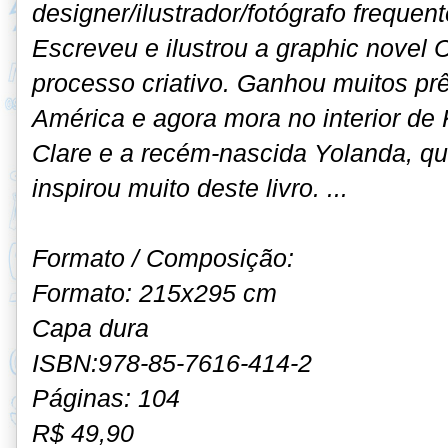
designer/ilustrador/fotógrafo frequen
Escreveu e ilustrou a graphic novel C
processo criativo. Ganhou muitos pr
América e agora mora no interior d
Clare e a recém-nascida Yolanda, qu
inspirou muito deste livro. ...
Formato / Composição:
Formato: 215x295 cm
Capa dura
ISBN:978-85-7616-414-2
Páginas: 104
R$ 49,90