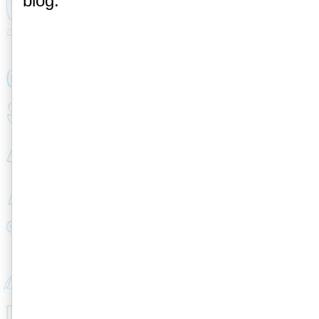
blog.