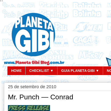
'
'
HOME
CHECKLIST ▼
GUIA PLANETA GIBI ▼
N
25 de setembro de 2010
Mr. Punch — Conrad