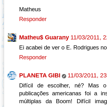
Matheus
Responder
Matheu$ Guarany
11/03/2011, 2
Ei acabei de ver o E. Rodrigues n
Responder
PLANETA GIBI
11/03/2011, 23
Difícil de escolher, né? Mas
publicações americanas foi a i
múltiplas da Boom! Difícil ima