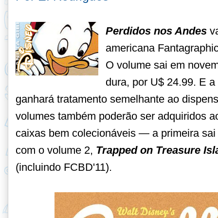
Perdidos nos Andes
va
americana Fantagraphic
O volume sai em novem
dura, por U$ 24.99. E a
ganhará tratamento semelhante ao dispens
volumes também poderão ser adquiridos a
caixas bem colecionáveis — a primeira sai 
com o volume 2,
Trapped on Treasure Isl
(incluindo FCBD'11).