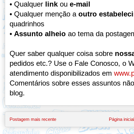
• Qualquer
link
ou
e-mail
• Qualquer menção a
outro estabelec
quadrinhos
•
Assunto alheio
ao tema da postage
Quer saber qualquer coisa sobre
nossa
pedidos etc.? Use o Fale Conosco, o 
atendimento disponibilizados em
www.p
Comentários sobre esses assuntos não
blog.
Postagem mais recente
Página inicia