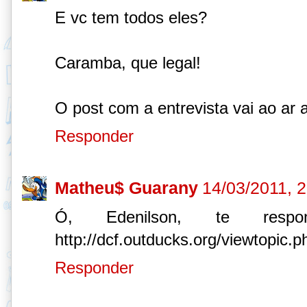
E vc tem todos eles?
Caramba, que legal!
O post com a entrevista vai ao ar
Responder
Matheu$ Guarany
14/03/2011, 2
Ó, Edenilson, te res
http://dcf.outducks.org/viewtopic.
Responder