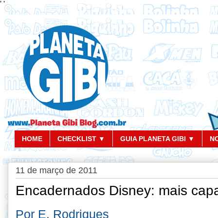
'
'
HOME
CHECKLIST ▼
GUIA PLANETA GIBI ▼
N
11 de março de 2011
Encadernados Disney: mais cap
Por E. Rodrigues