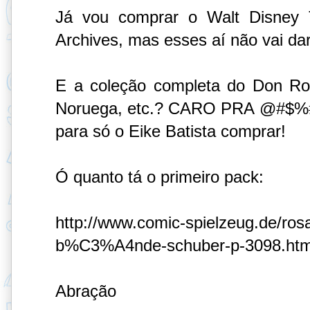
Já vou comprar o Walt Disney
Archives, mas esses aí não vai dar
E a coleção completa do Don Ro
Noruega, etc.? CARO PRA @#$%#@
para só o Eike Batista comprar!
Ó quanto tá o primeiro pack:
http://www.comic-spielzeug.de/rosa
b%C3%A4nde-schuber-p-3098.htm
Abração