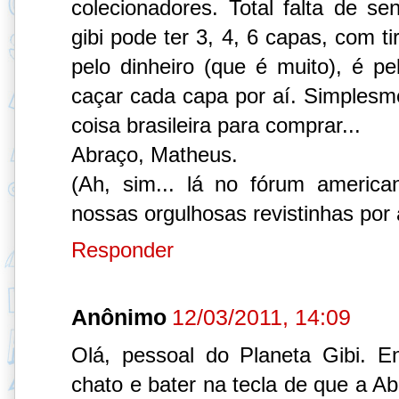
colecionadores. Total falta de 
gibi pode ter 3, 4, 6 capas, com 
pelo dinheiro (que é muito), é pe
caçar cada capa por aí. Simplesme
coisa brasileira para comprar...
Abraço, Matheus.
(Ah, sim... lá no fórum americano
nossas orgulhosas revistinhas por 
Responder
Anônimo
12/03/2011, 14:09
Olá, pessoal do Planeta Gibi. 
chato e bater na tecla de que a Abr