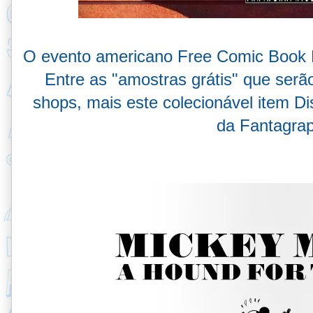
O evento americano Free Comic Book D
Entre as "amostras grátis" que serã
shops, mais este colecionável item D
da Fantagrap