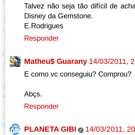
Talvez não seja tão difícil de ac
Disney da Gemstone.
E.Rodrigues
Responder
Matheu$ Guarany
14/03/2011, 
E como vc conseguiu? Comprou?
Abçs.
Responder
PLANETA GIBI
14/03/2011, 2