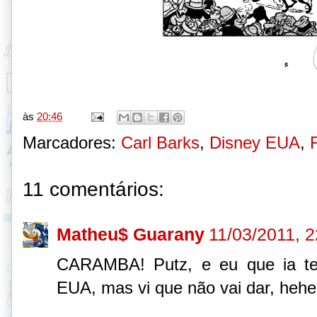
às
20:46
Marcadores:
Carl Barks
,
Disney EUA
,
11 comentários:
Matheu$ Guarany
11/03/2011, 2
CARAMBA! Putz, e eu que ia ten
EUA, mas vi que não vai dar, hehe