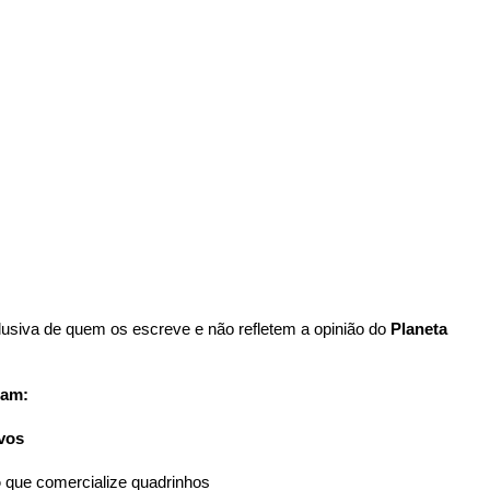
usiva de quem os escreve e não refletem a opinião do
Planeta
uam:
ivos
o
que comercialize quadrinhos