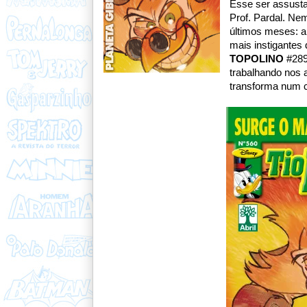
Esse ser assusta
Prof. Pardal. Ne
últimos meses: 
mais instigantes 
TOPOLINO
#289
trabalhando nos 
transforma num ci