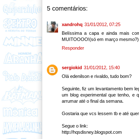
5 comentários:
xandrohq
31/01/2012, 07:25
Belíssima a capa e ainda mais com
MUITOOOO!(só em março mesmo?)!(es
Responder
sergiokid
31/01/2012, 15:40
Olá edenilson e rivaldo, tudo bom?
Seguinte, fiz um levantamento bem le
um blog experimental que tenho, e qu
arrumar até o final da semana.
Gostaria que vcs lessem tb e até que
Segue o link:
http://hqsdisney.blogspot.com