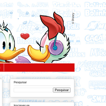
S
Pesquisar
Inscrever-se