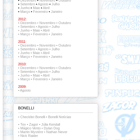
•
Dezembro
•
Novembro
•
Outubro
•
Setembro
•
Agosto
•
Julho
•
Junho
•
Maio
•
Abril
•
Março
•
Fevereiro
•
Janeiro
2012:
•
Dezembro
•
Novembro
•
Outubro
•
Setembro
•
Agosto
•
Julho
•
Junho
•
Maio
•
Abril
•
Março
•
Fevereiro
•
Janeiro
2011:
•
Dezembro
•
Novembro
•
Outubro
•
Setembro
•
Agosto
•
Julho
•
Junho
•
Maio
•
Abril
•
Março
•
Fevereiro
•
Janeiro
2010:
•
Dezembro
•
Novembro
•
Outubro
•
Setembro
•
Agosto
•
Julho
•
Junho
•
Maio
•
Abril
•
Março
•
Fevereiro
•
Janeiro
2009:
•
Agosto
BONELLI
•
Checklist Bonelli
•
Bonelli Notícias
•
Tex
•
Zagor
•
Júlia Kendall
•
Mágico Vento
•
Dylan Dog
•
Martin Mystère
•
Nathan Never
•
Nick Raider