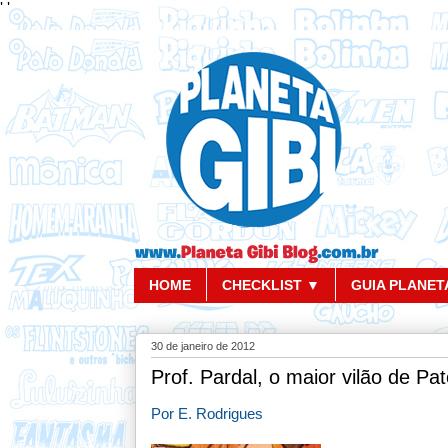
'
'
HOME
CHECKLIST ▼
GUIA PLANETA
30 de janeiro de 2012
Prof. Pardal, o maior vilão de Pat
Por E. Rodrigues