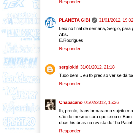
Responder
PLANETA GIBI
31/01/2012, 19:0
Leio no final de semana, Sergio, para
Abs.
E.Rodrigues
Responder
sergiokid
31/01/2012, 21:18
Tudo bem... eu tb preciso ver se dá tud
Responder
Chabacano
01/02/2012, 15:36
Ih, pronto, transformaram o sujeito m
são do mesmo cara que criou o 'Bum 
duas histórias na revista do 'Tio Pati
Responder