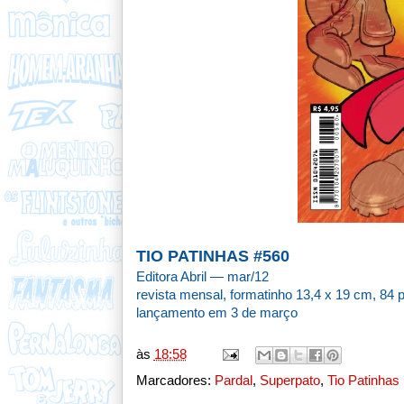
TIO PATINHAS #560
Editora Abril — mar/12
revista mensal, formatinho 13,4 x 19 cm, 84 
lançamento em 3 de março
às
18:58
Marcadores:
Pardal
,
Superpato
,
Tio Patinhas