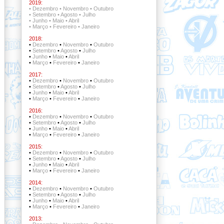
2019:
•
Dezembro
•
Novembro
•
Outubro
•
Setembro
•
Agosto
•
Julho
•
Junho
•
Maio
•
Abril
•
Março
•
Fevereiro
•
Janeiro
2018:
•
Dezembro
•
Novembro
•
Outubro
•
Setembro
•
Agosto
•
Julho
•
Junho
•
Maio
•
Abril
•
Março
•
Fevereiro
•
Janeiro
2017:
•
Dezembro
•
Novembro
•
Outubro
•
Setembro
•
Agosto
•
Julho
•
Junho
•
Maio
•
Abril
•
Março
•
Fevereiro
•
Janeiro
2016:
•
Dezembro
•
Novembro
•
Outubro
•
Setembro
•
Agosto
•
Julho
•
Junho
•
Maio
•
Abril
•
Março
•
Fevereiro
•
Janeiro
2015:
•
Dezembro
•
Novembro
•
Outubro
•
Setembro
•
Agosto
•
Julho
•
Junho
•
Maio
•
Abril
•
Março
•
Fevereiro
•
Janeiro
2014:
•
Dezembro
•
Novembro
•
Outubro
•
Setembro
•
Agosto
•
Julho
•
Junho
•
Maio
•
Abril
•
Março
•
Fevereiro
•
Janeiro
2013: