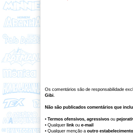
Os comentários são de responsabilidade excl
Gibi
.
Não são publicados comentários que incl
•
Termos ofensivos, agressivos
ou
pejorat
• Qualquer
link
ou
e-mail
• Qualquer menção a
outro estabeleciment