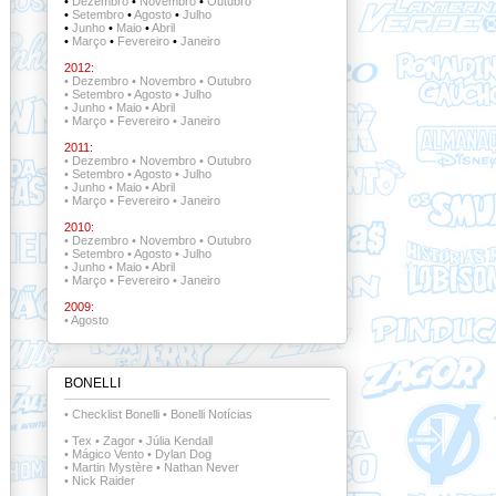
•
Dezembro
•
Novembro
•
Outubro
•
Setembro
•
Agosto
•
Julho
•
Junho
•
Maio
•
Abril
•
Março
•
Fevereiro
•
Janeiro
2012:
•
Dezembro
•
Novembro
•
Outubro
•
Setembro
•
Agosto
•
Julho
•
Junho
•
Maio
•
Abril
•
Março
•
Fevereiro
•
Janeiro
2011:
•
Dezembro
•
Novembro
•
Outubro
•
Setembro
•
Agosto
•
Julho
•
Junho
•
Maio
•
Abril
•
Março
•
Fevereiro
•
Janeiro
2010:
•
Dezembro
•
Novembro
•
Outubro
•
Setembro
•
Agosto
•
Julho
•
Junho
•
Maio
•
Abril
•
Março
•
Fevereiro
•
Janeiro
2009:
•
Agosto
BONELLI
•
Checklist Bonelli
•
Bonelli Notícias
•
Tex
•
Zagor
•
Júlia Kendall
•
Mágico Vento
•
Dylan Dog
•
Martin Mystère
•
Nathan Never
•
Nick Raider