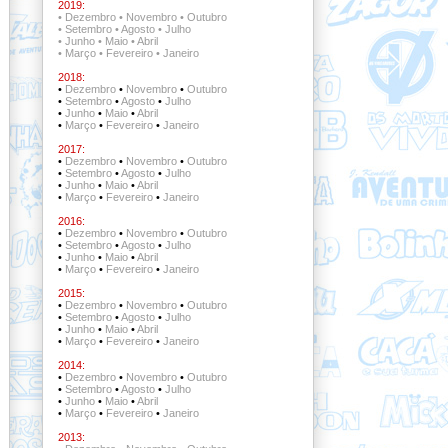
2019:
•
Dezembro
•
Novembro
•
Outubro
•
Setembro
•
Agosto
•
Julho
•
Junho
•
Maio
•
Abril
•
Março
•
Fevereiro
•
Janeiro
2018:
•
Dezembro
•
Novembro
•
Outubro
•
Setembro
•
Agosto
•
Julho
•
Junho
•
Maio
•
Abril
•
Março
•
Fevereiro
•
Janeiro
2017:
•
Dezembro
•
Novembro
•
Outubro
•
Setembro
•
Agosto
•
Julho
•
Junho
•
Maio
•
Abril
•
Março
•
Fevereiro
•
Janeiro
2016:
•
Dezembro
•
Novembro
•
Outubro
•
Setembro
•
Agosto
•
Julho
•
Junho
•
Maio
•
Abril
•
Março
•
Fevereiro
•
Janeiro
2015:
•
Dezembro
•
Novembro
•
Outubro
•
Setembro
•
Agosto
•
Julho
•
Junho
•
Maio
•
Abril
•
Março
•
Fevereiro
•
Janeiro
2014:
•
Dezembro
•
Novembro
•
Outubro
•
Setembro
•
Agosto
•
Julho
•
Junho
•
Maio
•
Abril
•
Março
•
Fevereiro
•
Janeiro
2013: