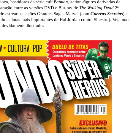
oca, bastidores da série cult
Batman
, action-figures derivadas de
aração entre as versões DVD e Blu-ray de
The Walking Dead
2ª
de estrear as seções Grandes Sagas Marvel (com
Guerras Secretas
) e
o as lutas mais importantes de Hal Jordan contra Sinestro). Veja mais
o devidamente ilustrado.