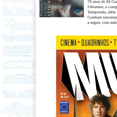
70 anos de Zé Cari
Ultraman
, a comp
Temporada, além 
Combate (mostrand
a seguir, com tud