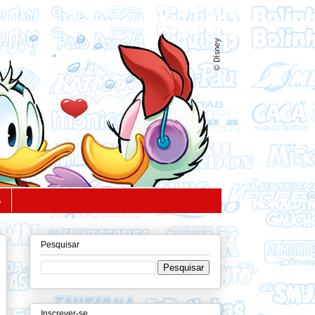
S
Pesquisar
Inscrever-se