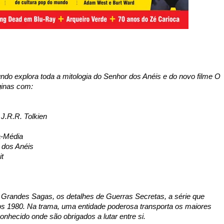
do explora toda a mitologia do Senhor dos Anéis e do novo filme O
ginas com:
 J.R.R. Tolkien
a-Média
 dos Anéis
t
o Grandes Sagas, os detalhes de Guerras Secretas, a série que
 1980. Na trama, uma entidade poderosa transporta os maiores
onhecido onde são obrigados a lutar entre si.