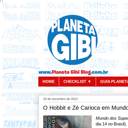
'
'
HOME
CHECKLIST ▼
GUIA PLANETA
29 de novembro de 2012
O Hobbit e Zé Carioca em Mund
Mundo dos Super
dia 14 no Brasil).