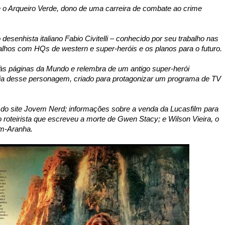
 o Arqueiro Verde, dono de uma carreira de combate ao crime
 desenhista italiano Fabio Civitelli – conhecido por seu trabalho nas
balhos com HQs de western e super-heróis e os planos para o futuro.
às páginas da Mundo e relembra de um antigo super-herói
etória desse personagem, criado para protagonizar um programa de TV
ia do site Jovem Nerd; informações sobre a venda da Lucasfilm para
roteirista que escreveu a morte de Gwen Stacy; e Wilson Vieira, o
em-Aranha.