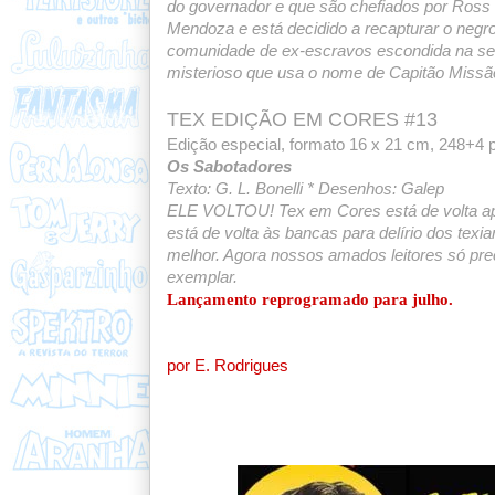
do governador e que são chefiados por Ross 
Mendoza e está decidido a recapturar o negro
comunidade de ex-escravos escondida na sel
misterioso que usa o nome de Capitão Missã
TEX EDIÇÃO EM CORES #13
Edição especial, formato 16 x 21 cm, 248+4 p
Os Sabotadores
Texto: G. L. Bonelli * Desenhos: Galep
ELE VOLTOU! Tex em Cores está de volta apó
está de volta às bancas para delírio dos t
melhor. Agora nossos amados leitores só preci
exemplar.
Lançamento reprogramado para julho.
por E. Rodrigues