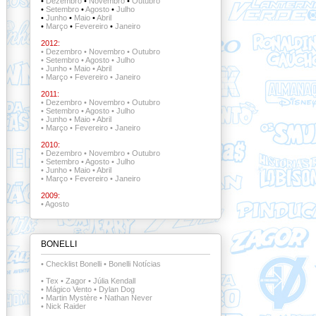
•
Dezembro
•
Novembro
•
Outubro
•
Setembro
•
Agosto
•
Julho
•
Junho
•
Maio
•
Abril
•
Março
•
Fevereiro
•
Janeiro
2012:
•
Dezembro
•
Novembro
•
Outubro
•
Setembro
•
Agosto
•
Julho
•
Junho
•
Maio
•
Abril
•
Março
•
Fevereiro
•
Janeiro
2011:
•
Dezembro
•
Novembro
•
Outubro
•
Setembro
•
Agosto
•
Julho
•
Junho
•
Maio
•
Abril
•
Março
•
Fevereiro
•
Janeiro
2010:
•
Dezembro
•
Novembro
•
Outubro
•
Setembro
•
Agosto
•
Julho
•
Junho
•
Maio
•
Abril
•
Março
•
Fevereiro
•
Janeiro
2009:
•
Agosto
BONELLI
•
Checklist Bonelli
•
Bonelli Notícias
•
Tex
•
Zagor
•
Júlia Kendall
•
Mágico Vento
•
Dylan Dog
•
Martin Mystère
•
Nathan Never
•
Nick Raider