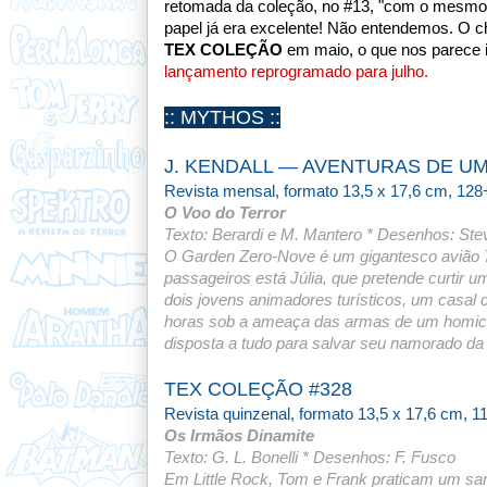
retomada da coleção, no #13, "com o mesmo
papel já era excelente! Não entendemos. O che
TEX COLEÇÃO
em maio, o que nos parece 
lançamento reprogramado para julho.
:: MYTHOS ::
J. KENDALL — AVENTURAS DE UM
Revista mensal, formato 13,5 x 17,6 cm, 128
O Voo do Terror
Texto: Berardi e M. Mantero * Desenhos: Ste
O Garden Zero-Nove é um gigantesco avião 74
passageiros está Júlia, que pretende curtir 
dois jovens animadores turísticos, um casal 
horas sob a ameaça das armas de um homici
disposta a tudo para salvar seu namorado da 
TEX COLEÇÃO #328
Revista quinzenal, formato 13,5 x 17,6 cm, 1
Os Irmãos Dinamite
Texto: G. L. Bonelli * Desenhos: F. Fusco
Em Little Rock, Tom e Frank praticam um sang