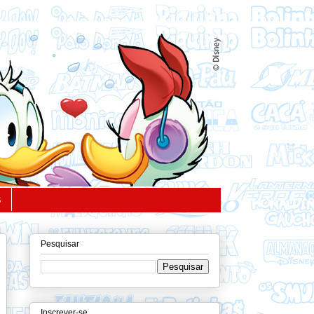
S
Pesquisar
Inscrever-se