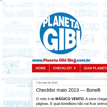
'
'
HOME
CHECKLIST ▼
GUIA PLANETA
7 de maio de 2013
Checklist maio 2013 — Bonelli
O mês é de
MÁGICO VENTO
. A série cheg
páginas. E qual bonelliano não vai ficar anim