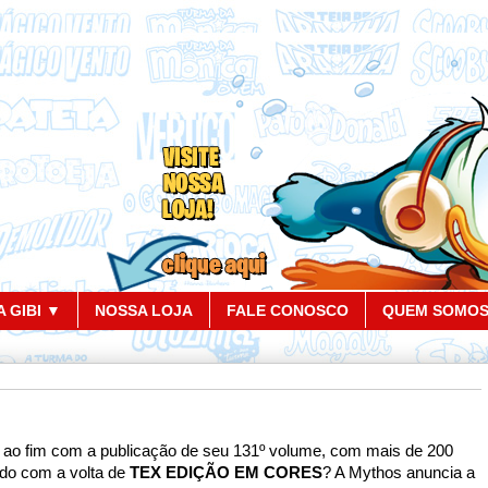
 GIBI ▼
NOSSA LOJA
FALE CONOSCO
QUEM SOMO
a ao fim com a publicação de seu 131º volume, com mais de 200
ado com a volta de
TEX EDIÇÃO EM CORES
? A Mythos anuncia a