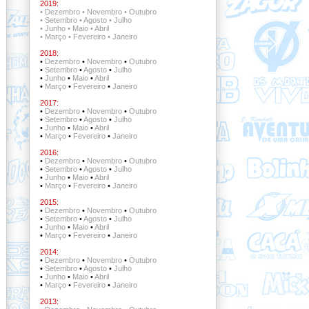
2019:
•
Dezembro
•
Novembro
•
Outubro
•
Setembro
•
Agosto
•
Julho
•
Junho
•
Maio
•
Abril
•
Março
•
Fevereiro
•
Janeiro
2018:
•
Dezembro
•
Novembro
•
Outubro
•
Setembro
•
Agosto
•
Julho
•
Junho
•
Maio
•
Abril
•
Março
•
Fevereiro
•
Janeiro
2017:
•
Dezembro
•
Novembro
•
Outubro
•
Setembro
•
Agosto
•
Julho
•
Junho
•
Maio
•
Abril
•
Março
•
Fevereiro
•
Janeiro
2016:
•
Dezembro
•
Novembro
•
Outubro
•
Setembro
•
Agosto
•
Julho
•
Junho
•
Maio
•
Abril
•
Março
•
Fevereiro
•
Janeiro
2015:
•
Dezembro
•
Novembro
•
Outubro
•
Setembro
•
Agosto
•
Julho
•
Junho
•
Maio
•
Abril
•
Março
•
Fevereiro
•
Janeiro
2014:
•
Dezembro
•
Novembro
•
Outubro
•
Setembro
•
Agosto
•
Julho
•
Junho
•
Maio
•
Abril
•
Março
•
Fevereiro
•
Janeiro
2013: