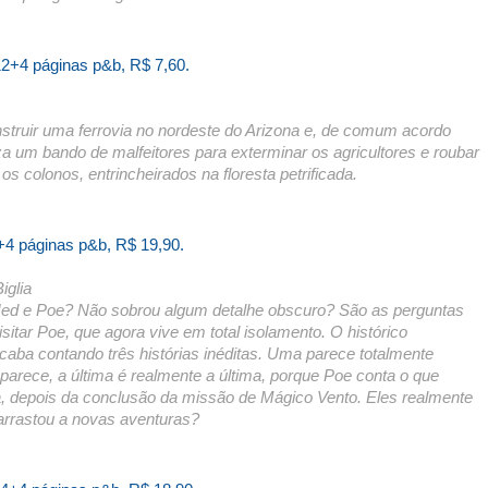
12+4 páginas p&b, R$ 7,60.
nstruir uma ferrovia no nordeste do Arizona e, de comum acordo
a um bando de malfeitores para exterminar os agricultores e roubar
s colonos, entrincheirados na floresta petrificada.
+4 páginas p&b, R$ 19,90.
iglia
Ned e Poe? Não sobrou algum detalhe obscuro? São as perguntas
sitar Poe, que agora vive em total isolamento. O histórico
ba contando três histórias inéditas. Uma parece totalmente
parece, a última é realmente a última, porque Poe conta o que
la, depois da conclusão da missão de Mágico Vento. Eles realmente
arrastou a novas aventuras?