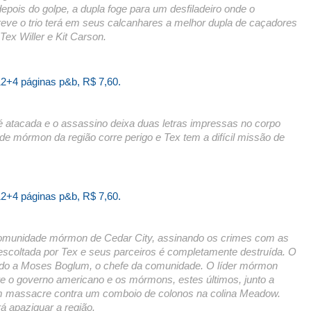
pois do golpe, a dupla foge para um desfiladeiro onde o
e o trio terá em seus calcanhares a melhor dupla de caçadores
Tex Willer e Kit Carson.
12+4 páginas p&b, R$ 7,60.
 atacada e o assassino deixa duas letras impressas no corpo
e mórmon da região corre perigo e Tex tem a difícil missão de
12+4 páginas p&b, R$ 7,60.
comunidade mórmon de Cedar City, assinando os crimes com as
coltada por Tex e seus parceiros é completamente destruída. O
rrido a Moses Boglum, o chefe da comunidade. O líder mórmon
tre o governo americano e os mórmons, estes últimos, junto a
 um massacre contra um comboio de colonos na colina Meadow.
á apaziguar a região.