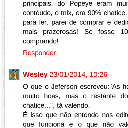
principais, do Popeye eram mu
contéudo, o mix, era 90% chatice.
para ler, parei de comprar e dedi
mais prazerosas! Se fosse 10
comprando!
Responder
Wesley
23/01/2014, 10:26
O que o Jeferson escreveu:"As h
muito boas, mas o restante d
chatice...", tá valendo.
É isso que não entendo nas edit
que funciona e o que não val