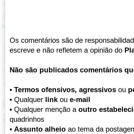
Os comentários são de responsabilida
escreve e não refletem a opinião do
Pl
Não são publicados comentários qu
•
Termos ofensivos, agressivos
ou
p
• Qualquer
link
ou
e-mail
• Qualquer menção a
outro estabelec
quadrinhos
•
Assunto alheio
ao tema da postage