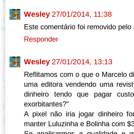
Wesley
27/01/2014, 11:38
Este comentário foi removido pelo 
Responder
Wesley
27/01/2014, 13:13
Reflitamos com o que o Marcelo 
uma editora vendendo uma revist
dinheiro tendo que pagar custo
exorbitantes?"
A pixel não iria jogar dinheiro 
manter Luluzinha e Bolinha com $3
Se analisarmos a qualidade e 