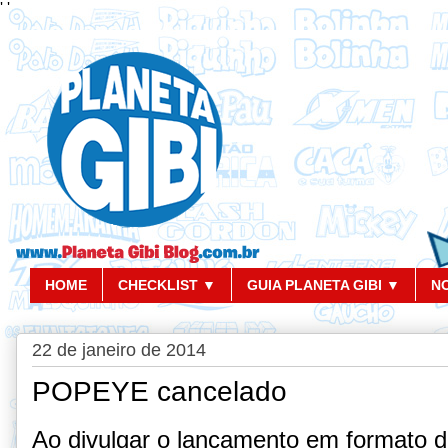
'
'
HOME
CHECKLIST ▼
GUIA PLANETA GIBI ▼
N
22 de janeiro de 2014
POPEYE cancelado
Ao divulgar o lançamento em formato di