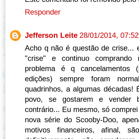
Responder
Jefferson Leite
28/01/2014, 07:52
Acho q não é questão de crise... 
"crise" e continuo comprando
problema é q cancelamentos (p
edições) sempre foram norma
quadrinhos, a algumas décadas! 
povo, se gostarem e vender 
contrário... Eu mesmo, só comprei
nova série do Scooby-Doo, ape
motivos financeiros, afinal, s