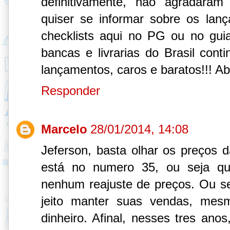
definitivamente, não agradara
quiser se informar sobre os lanç
checklists aqui no PG ou no gui
bancas e livrarias do Brasil cont
lançamentos, caros e baratos!!! Ab
Responder
Marcelo
28/01/2014, 14:08
Jeferson, basta olhar os preços da
está no numero 35, ou seja qu
nenhum reajuste de preços. Ou sej
jeito manter suas vendas, me
dinheiro. Afinal, nesses tres ano