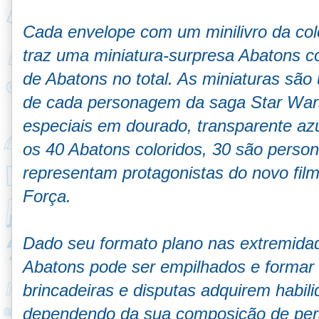
Cada envelope com um minilivro da col
traz uma miniatura-surpresa Abatons 
de Abatons no total. As miniaturas são
de cada personagem da saga Star Wars
especiais em dourado, transparente azu
os 40 Abatons coloridos, 30 são perso
representam protagonistas do novo fil
Força.
Dado seu formato plano nas extremidade
Abatons pode ser empilhados e formar
brincadeiras e disputas adquirem habil
dependendo da sua composição de per