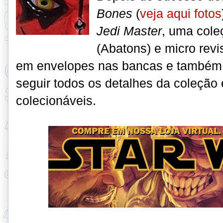
Bones
(
veja aqui fotos
Jedi Master
, uma cole
(Abatons) e micro rev
em envelopes nas bancas e também em
seguir todos os detalhes da coleção 
colecionáveis.