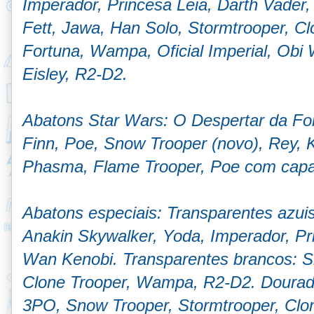
Imperador, Princesa Leia, Darth Vader
Fett, Jawa, Han Solo, Stormtrooper, Cl
Fortuna, Wampa, Oficial Imperial, Obi
Eisley, R2-D2.
Abatons Star Wars: O Despertar da For
Finn, Poe, Snow Trooper (novo), Rey, 
Phasma, Flame Trooper, Poe com capa
Abatons especiais: Transparentes azui
Anakin Skywalker, Yoda, Imperador, Pr
Wan Kenobi. Transparentes brancos: S
Clone Trooper, Wampa, R2-D2. Dourado
3PO, Snow Trooper, Stormtrooper, Clo