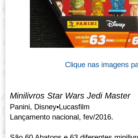
Clique nas imagens pa
Minilivros Star Wars Jedi Master
Panini, Disney•Lucasfilm
Lançamento nacional, fev/2016.
São 60 Abatons e 63 diferentes minili