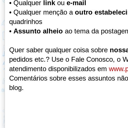
• Qualquer
link
ou
e-mail
• Qualquer menção a
outro estabelec
quadrinhos
•
Assunto alheio
ao tema da postage
Quer saber qualquer coisa sobre
nossa
pedidos etc.? Use o Fale Conosco, o 
atendimento disponibilizados em
www.p
Comentários sobre esses assuntos não
blog.