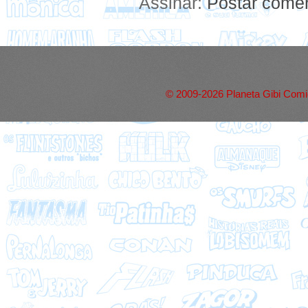
Assinar:
Postar comen
© 2009-2026 Planeta Gibi Comic