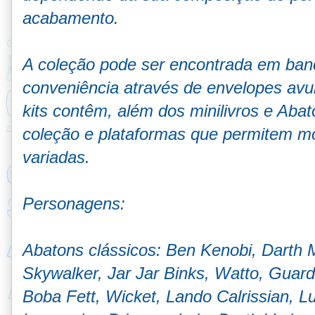
acabamento.
A coleção pode ser encontrada em banca
conveniência através de envelopes avul
kits contêm, além dos minilivros e Aba
coleção e plataformas que permitem mo
variadas.
Personagens:
Abatons clássicos: Ben Kenobi, Darth
Skywalker, Jar Jar Binks, Watto, Guard
Boba Fett, Wicket, Lando Calrissian, L