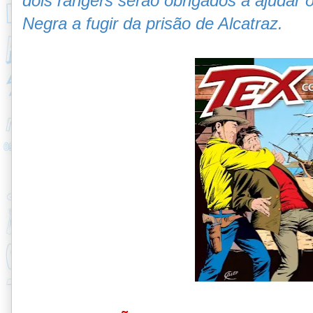
dois rangers serão obrigados a ajudar
Negra a fugir da prisão de Alcatraz.