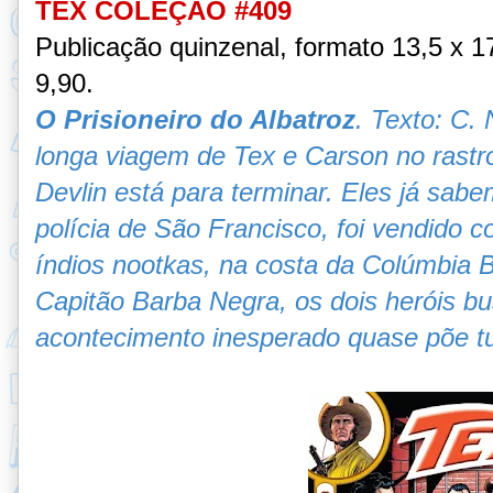
TEX COLEÇÃO #409
Publicação quinzenal, formato 13,5 x 
9,90.
O Prisioneiro do Albatroz
. Texto: C. 
longa viagem de Tex e Carson no rast
Devlin está para terminar. Eles já sab
polícia de São Francisco, foi vendido 
índios nootkas, na costa da Colúmbia B
Capitão Barba Negra, os dois heróis b
acontecimento inesperado quase põe tu