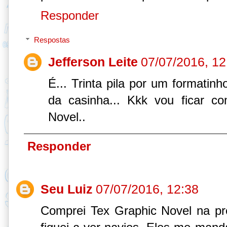
Responder
Respostas
Jefferson Leite
07/07/2016, 12
É... Trinta pila por um formatinh
da casinha... Kkk vou ficar c
Novel..
Responder
Seu Luiz
07/07/2016, 12:38
Comprei Tex Graphic Novel na pré