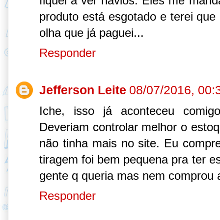
fiquei a ver navios. Eles me man
produto está esgotado e terei que
olha que já paguei...
Responder
Jefferson Leite
08/07/2016, 00:
Iche, isso já aconteceu comi
Deveriam controlar melhor o estoqu
não tinha mais no site. Eu comprei
tiragem foi bem pequena pra ter e
gente q queria mas nem comprou a
Responder