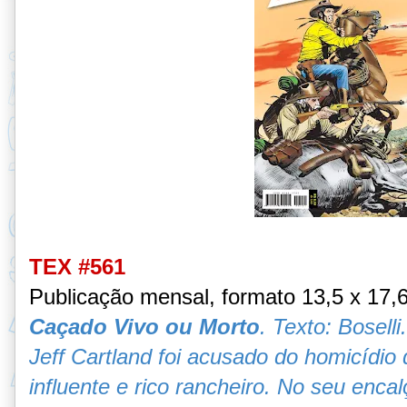
TEX #561
Publicação mensal, formato 13,5 x 17,
Caçado Vivo ou Morto
. Texto: Bosel
Jeff Cartland foi acusado do homicídio
influente e rico rancheiro. No seu enca