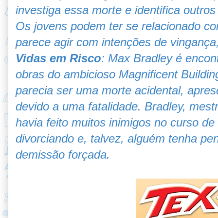
investiga essa morte e identifica outro
Os jovens podem ter se relacionado c
parece agir com intenções de vingança,
Vidas em Risco
: Max Bradley é encon
obras do ambicioso Magnificent Buildin
parecia ser uma morte acidental, apres
devido a uma fatalidade. Bradley, mest
havia feito muitos inimigos no curso de
divorciando e, talvez, alguém tenha p
demissão forçada.