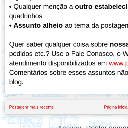
• Qualquer menção a
outro estabelec
quadrinhos
•
Assunto alheio
ao tema da postage
Quer saber qualquer coisa sobre
nossa
pedidos etc.? Use o Fale Conosco, o 
atendimento disponibilizados em
www.p
Comentários sobre esses assuntos não
blog.
Postagem mais recente
Página inicia
Assinar:
Postar comen