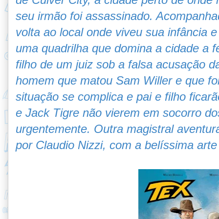
seu irmão foi assassinado. Acompanhado
volta ao local onde viveu sua infância 
uma quadrilha que domina a cidade a f
filho de um juiz sob a falsa acusação d
homem que matou Sam Willer e que foi 
situação se complica e pai e filho fica
e Jack Tigre não vierem em socorro do
urgentemente. Outra magistral aventur
por Claudio Nizzi, com a belíssima arte d