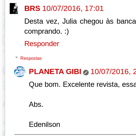
BRS
10/07/2016, 17:01
Desta vez, Julia chegou às banca
comprando. :)
Responder
Respostas
PLANETA GIBI
10/07/2016, 
Que bom. Excelente revista, essa
Abs.
Edenilson