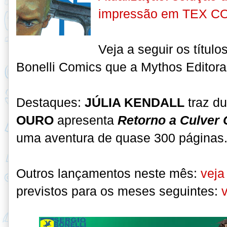
impressão em TEX C
Veja a seguir os título
Bonelli Comics que a Mythos Editor
Destaques:
JÚLIA KENDALL
traz du
OURO
apresenta
Retorno a Culver 
uma aventura de quase 300 páginas
Outros lançamentos neste mês:
veja
previstos para os meses seguintes: