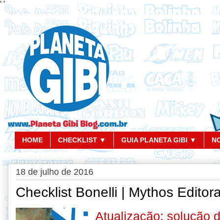
'
'
HOME
CHECKLIST ▼
GUIA PLANETA GIBI ▼
N
18 de julho de 2016
Checklist Bonelli | Mythos Editor
Atualização: solução d