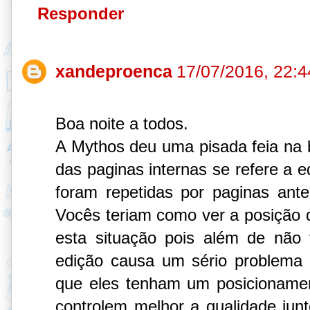
Responder
xandeproenca
17/07/2016, 22:4
Boa noite a todos.
A Mythos deu uma pisada feia na
das paginas internas se refere a e
foram repetidas por paginas ant
Vocês teriam como ver a posição d
esta situação pois além de não 
edição causa um sério problema 
que eles tenham um posicionamen
controlem melhor a qualidade junt