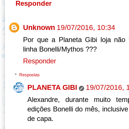
Responder
Unknown
19/07/2016, 10:34
Por que a Planeta Gibi loja nã
linha Bonelli/Mythos ???
Responder
Respostas
PLANETA GIBI
19/07/2016, 
Alexandre, durante muito te
edições Bonelli do mês, inclusiv
de capa.