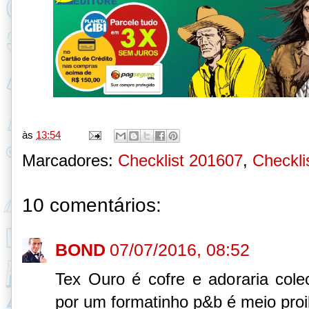
às
13:54
Marcadores:
Checklist 201607
,
Checklis
10 comentários:
BOND
07/07/2016, 08:52
Tex Ouro é cofre e adoraria col
por um formatinho p&b é meio proib