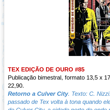
TEX EDIÇÃO DE OURO #85
Publicação bimestral, formato 13,5 x 
22,90.
Retorno a Culver City
. Texto: C. Niz
passado de Tex volta à tona quando el
de Culver City, a cidade perto de ond