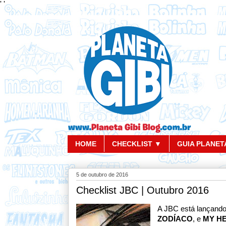
'
'
HOME
CHECKLIST ▼
GUIA PLANETA
5 de outubro de 2016
Checklist JBC | Outubro 2016
A JBC está lançand
ZODÍACO
, e
MY H