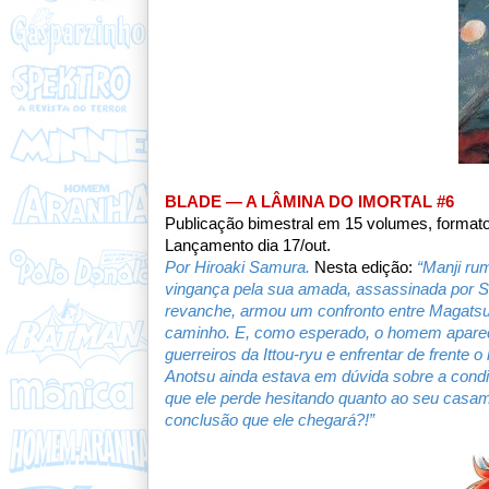
BLADE — A LÂMINA DO IMORTAL #6
Publicação bimestral em 15 volumes, formato
Lançamento dia 17/out.
Por Hiroaki Samura.
Nesta edição:
“Manji ru
vingança pela sua amada, assassinada por Shi
revanche, armou um confronto entre Magatsu
caminho. E, como esperado, o homem aparece
guerreiros da Ittou-ryu e enfrentar de frente
Anotsu ainda estava em dúvida sobre a condi
que ele perde hesitando quanto ao seu casamen
conclusão que ele chegará?!”