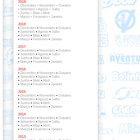
2019:
•
Dezembro
•
Novembro
•
Outubro
•
Setembro
•
Agosto
•
Julho
•
Junho
•
Maio
•
Abril
•
Março
•
Fevereiro
•
Janeiro
2018:
•
Dezembro
•
Novembro
•
Outubro
•
Setembro
•
Agosto
•
Julho
•
Junho
•
Maio
•
Abril
•
Março
•
Fevereiro
•
Janeiro
2017:
•
Dezembro
•
Novembro
•
Outubro
•
Setembro
•
Agosto
•
Julho
•
Junho
•
Maio
•
Abril
•
Março
•
Fevereiro
•
Janeiro
2016:
•
Dezembro
•
Novembro
•
Outubro
•
Setembro
•
Agosto
•
Julho
•
Junho
•
Maio
•
Abril
•
Março
•
Fevereiro
•
Janeiro
2015:
•
Dezembro
•
Novembro
•
Outubro
•
Setembro
•
Agosto
•
Julho
•
Junho
•
Maio
•
Abril
•
Março
•
Fevereiro
•
Janeiro
2014:
•
Dezembro
•
Novembro
•
Outubro
•
Setembro
•
Agosto
•
Julho
•
Junho
•
Maio
•
Abril
•
Março
•
Fevereiro
•
Janeiro
2013: