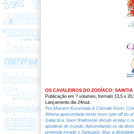
OS CAVALEIROS DO ZODÍACO: SAINTIA 
Publicação em ? volumes, formato 13,5 x 20,
Lançamento dia 24/out.
Por Masami Kurumada & Chimaki Kuori. Conhe
Athena apresentada neste novo spin-off do uni
Galáctica. Saori finalmente decide aceitar o 
apoderar do mundo. Aproveitando-se da distra
pretende invadir o Santuário. Mas a divindad