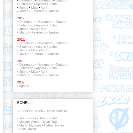
•
Dezembro
•
Novembro
•
Outubro
•
Setembro
•
Agosto
•
Julho
•
Junho
•
Maio
•
Abril
•
Março
•
Fevereiro
•
Janeiro
2012:
•
Dezembro
•
Novembro
•
Outubro
•
Setembro
•
Agosto
•
Julho
•
Junho
•
Maio
•
Abril
•
Março
•
Fevereiro
•
Janeiro
2011:
•
Dezembro
•
Novembro
•
Outubro
•
Setembro
•
Agosto
•
Julho
•
Junho
•
Maio
•
Abril
•
Março
•
Fevereiro
•
Janeiro
2010:
•
Dezembro
•
Novembro
•
Outubro
•
Setembro
•
Agosto
•
Julho
•
Junho
•
Maio
•
Abril
•
Março
•
Fevereiro
•
Janeiro
2009:
•
Agosto
BONELLI
•
Checklist Bonelli
•
Bonelli Notícias
•
Tex
•
Zagor
•
Júlia Kendall
•
Mágico Vento
•
Dylan Dog
•
Martin Mystère
•
Nathan Never
•
Nick Raider