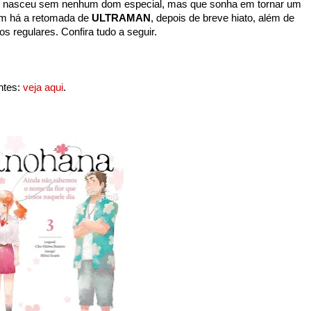
 nasceu sem nenhum dom especial, mas que sonha em tornar um
 há a retomada de
ULTRAMAN
, depois de breve hiato, além de
os regulares. Confira tudo a seguir.
ntes:
veja aqui
.