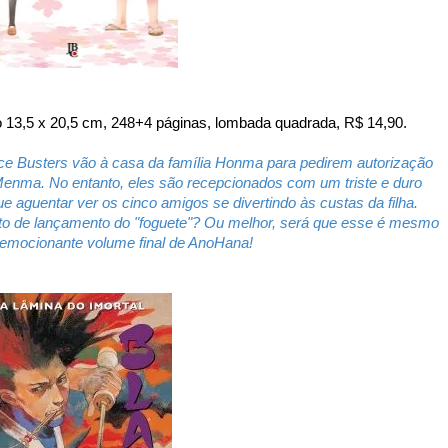
 13,5 x 20,5 cm, 248+4 páginas, lombada quadrada, R$ 14,90.
e Busters vão à casa da família Honma para pedirem autorização
nma. No entanto, eles são recepcionados com um triste e duro
aguentar ver os cinco amigos se divertindo às custas da filha.
eto de lançamento do "foguete"? Ou melhor, será que esse é mesmo
emocionante volume final de AnoHana!