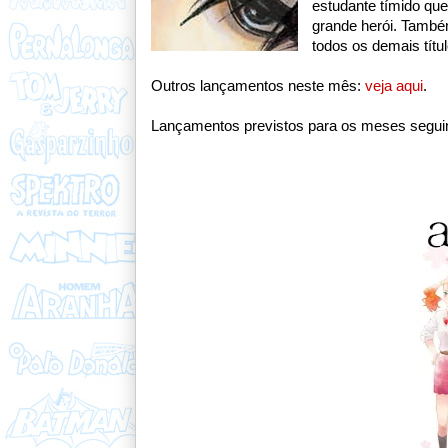
estudante
tímido
que
grande herói.
Também
todos os demais títul
Outros lançamentos neste mês:
veja aqui
.
Lançamentos previstos para os meses segui