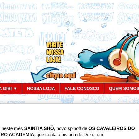
 GIBI ▼
NOSSA LOJA
FALE CONOSCO
QUEM SOMO
o neste mês
SAINTIA SHÔ
, novo spinoff de
OS CAVALEIROS DO
ERO ACADEMIA
,
que conta a história de Deku, um