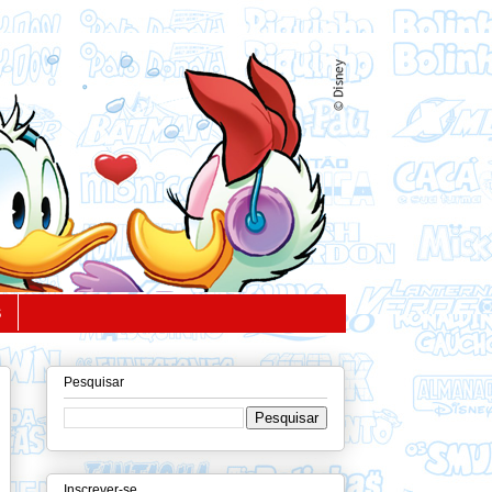
S
Pesquisar
Inscrever-se