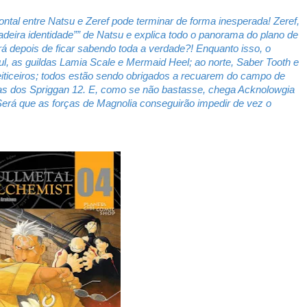
ntal entre Natsu e Zeref pode terminar de forma inesperada! Zeref,
rdadeira identidade”” de Natsu e explica todo o panorama do plano de
á depois de ficar sabendo toda a verdade?! Enquanto isso, o
ul, as guildas Lamia Scale e Mermaid Heel; ao norte, Saber Tooth e
iticeiros; todos estão sendo obrigados a recuarem do campo de
ças dos Spriggan 12. E, como se não bastasse, chega Acknolowgia
 Será que as forças de Magnolia conseguirão impedir de vez o