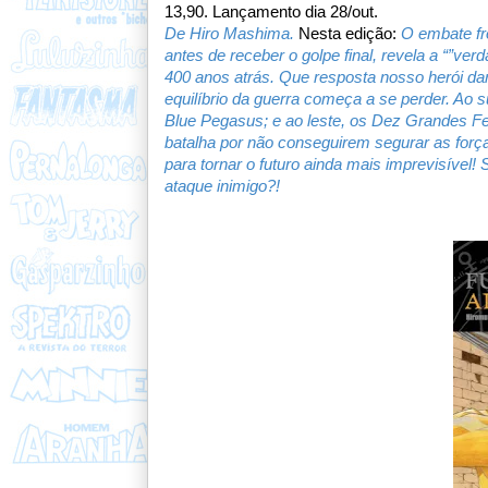
13,90
. Lançamento dia 28/out.
De Hiro Mashima.
Nesta edição:
O embate fro
antes de receber o golpe final, revela a “”ve
400 anos atrás. Que resposta nosso herói dar
equilíbrio da guerra começa a se perder. Ao s
Blue Pegasus; e ao leste, os Dez Grandes Fe
batalha por não conseguirem segurar as for
para tornar o futuro ainda mais imprevisível!
ataque inimigo?!