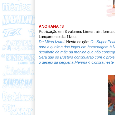
ANOHANA #3
Publicação em 3 volumes bimestrais, formato
Lançamento dia 11/out.
De Mitsu Izumi.
Nesta edição:
Os Super Peac
para a queima dos fogos em homenagem à Me
desabafo da mãe da menina que não consegue 
Será que os Busters continuarão com o proj
o desejo da pequena Menma?! Confira neste 