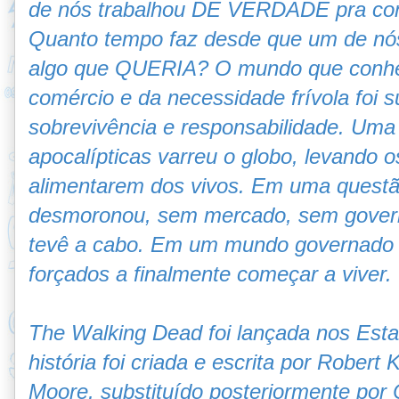
de nós trabalhou DE VERDADE pra cons
Quanto tempo faz desde que um de n
algo que QUERIA? O mundo que conhe
comércio e da necessidade frívola foi 
sobrevivência e responsabilidade. Uma
apocalípticas varreu o globo, levando 
alimentarem dos vivos. Em uma quest
desmoronou, sem mercado, sem governo
tevê a cabo. Em um mundo governado 
forçados a finalmente começar a viver.
The Walking Dead foi lançada nos Est
história foi criada e escrita por Rober
Moore, substituído posteriormente por C