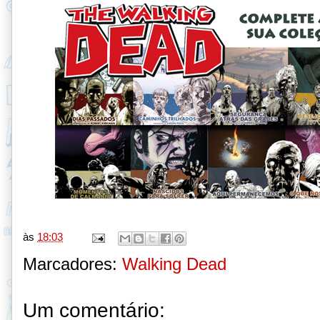
às
18:03
Marcadores:
Walking Dead
Um comentário: