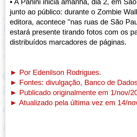
• A Panini inicia amanhã, dia 2, em Sã
junto ao público: durante o Zombie Wa
editora, acontece "nas ruas de São Pa
estará presente tirando fotos com os p
distribuídos marcadores de páginas.
► Por Edenilson Rodrigues.
► Fontes: divulgação, Banco de Dado
► Publicado originalmente em 1/nov/2
► Atualizado pela última vez em 14/no