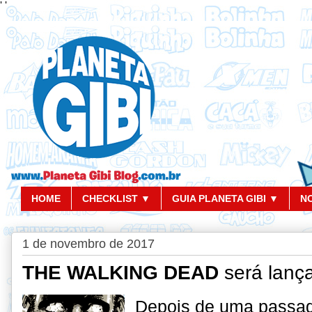
'
'
HOME
CHECKLIST ▼
GUIA PLANETA GIBI ▼
N
1 de novembro de 2017
THE WALKING DEAD
será lança
Depois de uma passa