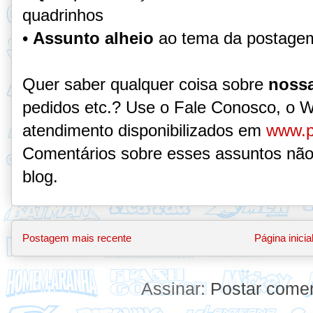
quadrinhos
•
Assunto alheio
ao tema da postage
Quer saber qualquer coisa sobre
nossa
pedidos etc.? Use o Fale Conosco, o 
atendimento disponibilizados em
www.p
Comentários sobre esses assuntos não
blog.
Postagem mais recente
Página inicia
Assinar:
Postar comen