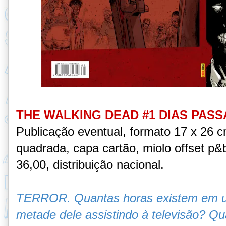
THE WALKING DEAD #1 DIAS PAS
Publicação eventual, formato 17 x 26 
quadrada, capa cartão, miolo offset p
36,00, distribuição nacional.
TERROR. Quantas horas existem em u
metade dele assistindo à televisão? Qu