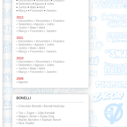
•
Dezembro
•
Novembro
•
Outubro
•
Setembro
•
Agosto
•
Julho
•
Junho
•
Maio
•
Abril
•
Março
•
Fevereiro
•
Janeiro
2012:
•
Dezembro
•
Novembro
•
Outubro
•
Setembro
•
Agosto
•
Julho
•
Junho
•
Maio
•
Abril
•
Março
•
Fevereiro
•
Janeiro
2011:
•
Dezembro
•
Novembro
•
Outubro
•
Setembro
•
Agosto
•
Julho
•
Junho
•
Maio
•
Abril
•
Março
•
Fevereiro
•
Janeiro
2010:
•
Dezembro
•
Novembro
•
Outubro
•
Setembro
•
Agosto
•
Julho
•
Junho
•
Maio
•
Abril
•
Março
•
Fevereiro
•
Janeiro
2009:
•
Agosto
BONELLI
•
Checklist Bonelli
•
Bonelli Notícias
•
Tex
•
Zagor
•
Júlia Kendall
•
Mágico Vento
•
Dylan Dog
•
Martin Mystère
•
Nathan Never
•
Nick Raider