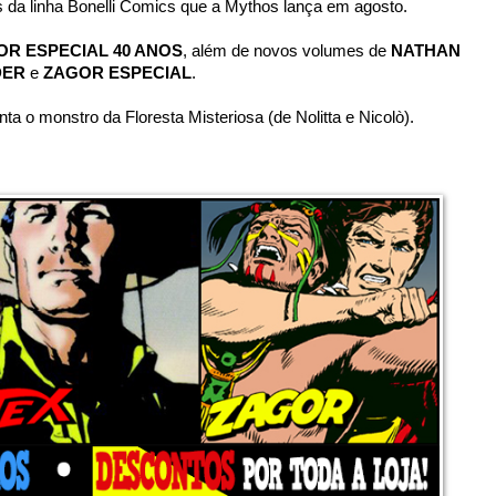
os da linha Bonelli Comics que a Mythos lança em agosto.
OR ESPECIAL 40 ANOS
, além de novos volumes de
NATHAN
DER
e
ZAGOR ESPECIAL
.
enta o monstro da Floresta Misteriosa (de Nolitta e Nicolò).