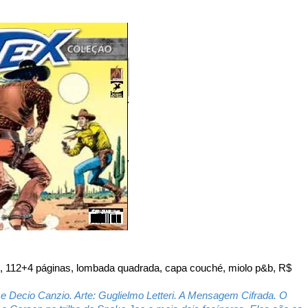
m, 112+4 páginas, lombada quadrada, capa couché, miolo p&b, R$
i e Decio Canzio. Arte: Guglielmo Letteri. A Mensagem Cifrada. O