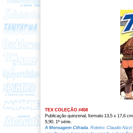
TEX COLEÇÃO #458
Publicação quinzenal, formato 13,5 x 17,6 c
9,90. 1ª série.
A Mensagem Cifrada
. Roteiro: Claudio Nizz