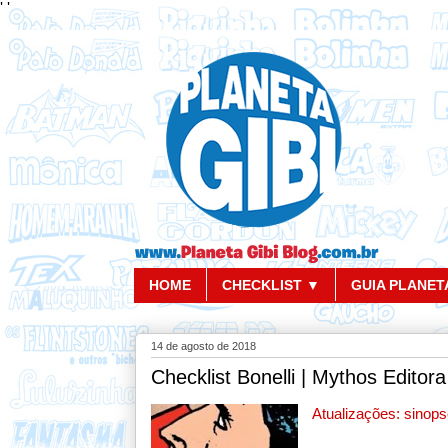
'
'
HOME
CHECKLIST ▼
GUIA PLANETA
14 de agosto de 2018
Checklist Bonelli | Mythos Editor
Atualizações: sinopses