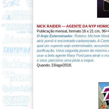
NICK RAIDER — AGENTE DA NYP HOMIC
Publicação mensal, formato 16 x 21 cm, 96+4
O Anjo Exterminador
. Roteiro: Michele Med
atriz pornô é encontrado carbonizado. A Centr
qual um suposto anjo exterminador, assumindo
purificação. Uma segunda jovem do mesmo a
usar a bela agente Mary Ford para atrair o m
e seus parceiros uma pista a seguir.
Quando: 23/ago/2018.