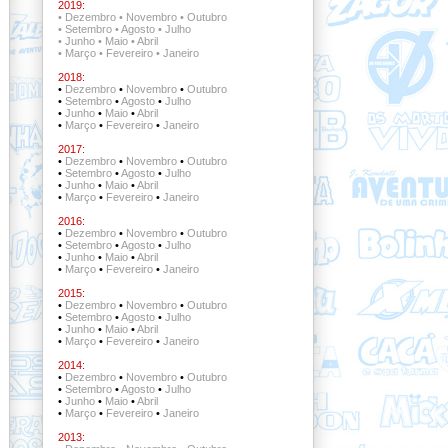
2019:
•
Dezembro
•
Novembro
•
Outubro
•
Setembro
•
Agosto
•
Julho
•
Junho
•
Maio
•
Abril
•
Março
•
Fevereiro
•
Janeiro
2018:
•
Dezembro
•
Novembro
•
Outubro
•
Setembro
•
Agosto
•
Julho
•
Junho
•
Maio
•
Abril
•
Março
•
Fevereiro
•
Janeiro
2017:
•
Dezembro
•
Novembro
•
Outubro
•
Setembro
•
Agosto
•
Julho
•
Junho
•
Maio
•
Abril
•
Março
•
Fevereiro
•
Janeiro
2016:
•
Dezembro
•
Novembro
•
Outubro
•
Setembro
•
Agosto
•
Julho
•
Junho
•
Maio
•
Abril
•
Março
•
Fevereiro
•
Janeiro
2015:
•
Dezembro
•
Novembro
•
Outubro
•
Setembro
•
Agosto
•
Julho
•
Junho
•
Maio
•
Abril
•
Março
•
Fevereiro
•
Janeiro
2014:
•
Dezembro
•
Novembro
•
Outubro
•
Setembro
•
Agosto
•
Julho
•
Junho
•
Maio
•
Abril
•
Março
•
Fevereiro
•
Janeiro
2013: