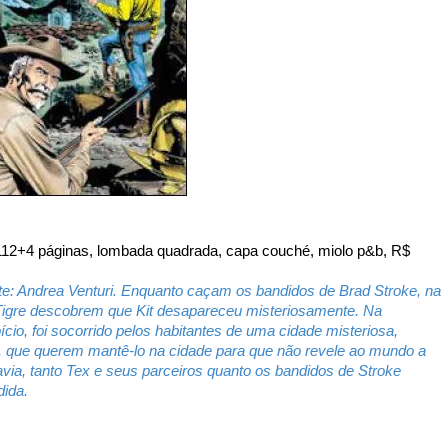
 112+4 páginas, lombada quadrada, capa couché, miolo p&b, R$
 Arte: Andrea Venturi. Enquanto caçam os bandidos de Brad Stroke, na
 Tigre descobrem que Kit desapareceu misteriosamente. Na
ício, foi socorrido pelos habitantes de uma cidade misteriosa,
 que querem mantê-lo na cidade para que não revele ao mundo a
avia, tanto Tex e seus parceiros quanto os bandidos de Stroke
ida.