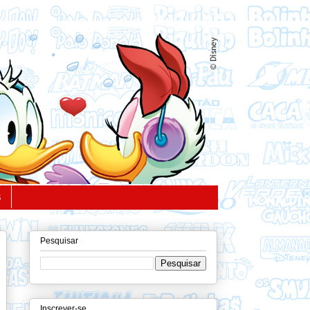
S
Pesquisar
Inscrever-se