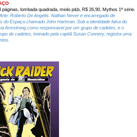
PAÇO
 páginas, lombada quadrada, miolo p&b, R$ 26,90. Mythos 1ª série.
. Arte: Roberto De Angelis. Nathan Never é encarregado de
ros do Espaço chamado John Hartman. Sob a identidade falsa do
mia Armstrong como responsável por um grupo de cadetes, e o
upo de cadetes, treinado pela capitã Susan Connery, registra uma
ntos.