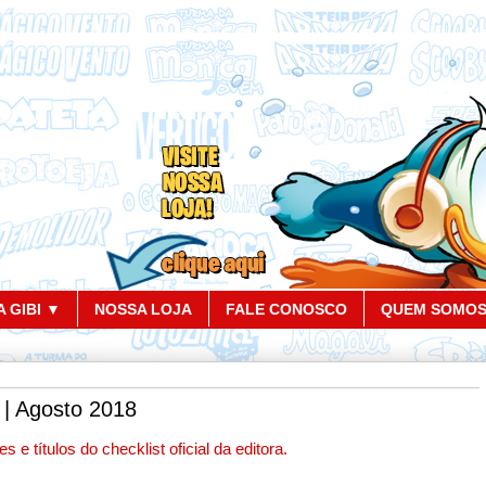
 GIBI ▼
NOSSA LOJA
FALE CONOSCO
QUEM SOMO
a | Agosto 2018
 e títulos do checklist oficial da editora.