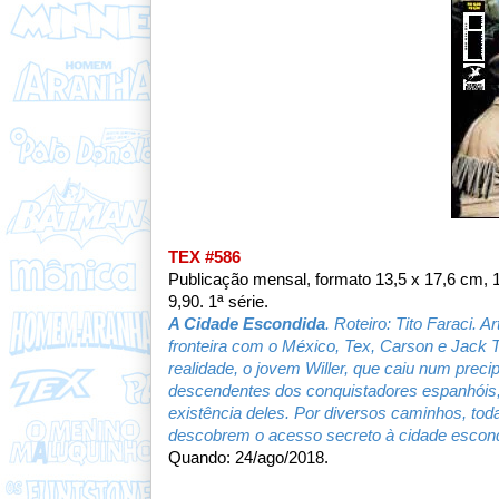
TEX #586
Publicação mensal, formato 13,5 x 17,6 cm,
9,90. 1ª série.
A Cidade Escondida
. Roteiro: Tito Faraci.
fronteira com o México, Tex, Carson e Jack
realidade, o jovem Willer, que caiu num precip
descendentes dos conquistadores espanhóis,
existência deles. Por diversos caminhos, tod
descobrem o acesso secreto à cidade escond
Quando: 24/ago/2018.