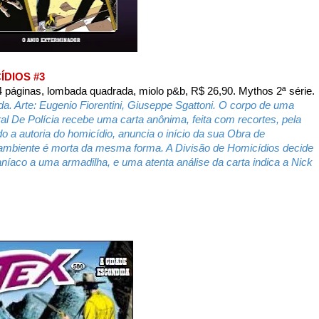
ÍDIOS #3
 páginas, lombada quadrada, miolo p&b, R$ 26,90. Mythos 2ª série.
da. Arte: Eugenio Fiorentini, Giuseppe Sgattoni. O corpo de uma
al De Polícia recebe uma carta anônima, feita com recortes, pela
 a autoria do homicídio, anuncia o início da sua Obra de
mbiente é morta da mesma forma. A Divisão de Homicídios decide
aníaco a uma armadilha, e uma atenta análise da carta indica a Nick