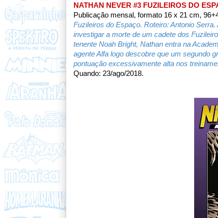
NATHAN NEVER #3 FUZILEIROS DO ES
Publicação mensal, formato 16 x 21 cm, 96+4
Fuzileiros do Espaço. Roteiro: Antonio Serra
investigar a morte de um cadete dos Fuzilei
tenente Noah Bright, Nathan entra na Acade
agente Alfa logo descobre que um segundo gr
pontuação excessivamente alta nos treiname
Quando: 23/ago/2018.