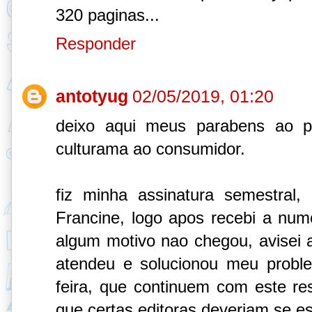
320 paginas...
Responder
antotyug
02/05/2019, 01:20
deixo aqui meus parabens ao pr
culturama ao consumidor.
fiz minha assinatura semestral,
Francine, logo apos recebi a nu
algum motivo nao chegou, avise
atendeu e solucionou meu probl
feira, que continuem com este res
que certas editoras deveriam se es