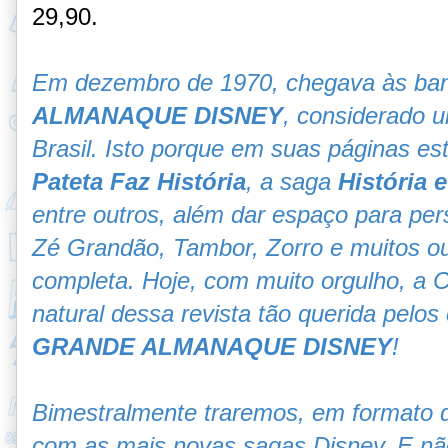
29,90.
Em dezembro de 1970, chegava às ban
ALMANAQUE DISNEY
, considerado 
Brasil. Isto porque em suas páginas es
Pateta Faz História
, a saga
História 
entre outros, além dar espaço para pe
Zé Grandão, Tambor, Zorro e muitos ou
completa. Hoje, com muito orgulho, a 
natural dessa revista tão querida pelos
GRANDE ALMANAQUE DISNEY
!
Bimestralmente traremos, em formato d
com as mais novas sagas Disney. E não