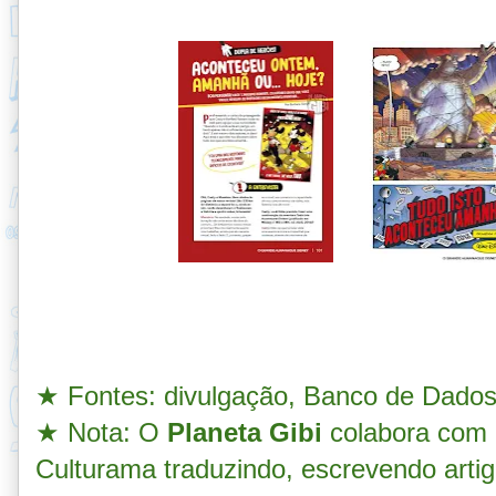
★ Fontes: divulgação, Banco de Dado
★
Nota: O
Planeta Gibi
colabora com 
Culturama traduzindo, escrevendo arti