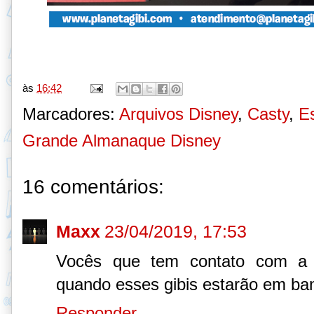
às
16:42
Marcadores:
Arquivos Disney
,
Casty
,
E
Grande Almanaque Disney
16 comentários:
Maxx
23/04/2019, 17:53
Vocês que tem contato com a 
quando esses gibis estarão em ba
Responder