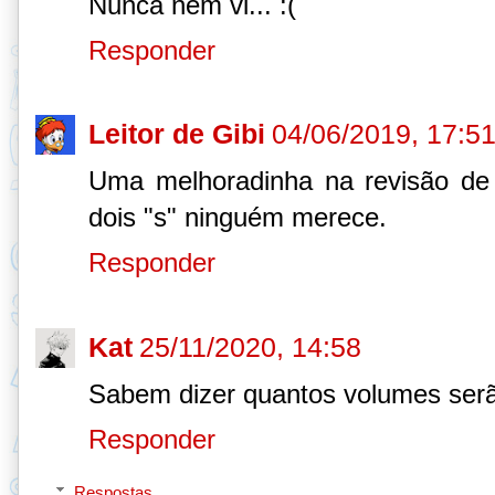
Nunca nem vi... :(
Responder
Leitor de Gibi
04/06/2019, 17:5
Uma melhoradinha na revisão de
dois "s" ninguém merece.
Responder
Kat
25/11/2020, 14:58
Sabem dizer quantos volumes serã
Responder
Respostas