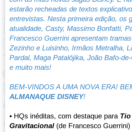
estarão recheadas de textos explicativos
entrevistas. Nesta primeira edição, os
atualidade, Casty, Massimo Bonfatti, P
Francesco Guerrini apresentam tramas
Zezinho e Luisinho, Irmãos Metralha, 
Pardal, Maga Patalójika, João Bafo-de-
e muito mais!
BEM-VINDOS A UMA NOVA ERA!
BE
ALMANAQUE DISNEY
!
• HQs inéditas, com destaque para
Tio
Gravitacional
(de Francesco Guerrini) 