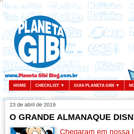
'
'
HOME
CHECKLIST ▼
GUIA PLANETA GIBI ▼
N
23 de abril de 2019
O GRANDE ALMANAQUE DISN
Chegaram em nossa l