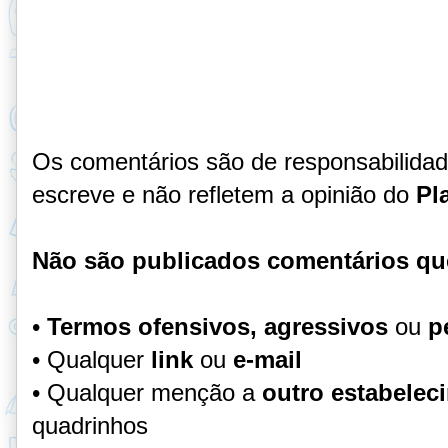
Os comentários são de responsabilida
escreve e não refletem a opinião do
Pl
Não são publicados comentários qu
•
Termos ofensivos, agressivos
ou
p
• Qualquer
link
ou
e-mail
• Qualquer menção a
outro estabelec
quadrinhos