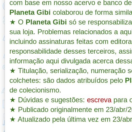
com base em nosso acervo e banco de 
Planeta Gibi
colaborou de forma simil
★ O
Planeta Gibi
só se responsabiliz
sua loja. Problemas relacionados a aqu
incluindo assinaturas feitas com editora
responsabilidade desses terceiros, as
informação aqui divulgada acerca dess
★
Titulação, serialização, numeração s
colchetes: são dados atribuídos pelo
Pl
de colecionismo.
★
Dúvidas e sugestões:
escreva
para o
★
Publicado originalmente em 23/abr/2
★ Atualizado pela última vez em 23/ab