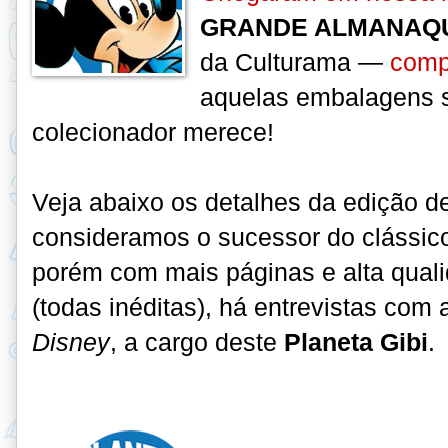
GRANDE ALMANAQU
da Culturama —
comp
aquelas embalagens s
colecionador merece!
Veja abaixo os detalhes da edição d
consideramos o sucessor do clássi
porém com mais páginas e alta qual
(todas inéditas), há entrevistas com 
Disney
, a cargo deste
Planeta Gibi
.