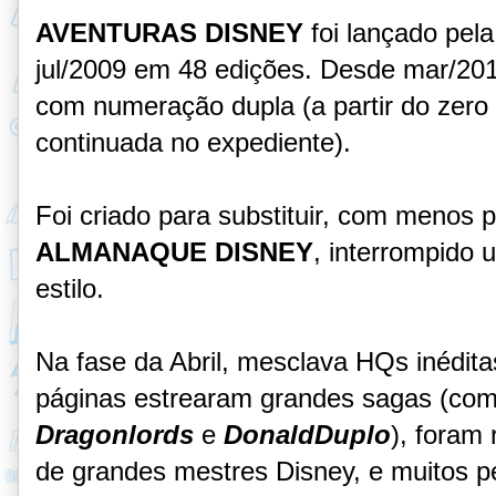
AVENTURAS DISNEY
foi lançado pela
jul/2009 em 48 edições. Desde mar/201
com numeração dupla (a partir do zer
continuada no expediente).
Foi criado para substituir, com menos p
ALMANAQUE DISNEY
, interrompido
estilo.
Na fase da Abril, mesclava HQs inédit
páginas estrearam grandes sagas (co
Dragonlords
e
DonaldDuplo
), foram
de grandes mestres Disney, e muitos 