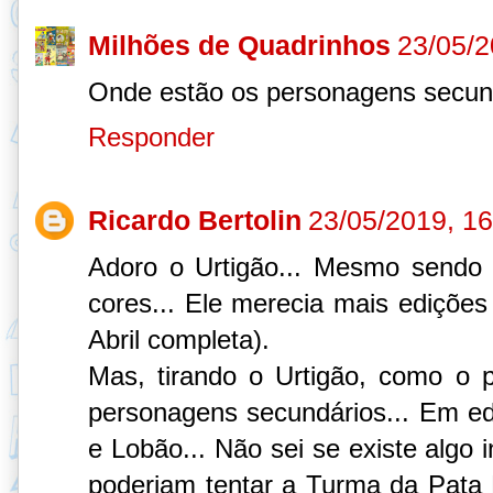
Milhões de Quadrinhos
23/05/2
Onde estão os personagens secun
Responder
Ricardo Bertolin
23/05/2019, 16
Adoro o Urtigão... Mesmo sendo
cores... Ele merecia mais edições
Abril completa).
Mas, tirando o Urtigão, como o p
personagens secundários... Em edi
e Lobão... Não sei se existe algo 
poderiam tentar a Turma da Pata 