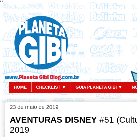
'
'
HOME
CHECKLIST ▼
GUIA PLANETA GIBI ▼
N
23 de maio de 2019
AVENTURAS DISNEY
#51 (Cult
2019