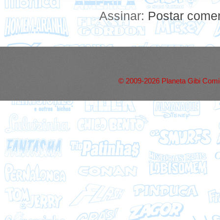
Assinar:
Postar comen
© 2009-2026 Planeta Gibi Comic