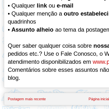
• Qualquer
link
ou
e-mail
• Qualquer menção a
outro estabelec
quadrinhos
•
Assunto alheio
ao tema da postage
Quer saber qualquer coisa sobre
nossa
pedidos etc.? Use o Fale Conosco, o 
atendimento disponibilizados em
www.p
Comentários sobre esses assuntos não
blog.
Postagem mais recente
Página inicia