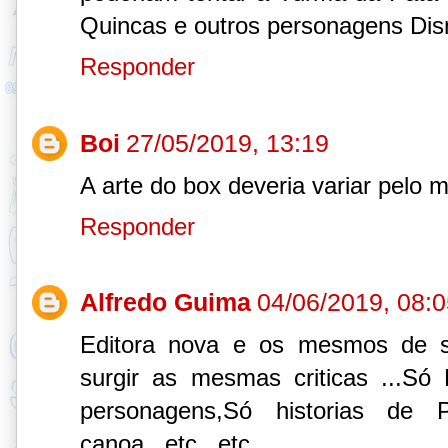
Quincas e outros personagens Disn
Responder
Boi
27/05/2019, 13:19
A arte do box deveria variar pelo 
Responder
Alfredo Guima
04/06/2019, 08:
Editora nova e os mesmos de 
surgir as mesmas criticas ...Só 
personagens,Só historias de P
canoa...etc...etc...