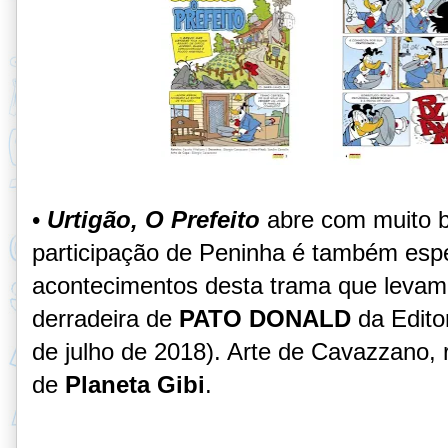
•
Urtigão, O Prefeito
abre com muito b
participação de Peninha é também espe
acontecimentos desta trama que levam
derradeira de
PATO DONALD
da Edito
de julho de 2018). Arte de Cavazzano, r
de
Planeta Gibi
.