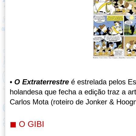
•
O Extraterrestre
é estrelada pelos Es
holandesa que fecha a edição traz a art
Carlos Mota (roteiro de Jonker & Hoog
◼ O GIBI