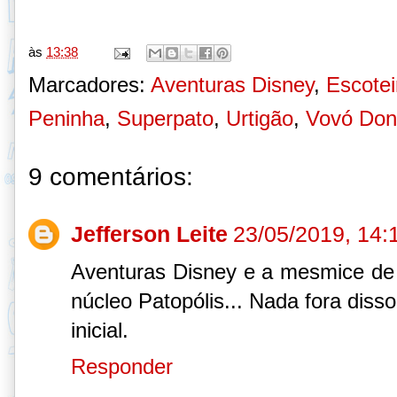
às
13:38
Marcadores:
Aventuras Disney
,
Escotei
Peninha
,
Superpato
,
Urtigão
,
Vovó Don
9 comentários:
Jefferson Leite
23/05/2019, 14:
Aventuras Disney e a mesmice de
núcleo Patopólis... Nada fora diss
inicial.
Responder