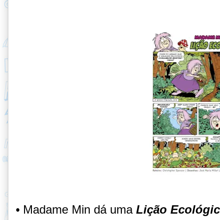
• Madame Min dá uma
Lição Ecológi