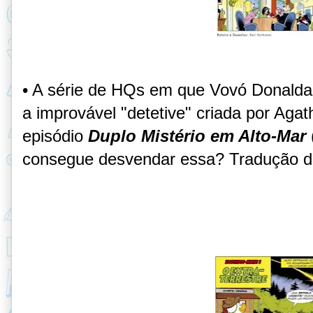
• A série de HQs em que Vovó Donalda 
a improvável "detetive" criada por Agat
episódio
Duplo Mistério em Alto-Mar
consegue desvendar essa?
Tradução 