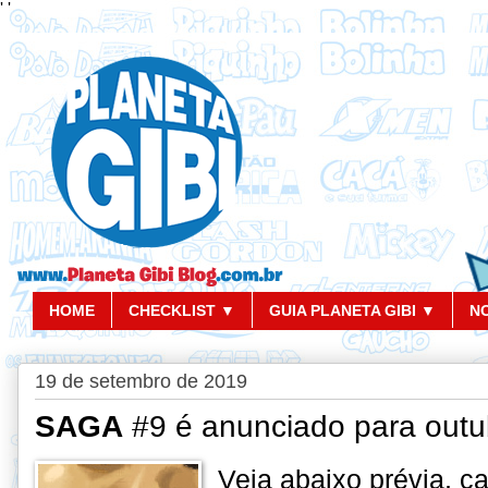
'
'
HOME
CHECKLIST ▼
GUIA PLANETA GIBI ▼
N
19 de setembro de 2019
SAGA
#9 é anunciado para outu
Veja abaixo prévia, c