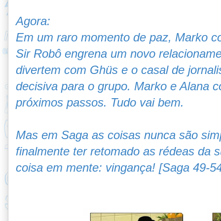
Agora:
Em um raro momento de paz, Marko com
Sir
Robô engrena um novo relacionamen
divertem
com Ghüs e o casal de jornal
decisiva para o
grupo. Marko e Alana 
próximos passos. Tudo vai
bem.
Mas em Saga as coisas nunca são sim
finalmente
ter retomado as rédeas da s
coisa em
mente: vingança! [Saga
49-54