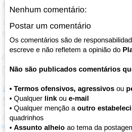
Nenhum comentário:
Postar um comentário
Os comentários são de responsabilida
escreve e não refletem a opinião do
Pl
Não são publicados comentários qu
•
Termos ofensivos, agressivos
ou
p
• Qualquer
link
ou
e-mail
• Qualquer menção a
outro estabelec
quadrinhos
•
Assunto alheio
ao tema da postage