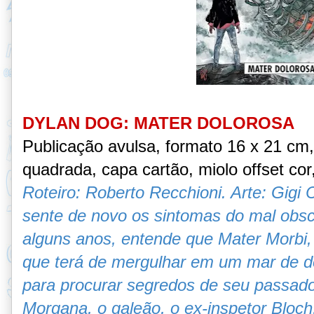
DYLAN DOG: MATER DOLOROSA
Publicação avulsa, formato 16 x 21 cm
quadrada, capa cartão, miolo offset cor
Roteiro: Roberto Recchioni. Arte: Gig
sente de novo os sintomas do mal obs
alguns anos, entende que Mater Morbi,
que terá de mergulhar em um mar de d
para procurar segredos de seu passado
Morgana, o galeão, o ex-inspetor Bloch