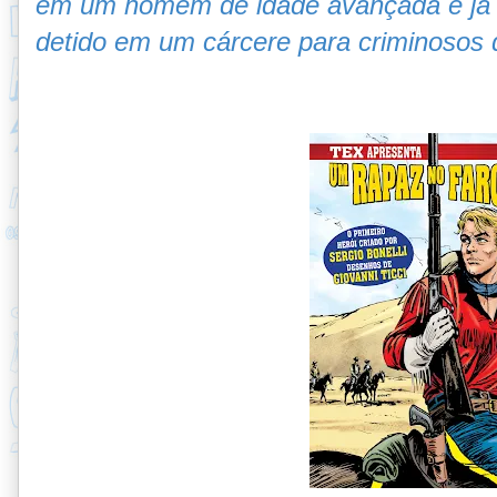
em um homem de idade avançada e já
detido em um cárcere para criminosos 