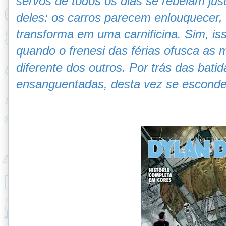
servos de todos os dias se rebelam ju
deles: os carros parecem enlouquecer,
transforma em uma carnificina. Sim, is
quando o frenesi das férias ofusca as 
diferente dos outros. Por trás das batid
ensanguentadas, desta vez se esconde