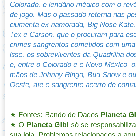
Colorado, o lendário médico com o rev
de jogo. Mas o passado retorna nas pe
ciumenta ex-namorada, Big Nose Kate, 
Tex e Carson, que o procuram para escl
crimes sangrentos cometidos com uma 
isso, os sobreviventes da Quadrilha d
e, entre o Colorado e o Novo México, os
mãos de Johnny Ringo, Bud Snow e ou
Oeste, até o sangrento acerto de cont
★ Fontes: Bando de Dados
Planeta Gi
★ O
Planeta Gibi
só se responsabiliz
sua loja. Problemas relacionados a aqu