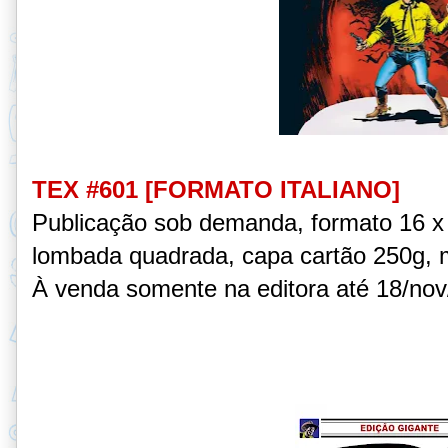
TEX #601 [FORMATO ITALIANO]
Publicação sob demanda
, formato 16 
lombada quadrada, capa cartão 250g, m
À venda somente na editora até 18/nov