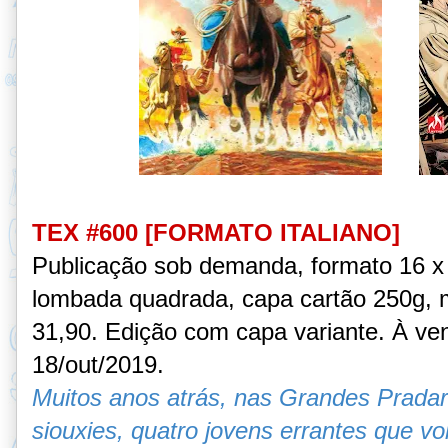
TEX #600 [FORMATO ITALIANO]
Publicação sob demanda
, formato 16 
lombada quadrada, capa cartão 250g, m
31,90.
Edição com capa variante.
À ve
18/out/2019.
Muitos anos atrás, nas Grandes Pradari
siouxies, quatro jovens errantes que 