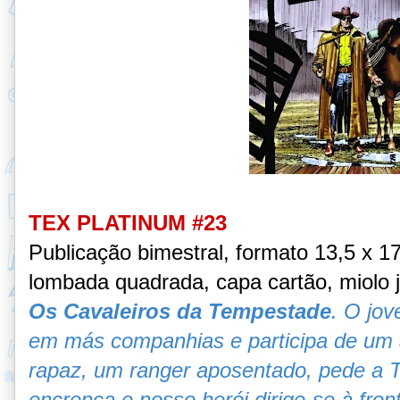
TEX PLATINUM #23
Publicação bimestral, formato 13,5 x 1
lombada quadrada, capa cartão, miolo
Os Cavaleiros da Tempestade
. O jo
em más companhias e participa de um a
rapaz, um ranger aposentado, pede a Te
encrenca e nosso herói dirige-se à fron