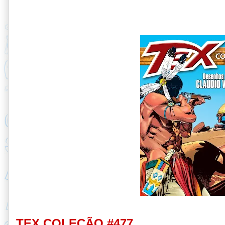
TEX COLEÇÃO #477