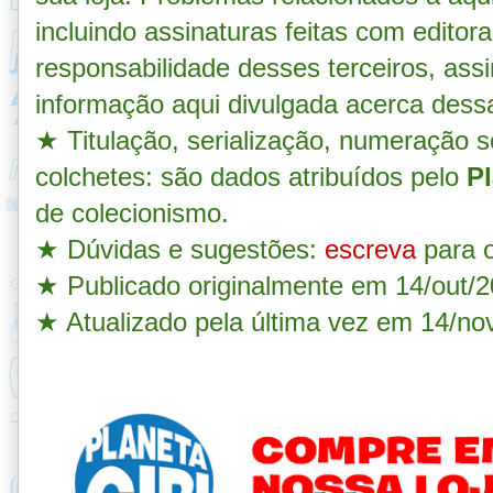
incluindo assinaturas feitas com editora
responsabilidade desses terceiros, as
informação aqui divulgada acerca dess
★
Titulação, serialização, numeração s
colchetes: são dados atribuídos pelo
Pl
de colecionismo.
★
Dúvidas e sugestões:
escreva
para o
★
Publicado originalmente em 14/out/2
★ Atualizado pela última vez em 14/no