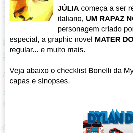
JÚLIA
começa a ser r
italiano,
UM RAPAZ N
personagem criado por
especial, a graphic novel
MATER D
regular... e muito mais.
Veja abaixo o checklist Bonelli da 
capas e sinopses.