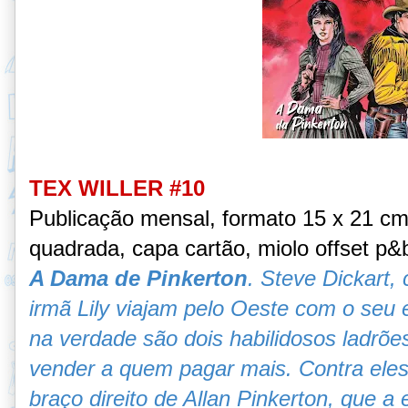
TEX WILLER #10
Publicação mensal, formato 15 x 21 c
quadrada, capa cartão, miolo offset p&
A Dama de Pinkerton
. Steve Dickart,
irmã Lily viajam pelo Oeste com o seu 
na verdade são dois habilidosos ladrões
vender a quem pagar mais. Contra eles
braço direito de Allan Pinkerton, que a