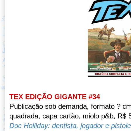
TEX EDIÇÃO GIGANTE #34
Publicação sob demanda, formato ? cm
quadrada, capa cartão, miolo p&b, R$ 
Doc Holliday: dentista, jogador e pistol