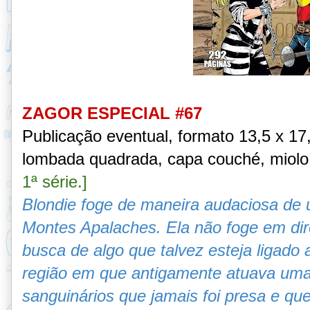
ZAGOR ESPECIAL #67
Publicação eventual,
formato 13,5 x 1
lombada quadrada, capa couché, miol
1ª série.]
Blondie foge de maneira audaciosa de
Montes Apalaches. Ela não foge em di
busca de algo que talvez esteja ligado
região em que antigamente atuava uma 
sanguinários que jamais foi presa e q