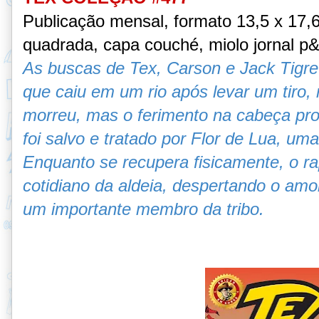
Publicação mensal, formato 13,5 x 17,
quadrada, capa couché, miolo
jornal
p&
As buscas de Tex, Carson e Jack Tigre p
que caiu em um rio após levar um tiro, 
morreu, mas o ferimento na cabeça pr
foi salvo e tratado por Flor de Lua, uma
Enquanto se recupera fisicamente, o r
cotidiano da aldeia, despertando o amo
um importante membro da tribo.