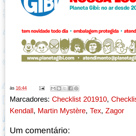
às
16:44
Marcadores:
Checklist 201910
,
Checklis
Kendall
,
Martin Mystère
,
Tex
,
Zagor
Um comentário: