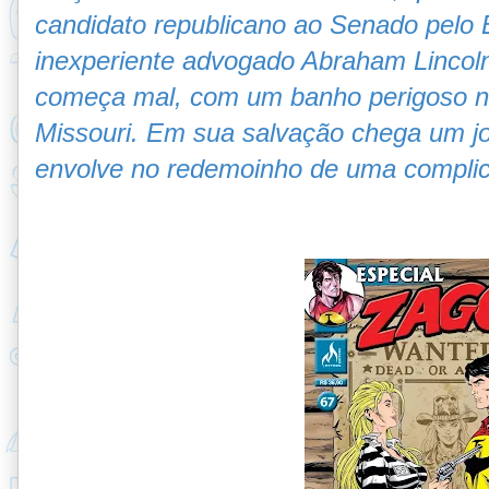
candidato republicano ao Senado pelo Es
inexperiente advogado Abraham Lincol
começa mal, com um banho perigoso n
Missouri. Em sua salvação chega um jov
envolve no redemoinho de uma complicad