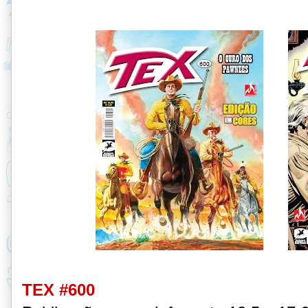
TEX #600