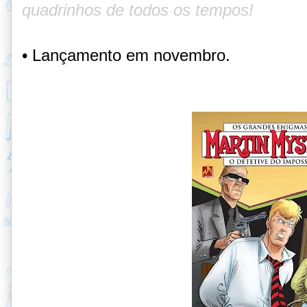
quadrinhos de todos os tempos!
• Lançamento em novembro.