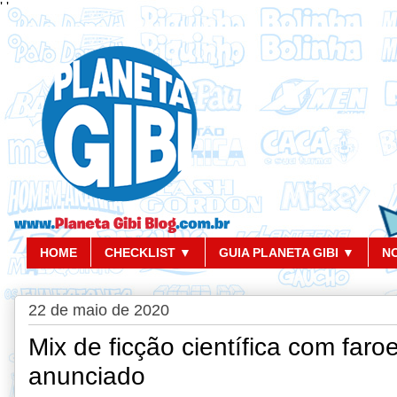
'
'
HOME
CHECKLIST ▼
GUIA PLANETA GIBI ▼
N
22 de maio de 2020
Mix de ficção científica com faro
anunciado