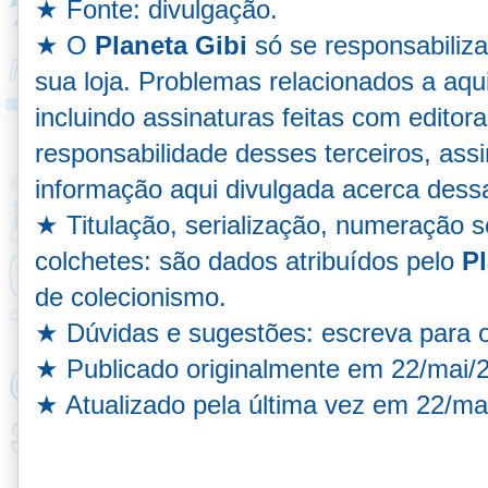
★ Fonte: divulgação.
★ O
Planeta Gibi
só se responsabiliz
sua loja. Problemas relacionados a aqu
incluindo assinaturas feitas com editora
responsabilidade desses terceiros, as
informação aqui divulgada acerca dess
★ Titulação, serialização, numeração s
colchetes: são dados atribuídos pelo
Pl
de colecionismo.
★ Dúvidas e sugestões:
escreva para o
★ Publicado originalmente em 22/mai/
★ Atualizado pela última vez em 22/ma