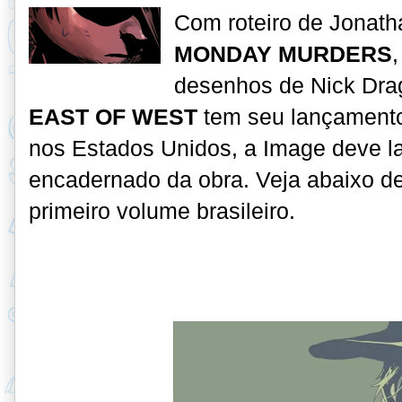
C
om roteiro de Jonat
MONDAY MURDERS
desenhos de Nick Drag
EAST OF WEST
tem seu lançamento
nos Estados Unidos, a Image deve l
encadernado da obra. Veja abaixo d
primeiro volume brasileiro
.