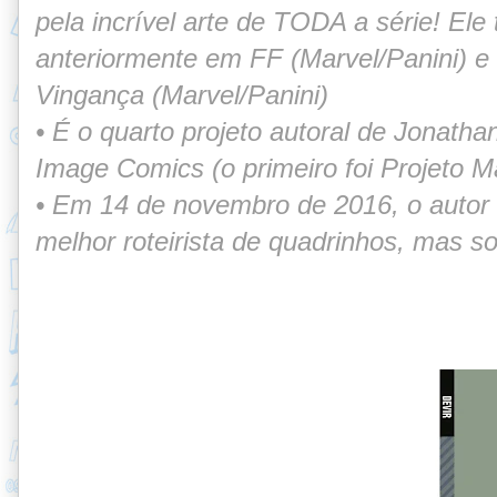
pela
incrível arte de TODA a série! El
anteriormente
em FF (Marvel/Panini) e 
Vingança
(Marvel/Panini)
• É o quarto projeto autoral de Jonath
Image
Comics (o primeiro foi Projeto 
• Em 14 de novembro de 2016, o autor 
melhor
roteirista de quadrinhos, mas so