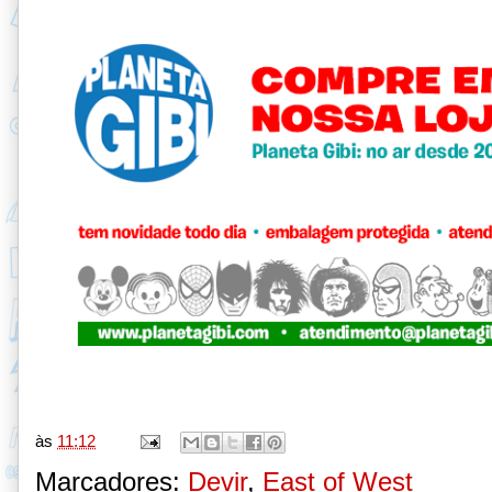
às
11:12
Marcadores:
Devir
,
East of West