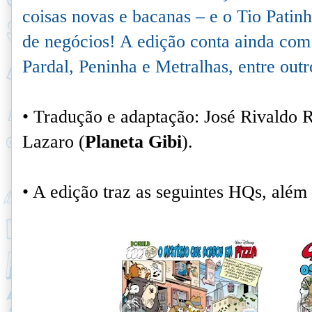
coisas novas e bacanas – e o Tio Patin
de negócios! A edição conta ainda com h
Pardal, Peninha e Metralhas, entre outr
• Tradução e adaptação: José Rivaldo 
Lazaro (
Planeta Gibi
).
• A edição traz as seguintes HQs, além