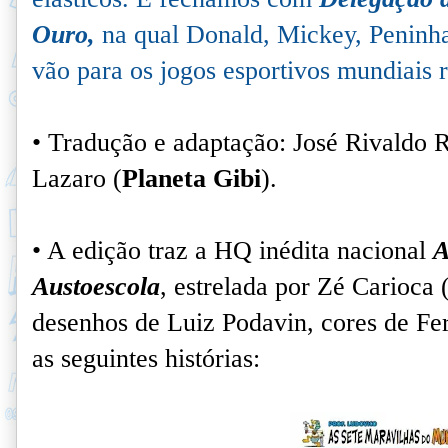
Ouro,
na qual Donald, Mickey, Peninha
vão para os jogos esportivos mundiais 
• Tradução e adaptação: José Rivaldo 
Lazaro (
Planeta Gibi
).
• A edição traz a HQ inédita nacional
A
Austoescola
, estrelada por Zé Carioca (
desenhos de Luiz Podavin, cores de Fe
as seguintes histórias: