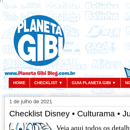
'
'
HOME
CHECKLIST ▼
GUIA PLANETA GIBI ▼
N
1 de julho de 2021
Checklist Disney • Culturama • J
Veja aqui todos os detalh