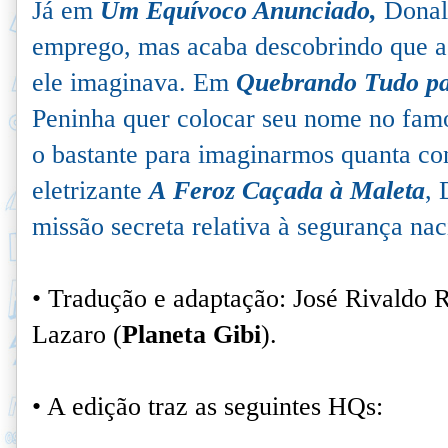
Já em
Um Equívoco Anunciado,
Donal
emprego, mas acaba descobrindo que a
ele imaginava. Em
Quebrando Tudo pa
Peninha quer colocar seu nome no famos
o bastante para imaginarmos quanta co
eletrizante
A
Feroz Caçada à Maleta
, 
missão secreta relativa à segurança nac
• Tradução e adaptação: José Rivaldo 
Lazaro (
Planeta Gibi
).
• A edição traz as seguintes HQs: