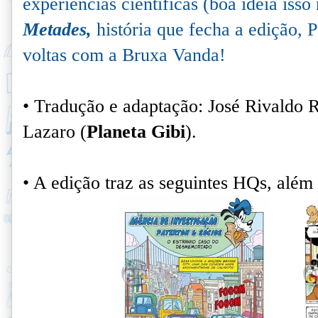
experiências científicas (boa ideia isso
Metades,
história que fecha a edição, 
voltas com a Bruxa Vanda!
• Tradução e adaptação: José Rivaldo 
Lazaro (
Planeta Gibi
).
• A edição traz as seguintes HQs, além