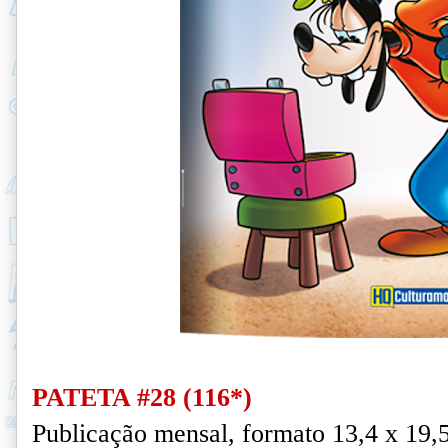
PATETA #28 (116*)
Publicação mensal, formato 13,4 x 19,