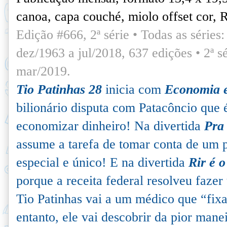
canoa, capa couché, miolo offset cor, 
Edição #666, 2ª série • Todas as séries: 
dez/1963 a jul/2018, 637 edições •
2ª s
mar/2019.
Tio Patinhas 28
inicia com
Economia 
bilionário disputa com Patacôncio que 
economizar dinheiro! Na divertida
Pra 
assume a tarefa de tomar conta de um 
especial e único! E na divertida
Rir é 
porque a receita federal resolveu fazer
Tio Patinhas vai a um médico que “fixa
entanto, ele vai descobrir da pior mane