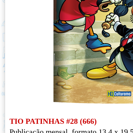
TIO PATINHAS #28 (666)
Publicação mensal, formato 13,4 x 19,