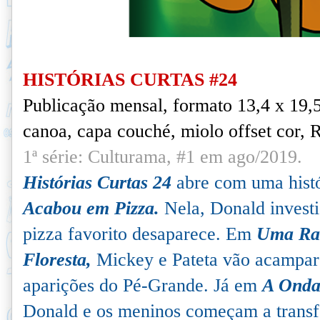
HISTÓRIAS CURTAS #24
Publicação mensal, formato 13,4 x 19,
canoa, capa couché, miolo offset cor, 
1
ª série: Culturama, #1 em ago/2019.
Histórias Curtas 24
abre com uma histó
Acabou em Pizza.
Nela, Donald investi
pizza favorito desaparece. Em
Uma Rar
Floresta,
Mickey e Pateta vão acampa
aparições do Pé-Grande. Já em
A Onda
Donald e os meninos começam a trans