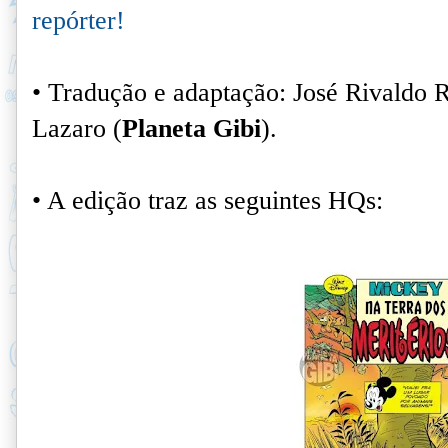
repórter!
• Tradução e adaptação: José Rivaldo 
Lazaro (
Planeta Gibi
).
• A edição traz as seguintes HQs: