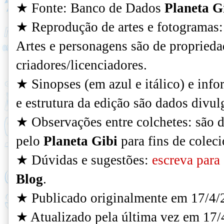
★ Fonte: Banco de Dados
Planeta G
★ Reprodução de artes e fotogramas: 
Artes e personagens são de proprieda
criadores/licenciadores.
★
Sinopses (em azul e itálico) e inf
e estrutura da edição são dados divul
★ Observações entre colchetes: são d
pelo
Planeta Gibi
para fins de colec
★ Dúvidas e sugestões:
escreva para 
Blog
.
★ Publicado originalmente em 17/4/
★ Atualizado pela última vez em 17/