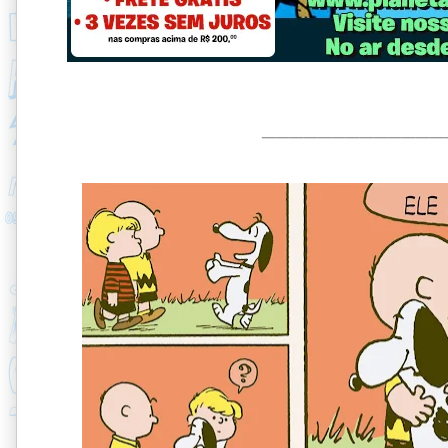
_____________