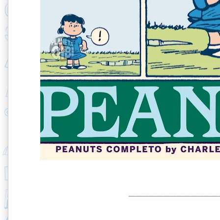
_____________