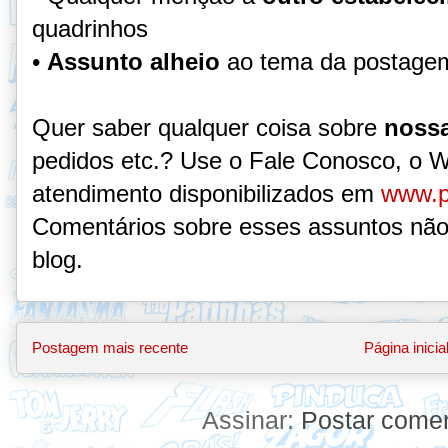
quadrinhos
•
Assunto alheio
ao tema da postage
Quer saber qualquer coisa sobre
nossa
pedidos etc.? Use o Fale Conosco, o 
atendimento disponibilizados em
www.p
Comentários sobre esses assuntos não
blog.
Postagem mais recente
Página inicia
Assinar:
Postar comen