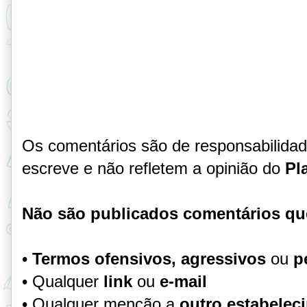
Os comentários são de responsabilida
escreve e não refletem a opinião do
Pl
Não são publicados comentários qu
•
Termos ofensivos, agressivos
ou
p
• Qualquer
link
ou
e-mail
• Qualquer menção a
outro estabelec