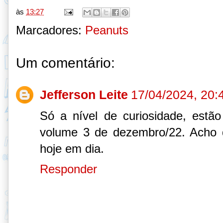
às
13:27
Marcadores:
Peanuts
Um comentário:
Jefferson Leite
17/04/2024, 20:
Só a nível de curiosidade, est
volume 3 de dezembro/22. Acho 
hoje em dia.
Responder