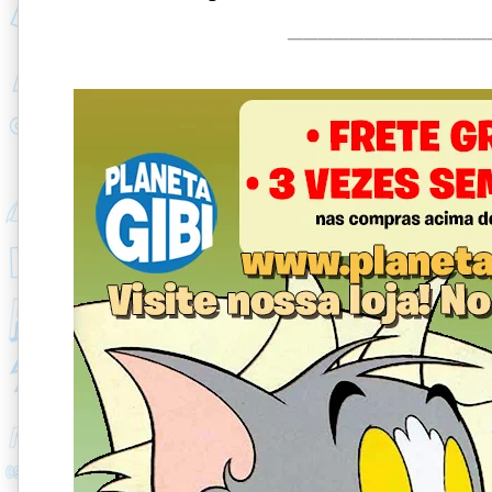
_____________