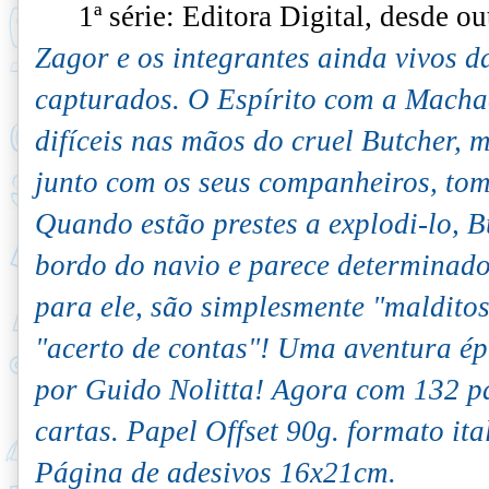
1ª série: Editora Digital, desde o
Zagor e os integrantes ainda vivos d
capturados. O Espírito com a Mach
difíceis nas mãos do cruel Butcher, m
junto com os seus companheiros, tom
Quando estão prestes a explodi-lo, B
bordo do navio e parece determinado 
para ele, são simplesmente "malditos
"acerto de contas"! Uma aventura épi
por Guido Nolitta! Agora com 132 pá
cartas. Papel Offset 90g. formato it
Página de adesivos 16x21cm.