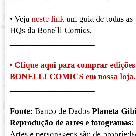
• Veja
neste link
um guia de todas as 
HQs da Bonelli Comics.
____________________
•
Clique aqui
para comprar edições
BONELLI COMICS em nossa loja.
____________________
Fonte:
Banco de Dados
Planeta Gib
Reprodução de artes e fotogramas
:
Artes e personagens são de proprieda