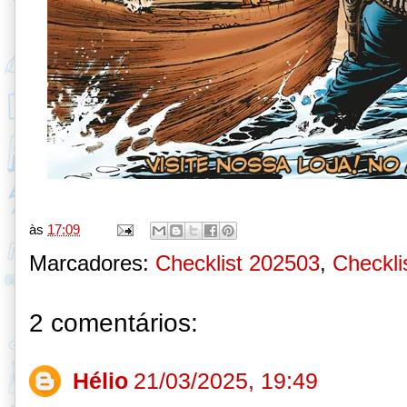
às
17:09
Marcadores:
Checklist 202503
,
Checklis
2 comentários:
Hélio
21/03/2025, 19:49