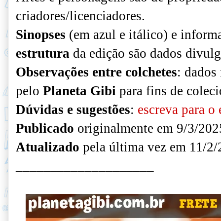
criadores/licenciadores.
Sinopses
(em azul e itálico) e infor
estrutura
da edição são dados divulg
Observações entre colchetes
: dados 
pelo
Planeta Gibi
para fins de colec
Dúvidas e sugestões
:
escreva para o 
Publicado
originalmente em 9/3/202
Atualizado
pela última vez em 11/2/
____________________