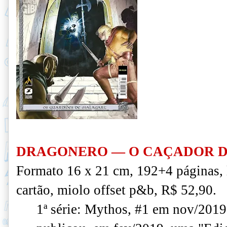
DRAGONERO — O CAÇADOR D
Formato 16 x 21 cm, 192+4 páginas,
cartão, miolo offset p&b, R$ 52,90.
1ª série: Mythos, #1 em nov/2019