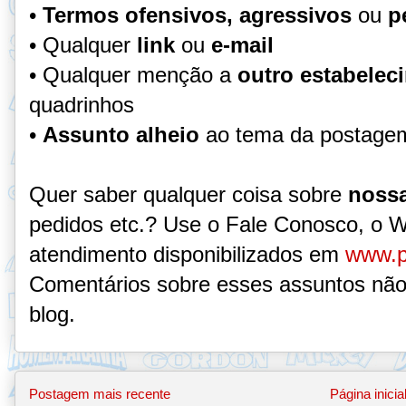
•
Termos ofensivos, agressivos
ou
p
• Qualquer
link
ou
e-mail
• Qualquer menção a
outro estabelec
quadrinhos
•
Assunto alheio
ao tema da postage
Quer saber qualquer coisa sobre
nossa
pedidos etc.? Use o Fale Conosco, o 
atendimento disponibilizados em
www.p
Comentários sobre esses assuntos não
blog.
Postagem mais recente
Página inicia