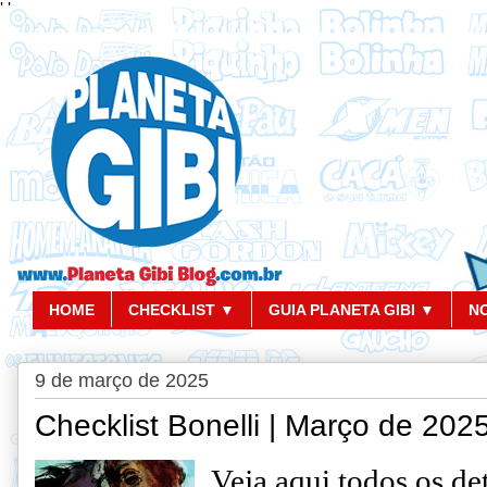
'
'
HOME
CHECKLIST ▼
GUIA PLANETA GIBI ▼
N
9 de março de 2025
Checklist Bonelli | Março de 202
V
eja aqui todos os de