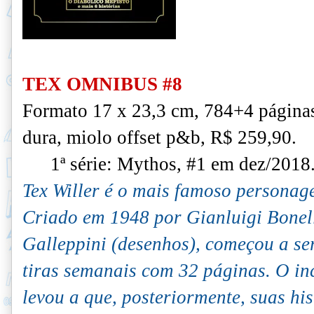
TEX OMNIBUS #8
Formato 17 x 23,3 cm, 784+4 página
dura, miolo offset p&b, R$ 259,90.
1ª série: Mythos, #1 em dez/2018
Tex Willer é o mais famoso personag
Criado em 1948 por Gianluigi Bonelli
Galleppini (desenhos), começou a se
tiras semanais com 32 páginas. O in
levou a que, posteriormente, suas hi