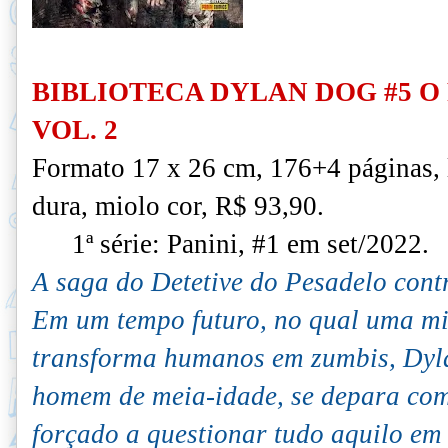
BIBLIOTECA DYLAN DOG #5 O
VOL. 2
Formato 17 x 26 cm, 176+4 páginas,
dura, miolo cor, R$ 93,90.
1ª série: Panini, #1 em set/2022.
A saga do Detetive do Pesadelo cont
Em um tempo futuro, no qual uma mi
transforma humanos em zumbis, Dyl
homem de meia-idade, se depara com
forçado a questionar tudo aquilo em