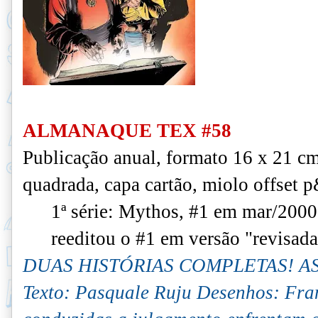
ALMANAQUE TEX #58
Publicação anual,
formato 16 x 21 c
quadrada, capa cartão, miolo offset 
1ª série: Mythos, #1 em mar/200
reeditou o #1 em versão "revisada
DUAS HISTÓRIAS COMPLETAS! AS
Texto: Pasquale Ruju Desenhos: Fra