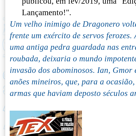
publicou, em fev/2019, uma "Edi
Lançamento!".
Um velho inimigo de Dragonero volta
frente um exército de servos ferozes.
uma antiga pedra guardada nas entr
roubada, deixaria o mundo impotent
invasão dos abominosos. Ian, Gmor 
anões mineiros, que, para a ocasião
armas que haviam deposto séculos an