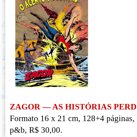
Z
AGOR — AS HISTÓRIAS PERD
Formato 16 x 21 cm, 128+4 páginas,
p&b, R$ 30,00.