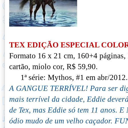
TEX EDIÇÃO ESPECIAL COLOR
Formato 16 x 21 cm, 160+4 páginas,
cartão, miolo cor, R$ 59,90.
1ª série: Mythos, #1 em abr/2012.
A GANGUE TERRÍVEL! Para ser dign
mais terrível da cidade, Eddie dever
de Tex, mas Eddie só tem 11 anos
ódio mudo de um velho caçador. 