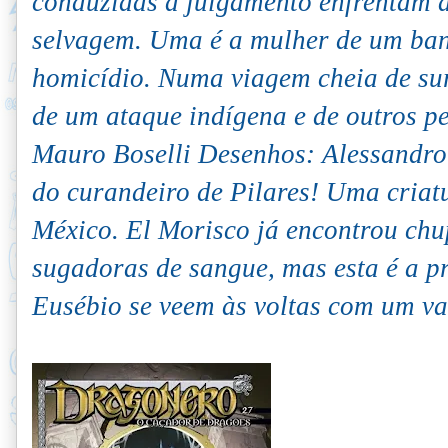
conduzidas a julgamento enfrentam 
selvagem. Uma é a mulher de um ban
homicídio. Numa viagem cheia de sur
de um ataque indígena e de outros 
Mauro Boselli Desenhos: Alessandro
do curandeiro de Pilares! Uma criatu
México. El Morisco já encontrou chu
sugadoras de sangue, mas esta é a pr
Eusébio se veem às voltas com um va