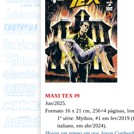
MAXI TEX #9
Jun/2025.
Formato
16 x 21 cm
, 256+4 páginas, lo
1ª série: Mythos, #1 em fev/2019 (
italiano, em abr/2024).
Houve um tempo em que Jason Cardwell 