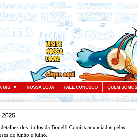
 GIBI ▼
NOSSA LOJA
FALE CONOSCO
QUEM SOMO
e 2025
 detalhes dos títulos da Bonelli Comics anunciados pelas
eses de junho e julho.