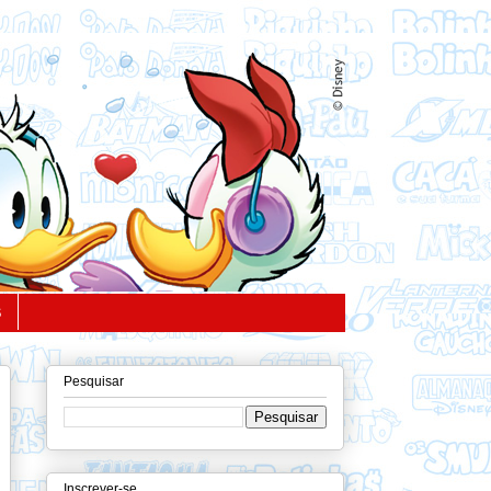
S
Pesquisar
Inscrever-se