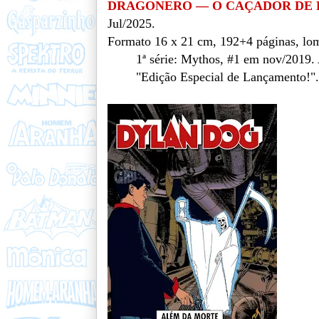
DRAGONERO — O CAÇADOR DE 
Jul/2025.
Formato 16 x 21 cm, 192+4 páginas, lom
1ª série: Mythos, #1 em nov/2019.
"Edição Especial de Lançamento!".