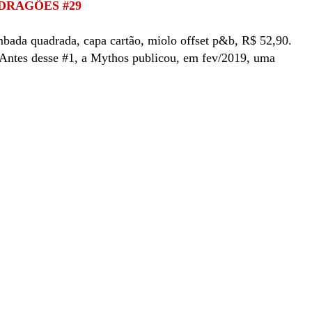
DRAGÕES #29
bada quadrada, capa cartão, miolo offset p&b, R$ 52,90.
 Antes desse #1, a Mythos publicou, em fev/2019, uma