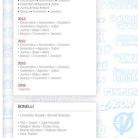
•
Dezembro
•
Novembro
•
Outubro
•
Setembro
•
Agosto
•
Julho
•
Junho
•
Maio
•
Abril
•
Março
•
Fevereiro
•
Janeiro
2012:
•
Dezembro
•
Novembro
•
Outubro
•
Setembro
•
Agosto
•
Julho
•
Junho
•
Maio
•
Abril
•
Março
•
Fevereiro
•
Janeiro
2011:
•
Dezembro
•
Novembro
•
Outubro
•
Setembro
•
Agosto
•
Julho
•
Junho
•
Maio
•
Abril
•
Março
•
Fevereiro
•
Janeiro
2010:
•
Dezembro
•
Novembro
•
Outubro
•
Setembro
•
Agosto
•
Julho
•
Junho
•
Maio
•
Abril
•
Março
•
Fevereiro
•
Janeiro
2009:
•
Agosto
BONELLI
•
Checklist Bonelli
•
Bonelli Notícias
•
Tex
•
Zagor
•
Júlia Kendall
•
Mágico Vento
•
Dylan Dog
•
Martin Mystère
•
Nathan Never
•
Nick Raider