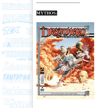
____________________
MYTHOS: