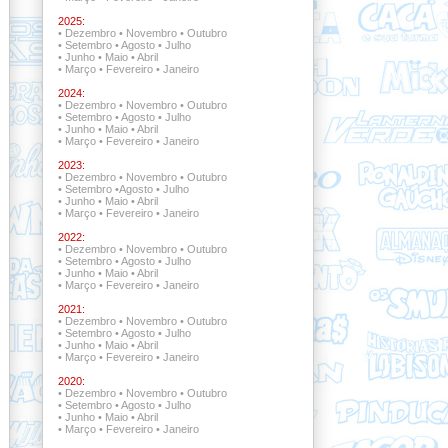
2025:
•
Dezembro
•
Novembro
•
Outubro
•
Setembro
•
Agosto
•
Julho
•
Junho
•
Maio
•
Abril
•
Março
•
Fevereiro
•
Janeiro
2024:
•
Dezembro
•
Novembro
•
Outubro
•
Setembro
•
Agosto
•
Julho
•
Junho
•
Maio
•
Abril
•
Março
•
Fevereiro
•
Janeiro
2023:
•
Dezembro
•
Novembro
•
Outubro
•
Setembro
•
Agosto
•
Julho
•
Junho
•
Maio
•
Abril
•
Março
•
Fevereiro
•
Janeiro
2022:
•
Dezembro •
Novembro
•
Outubro
•
Setembro •
Agosto
•
Julho
•
Junho
•
Maio
•
Abril
•
Março
•
Fevereiro
•
Janeiro
2021:
•
Dezembro •
Novembro •
Outubro
•
Setembro
•
Agosto
•
Julho
•
Junho
•
Maio
•
Abril
•
Março
•
Fevereiro
•
Janeiro
2020:
•
Dezembro
•
Novembro
•
Outubro
•
Setembro
•
Agosto
•
Julho
•
Junho
•
Maio
•
Abril
•
Março
•
Fevereiro
•
Janeiro