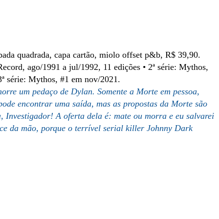
ada quadrada, capa cartão, miolo offset p&b, R$ 39,90.
: Record, ago/1991 a jul/1992, 11 edições • 2ª série: Mythos,
3ª série: Mythos, #1 em nov/2021.
 morre um pedaço de Dylan. Somente a Morte em pessoa,
pode encontrar uma saída, mas as propostas da Morte são
a, Investigador! A oferta dela é: mate ou morra e eu salvarei
e da mão, porque o terrível serial killer Johnny Dark