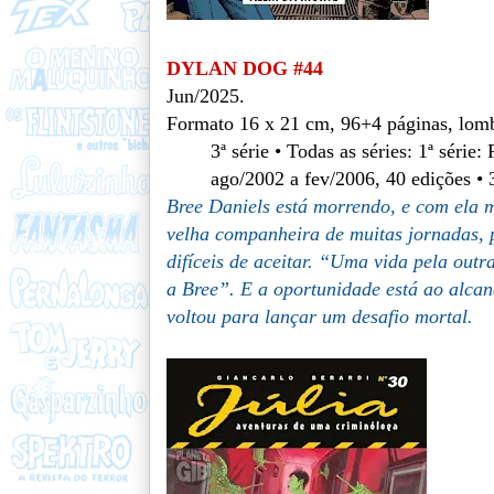
DYLAN DOG #44
Jun/2025.
Formato 16 x 21 cm, 96+4 páginas, lomb
3ª série • Todas as séries: 1ª série
ago/2002 a fev/2006, 40 edições • 
Bree Daniels está morrendo, e com ela
velha companheira de muitas jornadas, 
difíceis de aceitar. “Uma vida pela outr
a Bree”. E a oportunidade está ao alcanc
voltou para lançar um desafio mortal.