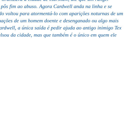
 pôs fim ao abuso. Agora Cardwell anda na linha e se
ado voltou para atormentá-lo com aparições noturnas de um
nações de um homem doente e desenganado ou algo mais
rdwell, a única saída é pedir ajuda ao antigo inimigo Tex
ulsou da cidade, mas que também é o único em quem ele