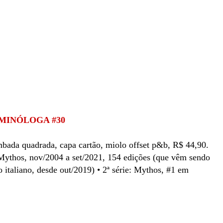
IMINÓLOGA #30
bada quadrada, capa cartão, miolo offset p&b, R$ 44,90.
e: Mythos, nov/2004 a set/2021, 154 edições (que vêm sendo
 italiano, desde out/2019) • 2ª série: Mythos, #1 em