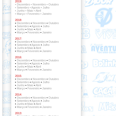
2019:
•
Dezembro
•
Novembro
•
Outubro
•
Setembro
•
Agosto
•
Julho
•
Junho
•
Maio
•
Abril
•
Março
•
Fevereiro
•
Janeiro
2018:
•
Dezembro
•
Novembro
•
Outubro
•
Setembro
•
Agosto
•
Julho
•
Junho
•
Maio
•
Abril
•
Março
•
Fevereiro
•
Janeiro
2017:
•
Dezembro
•
Novembro
•
Outubro
•
Setembro
•
Agosto
•
Julho
•
Junho
•
Maio
•
Abril
•
Março
•
Fevereiro
•
Janeiro
2016:
•
Dezembro
•
Novembro
•
Outubro
•
Setembro
•
Agosto
•
Julho
•
Junho
•
Maio
•
Abril
•
Março
•
Fevereiro
•
Janeiro
2015:
•
Dezembro
•
Novembro
•
Outubro
•
Setembro
•
Agosto
•
Julho
•
Junho
•
Maio
•
Abril
•
Março
•
Fevereiro
•
Janeiro
2014:
•
Dezembro
•
Novembro
•
Outubro
•
Setembro
•
Agosto
•
Julho
•
Junho
•
Maio
•
Abril
•
Março
•
Fevereiro
•
Janeiro
2013: