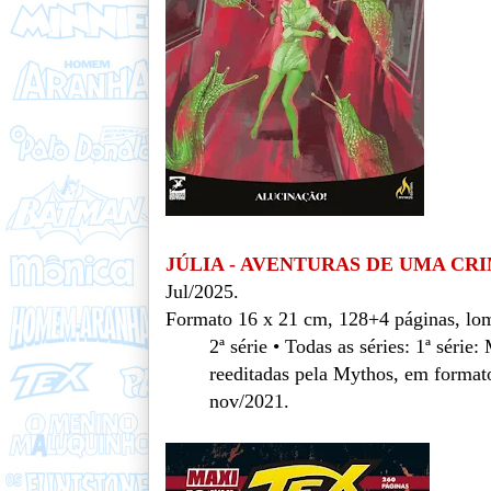
JÚLIA - AVENTURAS DE UMA CR
Jul/2025.
Formato 16 x 21 cm, 128+4 páginas, lom
2ª série • Todas as séries: 1ª séri
reeditadas pela Mythos, em formato
nov/2021.