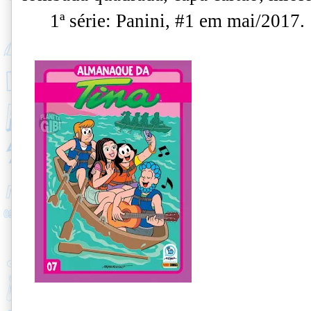
1ª série: Panini, #1 em mai/2017.