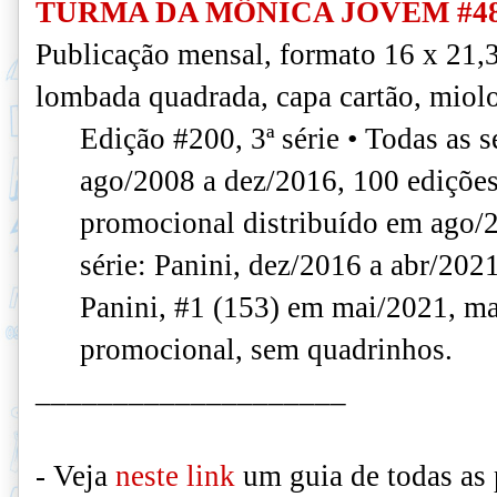
TURMA DA MÔNICA JOVEM #4
Publicação mensal, formato 16 x 21,
lombada quadrada, capa cartão, miol
Edição #200, 3ª série • Todas as sé
ago/2008 a dez/2016, 100 ediçõe
promocional distribuído em ago/2
série: Panini, dez/2016 a abr/2021,
Panini, #1 (153) em mai/2021, m
promocional, sem quadrinhos.
____________________
- Veja
neste link
um guia de todas as 