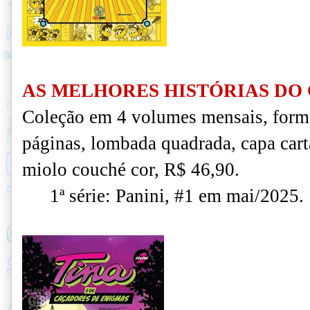
AS MELHORES HISTÓRIAS DO 
Coleção em 4 volumes mensais, form
páginas, lombada quadrada, capa cart
miolo couché cor, R$ 46,90.
1ª série: Panini, #1 em mai/2025.