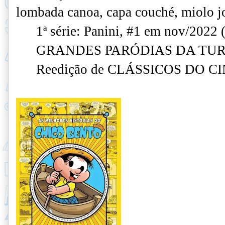
lombada canoa, capa couché, miolo jo
1ª série: Panini, #1 em nov/2022 (
GRANDES PARÓDIAS DA TUR
Reedição de CLÁSSICOS DO C