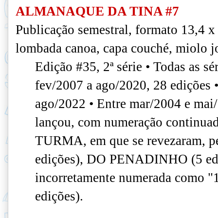
ALMANAQUE DA TINA #7
Publicação semestral, formato 13,4 x
lombada canoa, capa couché, miolo jo
Edição #35, 2ª série • Todas as sér
fev/2007 a ago/2020, 28 edições • 
ago/2022 • Entre mar/2004 e mai/
lançou, com numeração continu
TURMA, em que se revezaram, p
edições), DO PENADINHO (5 ediç
incorretamente numerada como
edições).