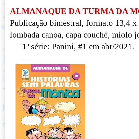
ALMANAQUE DA TURMA DA MÔ
Publicação bimestral, formato 13,4 x
lombada canoa, capa couché, miolo jo
1ª série: Panini, #1 em abr/2021.