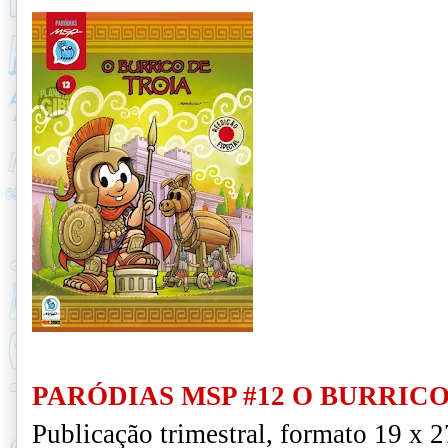
PARÓDIAS MSP #12 O BURRICO
Publicação trimestral, formato 19 x 