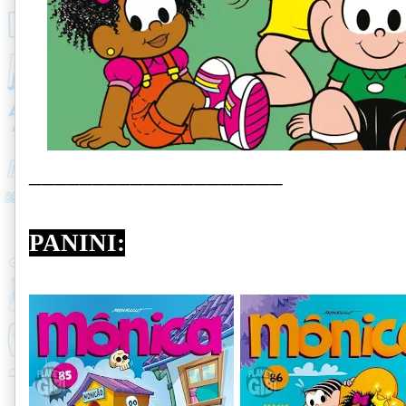
____________________
PANINI: