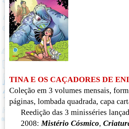
TINA E OS CAÇADORES DE EN
Coleção em 3 volumes mensais, form
páginas, lombada quadrada, capa cart
Reedição das 3 minisséries lançad
2008:
Mistério Cósmico
,
Criatur