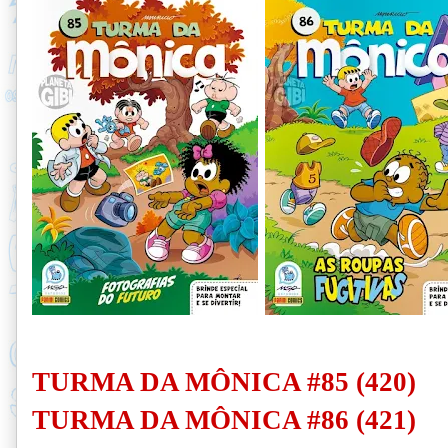
TURMA DA MÔNICA #85 (420)
TURMA DA MÔNICA #86 (421)