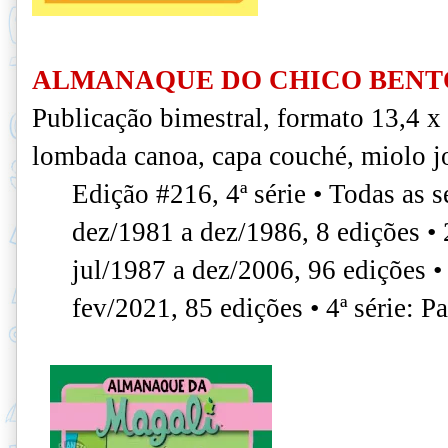
ALMANAQUE DO CHICO BENTO
Publicação bimestral, formato 13,4 x
lombada canoa, capa couché, miolo jo
Edição #216, 4ª série • Todas as sé
dez/1981 a dez/1986, 8 edições • 
jul/1987 a dez/2006, 96 edições • 
fev/2021, 85 edições • 4ª série: P