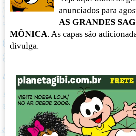
anunciados para agost
AS GRANDES SAG
MÔNICA
. As capas são adicionad
divulga
.
____________________