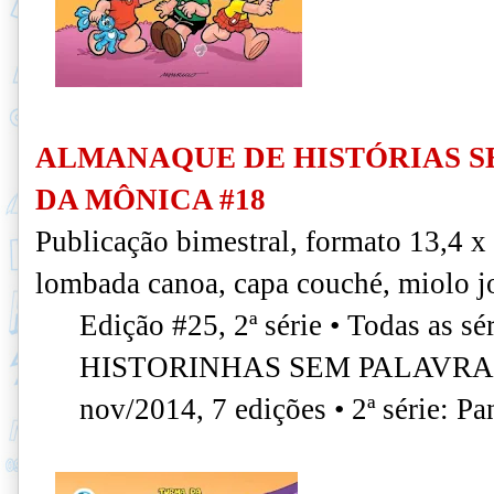
ALMANAQUE DE HISTÓRIAS S
DA MÔNICA #18
Publicação bimestral, formato 13,4 x
lombada canoa, capa couché, miolo jo
Edição #25, 2ª série • Todas as
HISTORINHAS SEM PALAVRAS): 
nov/2014, 7 edições • 2ª série: Pa