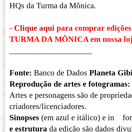
HQs da Turma da Mônica.
-
Clique aqui
para comprar edições 
TURMA DA MÔNICA em nossa loj
____________________
Fonte:
Banco de Dados
Planeta Gib
Reprodução de artes e fotogramas:
Artes e personagens são de proprieda
criadores/licenciadores.
Sinopses
(em azul e itálico) e in
fo
e estrutura
da edição são dados divul