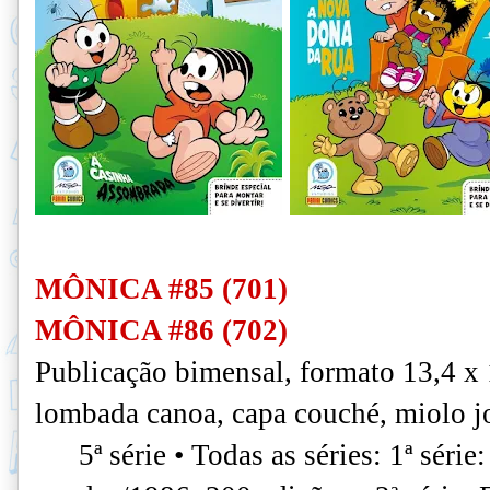
MÔNICA #85 (701)
MÔNICA #86 (702)
Publicação bimensal, formato 13,4 x
lombada canoa, capa couché, miolo jo
5ª série • Todas as séries: 1ª séri