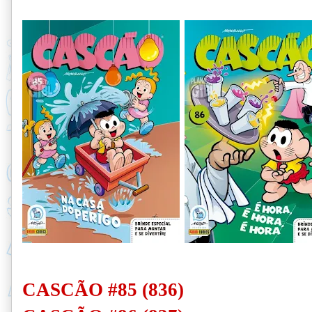
CASCÃO #85 (836)