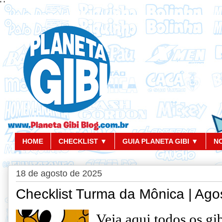
'
'
HOME
CHECKLIST ▼
GUIA PLANETA GIBI ▼
N
18 de agosto de 2025
Checklist Turma da Mônica | Ago
Veja aqui todos os gi