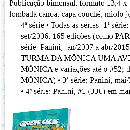
Publicação bimensal, formato 13,4 x
lombada canoa, capa couché, miolo jo
4ª série • Todas as séries: 1ª séri
set/2006, 165 edições (como P
série: Panini, jan/2007 a abr/201
TURMA DA MÔNICA UMA AV
MÔNICA e variações até o #52;
MÔNICA) • 3ª série: Panini, mai/
• 4ª série: Panini, #1 (336) em ma