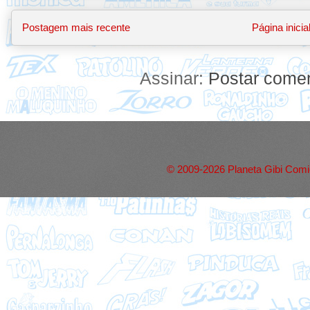
Postagem mais recente
Página inicia
Assinar:
Postar comen
© 2009-2026 Planeta Gibi Comic