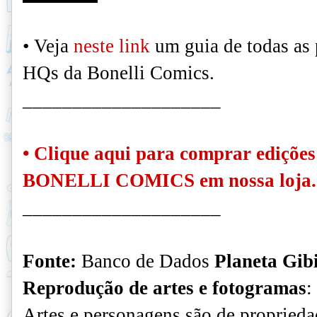
• Veja
neste link
um guia de todas as 
HQs da Bonelli Comics.
____________________
•
Clique aqui
para comprar edições
BONELLI COMICS em nossa loja.
____________________
Fonte:
Banco de Dados
Planeta Gib
Reprodução de artes e fotogramas
:
Artes e personagens são de proprieda