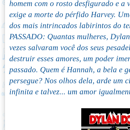
homem com o rosto desfigurado e a v
exige a morte do pérfido Harvey. Um
dos mais intrincados labirintos d
PASSADO: Quantas mulheres, Dylan,
vezes salvaram você dos seus pesad
destruir esses amores, um poder ime
passado. Quem é Hannah, a bela e gé
persegue? Nos olhos dela, arde um c
infinita e talvez... um amor igualment