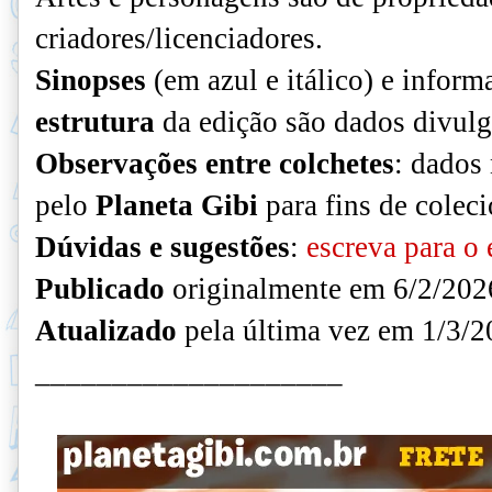
criadores/licenciadores.
Sinopses
(em azul e itálico) e infor
estrutura
da edição são dados divulg
Observações entre colchetes
: dados 
pelo
Planeta Gibi
para fins de colec
Dúvidas e sugestões
:
escreva para o 
Publicado
originalmente em 6/2/202
Atualizado
pela última vez em 1/3/2
____________________