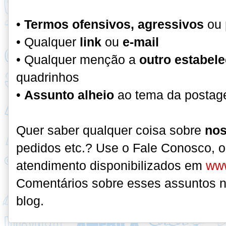
•
Termos ofensivos, agressivos
ou
• Qualquer
link
ou
e-mail
• Qualquer menção a
outro estabel
quadrinhos
•
Assunto alheio
ao tema da postag
Quer saber qualquer coisa sobre
nos
pedidos etc.? Use o Fale Conosco, 
atendimento disponibilizados em
www
Comentários sobre esses assuntos n
blog.