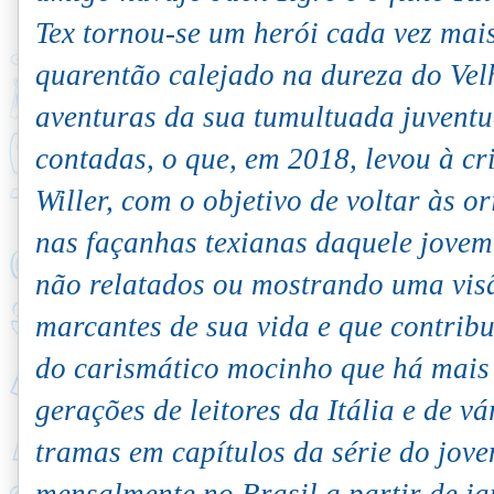
Tex tornou-se um herói cada vez mais
quarentão calejado na dureza do Vel
aventuras da sua tumultuada juvent
contadas, o que, em 2018, levou à c
Willer, com o objetivo de voltar às o
nas façanhas texianas daquele jovem
não relatados ou mostrando uma vis
marcantes de sua vida e que contribu
do carismático mocinho que há mais 
gerações de leitores da Itália e de v
tramas em capítulos da série do jove
mensalmente no Brasil a partir de ja