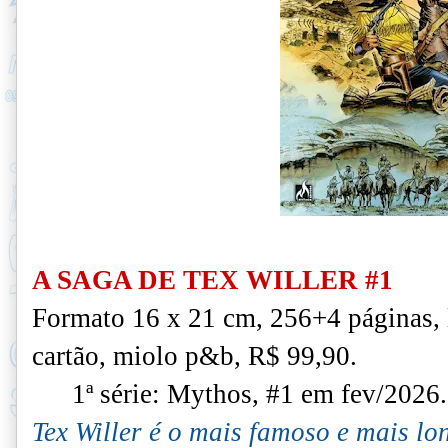
A SAGA DE TEX WILLER #1
Formato 16 x 21 cm, 256+4 páginas,
cartão, miolo p&b, R$ 99,90.
1ª série: Mythos, #1 em fev/2026.
Tex Willer é o mais famoso e mais l