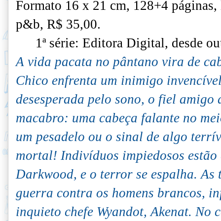
Formato 16 x 21 cm, 128+4 páginas,
p&b, R$ 35,00.
1ª série: Editora Digital, desde o
A vida pacata no pântano vira de c
Chico enfrenta um inimigo invencíve
desesperada pelo sono, o fiel amigo
macabro: uma cabeça falante no meio
um pesadelo ou o sinal de algo terrív
mortal! Indivíduos impiedosos estão
Darkwood, e o terror se espalha. As 
guerra contra os homens brancos, in
inquieto chefe Wyandot, Akenat. No 