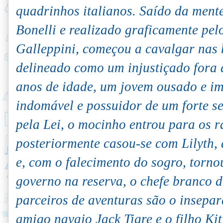
quadrinhos italianos. Saído da mente 
Bonelli e realizado graficamente pel
Galleppini, começou a cavalgar nas 
delineado como um injustiçado fora d
anos de idade, um jovem ousado e im
indomável e possuidor de um forte se
pela Lei, o mocinho entrou para os r
posteriormente casou-se com Lilyth, 
e, com o falecimento do sogro, torno
governo na reserva, o chefe branco d
parceiros de aventuras são o insepar
amigo navajo Jack Tigre e o filho Ki