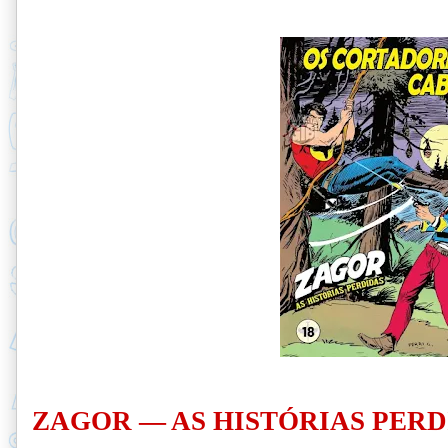
Z
AGOR — AS HISTÓRIAS PERD