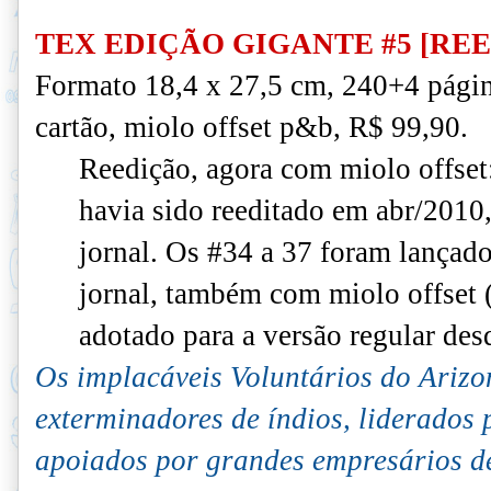
TEX EDIÇÃO GIGANTE #5 [RE
Formato 18,4 x 27,5 cm, 240+4 págin
cartão, miolo offset p&b, R$ 99,90.
Reedição, agora com miolo offset
havia sido reeditado em abr/201
jornal. Os #34 a 37 foram lançad
jornal, também com miolo offset
adotado para a versão regular des
Os implacáveis Voluntários do Arizo
exterminadores de índios, liderados
apoiados por grandes empresários d