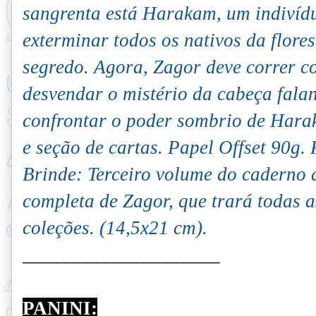
sangrenta está Harakam, um indivíd
exterminar todos os nativos da flore
segredo. Agora, Zagor deve correr c
desvendar o mistério da cabeça falan
confrontar o poder sombrio de Hara
e seção de cartas. Papel Offset 90g.
Brinde: Terceiro volume do caderno 
completa de Zagor, que trará todas a
coleções. (14,5x21 cm).
____________________
PANINI: