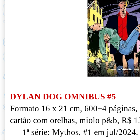
DYLAN DOG OMNIBUS #5
Formato 16 x 21 cm, 600+4 páginas,
cartão com orelhas, miolo p&b, R$ 1
1ª série: Mythos, #1 em jul/2024.