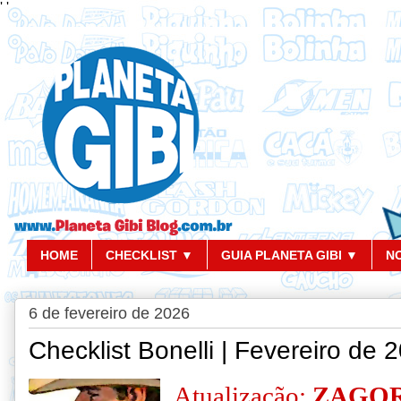
'
'
HOME
CHECKLIST ▼
GUIA PLANETA GIBI ▼
N
6 de fevereiro de 2026
Checklist Bonelli | Fevereiro de 
Atualização:
Z
AGOR