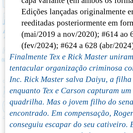
capa variante (em ambos os format
Edições lançadas originalmente e
reeditadas posteriormente em for
(mai/2019 a nov/2020); #614 ao 
(fev/2024); #624 a 628 (abr/2024
Finalmente Tex e Rick Master uniram
tentacular organização criminosa c
Inc. Rick Master salva Daiyu, a filha
enquanto Tex e Carson capturam um 
quadrilha. Mas o jovem filho do sen
encontrado. Em compensação, Roger 
conseguiu escapar do seu cativeiro. 