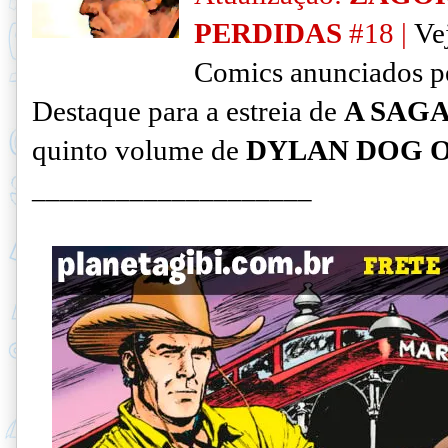
PERDIDAS
#18
|
Vej
Comics anunciados pe
Destaque para a estreia de
A SAGA
quinto volume de
DYLAN DOG 
____________________