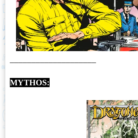
____________________
MYTHOS: