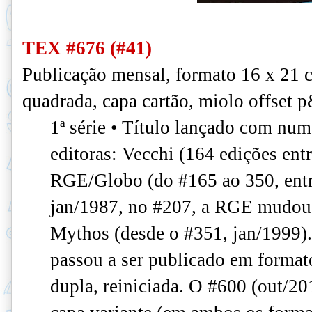
TEX #676 (#41)
Publicação mensal, formato 16 x 21 
quadrada, capa cartão, miolo offset 
1ª série • Título lançado com num
editoras: Vecchi (164 edições ent
RGE/Globo (do #165 ao 350, entr
jan/1987, no #207, a RGE mudou
Mythos (desde o #351, jan/1999).
passou a ser publicado em format
dupla, reiniciada. O #600 (out/2