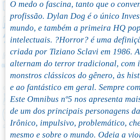
O medo o fascina, tanto que o conve
profissão. Dylan Dog é o único Inve
mundo, e também a primeira HQ popu
intelectuais. ?Horror? é uma definiç
criada por Tiziano Sclavi em 1986. 
alternam do terror tradicional, co
monstros clássicos do gênero, às hist
e ao fantástico em geral. Sempre co
Este Omnibus nº5 nos apresenta mais
de um dos principais personagens da 
Irônico, impulsivo, problemático, che
mesmo e sobre o mundo. Odeia a viol