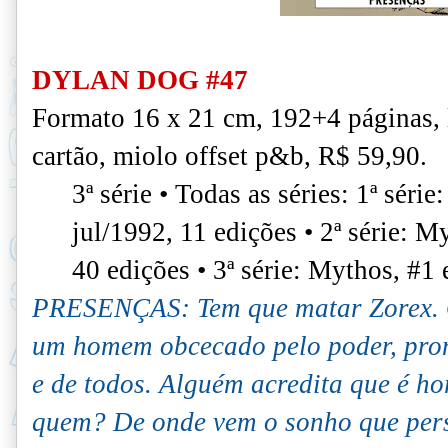
DYLAN DOG #47
Formato 16 x 21 cm, 192+4 páginas,
cartão, miolo offset p&b, R$ 59,90.
3ª série • Todas as séries: 1ª séri
jul/1992, 11 edições • 2ª série: 
40 edições • 3ª série: Mythos, #1
PRESENÇAS: Tem que matar Zorex. 
um homem obcecado pelo poder, pron
e de todos. Alguém acredita que é ho
quem? De onde vem o sonho que pe