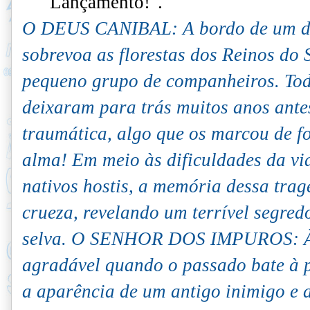
Lançamento!".
O DEUS CANIBAL: A bordo de um dir
sobrevoa as florestas dos Reinos d
pequeno grupo de companheiros. To
deixaram para trás muitos anos ante
traumática, algo que os marcou de f
alma! Em meio às dificuldades da vi
nativos hostis, a memória dessa trag
crueza, revelando um terrível segred
selva. O SENHOR DOS IMPUROS: Às
agradável quando o passado bate à p
a aparência de um antigo inimigo e a