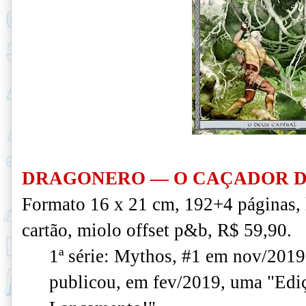
DRAGONERO — O CAÇADOR D
Formato 16 x 21 cm, 192+4 páginas,
cartão, miolo offset p&b, R$ 59,90.
1ª série: Mythos, #1 em nov/2019
publicou, em fev/2019, uma "Edi