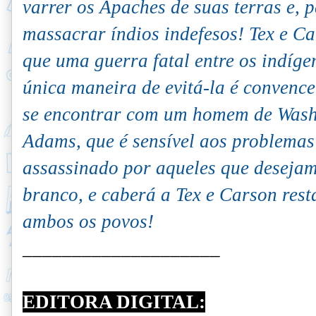
varrer os Apaches de suas terras e, 
massacrar índios indefesos! Tex e C
que uma guerra fatal entre os indígen
única maneira de evitá-la é convence
se encontrar com um homem de Wash
Adams, que é sensível aos problemas
assassinado por aqueles que deseja
branco, e caberá a Tex e Carson rest
ambos os povos!
____________________
EDITORA DIGITAL: