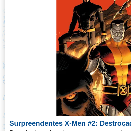
Surpreendentes X-Men #2: Destroça