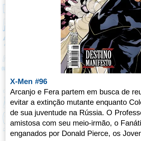
X-Men #96
Arcanjo e Fera partem em busca de reu
evitar a extinção mutante enquanto Co
de sua juventude na Rússia. O Profes
amistosa com seu meio-irmão, o Fanát
enganados por Donald Pierce, os Jove