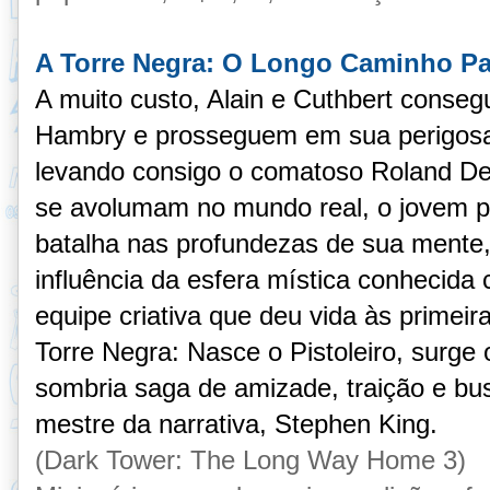
A Torre Negra: O Longo Caminho Pa
A muito custo, Alain e Cuthbert consegu
Hambry e prosseguem em sua perigosa 
levando consigo o comatoso Roland Des
se avolumam no mundo real, o jovem pis
batalha nas profundezas de sua mente
influência da esfera mística conhecida
equipe criativa que deu vida às primei
Torre Negra: Nasce o Pistoleiro, surge 
sombria saga de amizade, traição e bu
mestre da narrativa, Stephen King.
(Dark Tower: The Long Way Home 3)