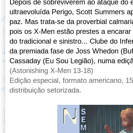
Depois de sobreviverem ao ataque do e
ultraevoluída Perigo, Scott Summers 
paz. Mas trata-se da proverbial calmar
pois os X-Men estão prestes a encarar
do tradicional e sinistro... Clube do In
da premiada fase de Joss Whedon (Buf
Cassaday (Eu Sou Legião), numa ediçã
(Astonishing X-Men 13-18)
Edição especial, formato americano, 1
distribuição setorizada.