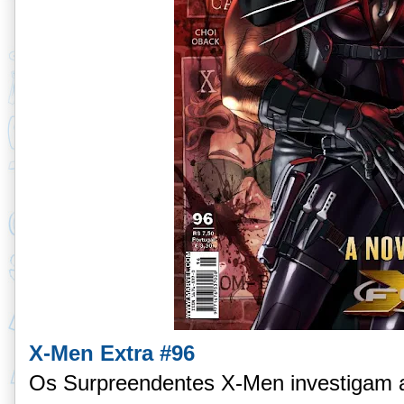
X-Men Extra #96
Os Surpreendentes X-Men investigam a 