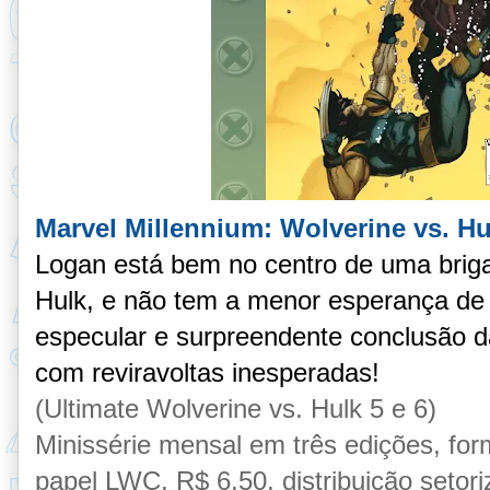
Marvel Millennium: Wolverine vs. Hu
Logan está bem no centro de uma briga
Hulk, e não tem a menor esperança de
especular e surpreendente conclusão d
com reviravoltas inesperadas!
(Ultimate Wolverine vs. Hulk 5 e 6)
Minissérie mensal em três edições, fo
papel LWC, R$ 6,50, distribuição setori