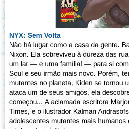
NYX: Sem Volta
Não há lugar como a casa da gente. Ba
Nixon. Ela sobreviveu à dureza das ru
um lar — e uma família! — para si com
Soul e seu irmão mais novo. Porém, t
mutantes no planeta, Kiden se tornou 
ataca um de seus amigos, ela descobr
começou... A aclamada escritora Marjor
Times, e o ilustrador Kalman Andrasofs
adolescentes mutantes mais humanos