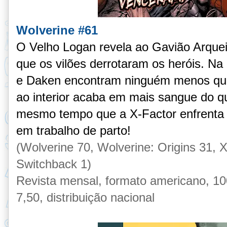
Wolverine #61
O Velho Logan revela ao Gavião Arque
que os vilões derrotaram os heróis. N
e Daken encontram ninguém menos qu
ao interior acaba em mais sangue do q
mesmo tempo que a X-Factor enfrenta v
em trabalho de parto!
(Wolverine 70, Wolverine: Origins 31, 
Switchback 1)
Revista mensal, formato americano, 100
7,50, distribuição nacional