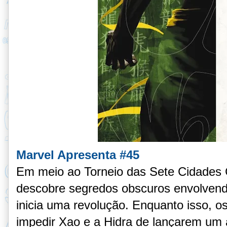
Marvel Apresenta #45
Em meio ao Torneio das Sete Cidades C
descobre segredos obscuros envolvend
inicia uma revolução. Enquanto isso, o
impedir Xao e a Hidra de lançarem um 