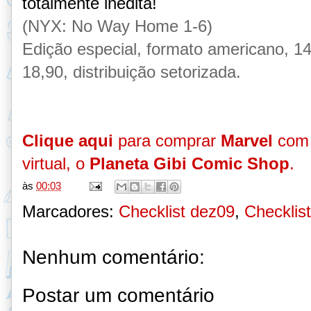
totalmente inédita!
(NYX: No Way Home 1-6)
Edição especial, formato americano, 1
18,90, distribuição setorizada.
Clique aqui
para comprar
Marvel
com 
virtual, o
Planeta Gibi Comic Shop
.
às
00:03
Marcadores:
Checklist dez09
,
Checklis
Nenhum comentário:
Postar um comentário