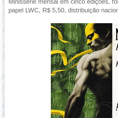
Minissérie mensal em cinco edições, f
papel LWC, R$ 5,50, distribuição naci