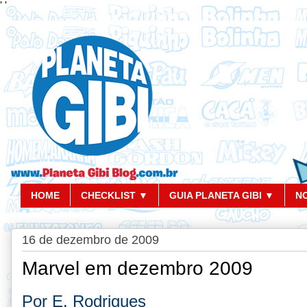
'
'
HOME
CHECKLIST ▼
GUIA PLANETA GIBI ▼
N
16 de dezembro de 2009
Marvel em dezembro 2009
Por E. Rodrigues