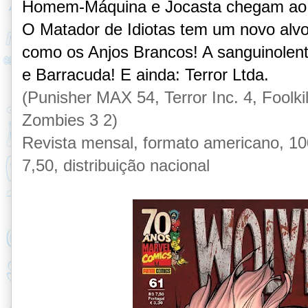
Homem-Máquina e Jocasta chegam ao u
O Matador de Idiotas tem um novo alvo
como os Anjos Brancos! A sanguinolenta 
e Barracuda! E ainda: Terror Ltda.
(Punisher MAX 54, Terror Inc. 4, Foolki
Zombies 3 2)
Revista mensal, formato americano, 100
7,50, distribuição nacional