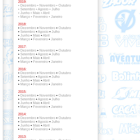
2019:
•
Dezembro
•
Novembro
•
Outubro
•
Setembro
•
Agosto
•
Julho
•
Junho
•
Maio
•
Abril
•
Março
•
Fevereiro
•
Janeiro
2018:
•
Dezembro
•
Novembro
•
Outubro
•
Setembro
•
Agosto
•
Julho
•
Junho
•
Maio
•
Abril
•
Março
•
Fevereiro
•
Janeiro
2017:
•
Dezembro
•
Novembro
•
Outubro
•
Setembro
•
Agosto
•
Julho
•
Junho
•
Maio
•
Abril
•
Março
•
Fevereiro
•
Janeiro
2016:
•
Dezembro
•
Novembro
•
Outubro
•
Setembro
•
Agosto
•
Julho
•
Junho
•
Maio
•
Abril
•
Março
•
Fevereiro
•
Janeiro
2015:
•
Dezembro
•
Novembro
•
Outubro
•
Setembro
•
Agosto
•
Julho
•
Junho
•
Maio
•
Abril
•
Março
•
Fevereiro
•
Janeiro
2014:
•
Dezembro
•
Novembro
•
Outubro
•
Setembro
•
Agosto
•
Julho
•
Junho
•
Maio
•
Abril
•
Março
•
Fevereiro
•
Janeiro
2013: