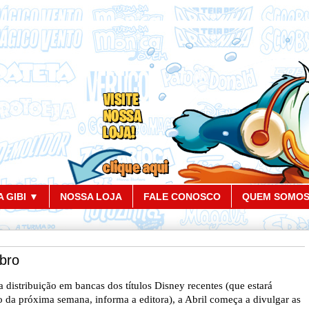
 GIBI ▼
NOSSA LOJA
FALE CONOSCO
QUEM SOMO
bro
a distribuição em bancas dos títulos Disney recentes (que estará
io da próxima semana, informa a editora), a Abril começa a divulgar as