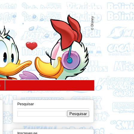
S
Pesquisar
Inscrever-se