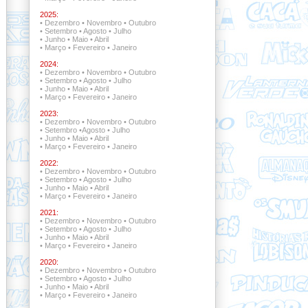
2025:
•
Dezembro
•
Novembro
•
Outubro
•
Setembro
•
Agosto
•
Julho
•
Junho
•
Maio
•
Abril
•
Março
•
Fevereiro
•
Janeiro
2024:
•
Dezembro
•
Novembro
•
Outubro
•
Setembro
•
Agosto
•
Julho
•
Junho
•
Maio
•
Abril
•
Março
•
Fevereiro
•
Janeiro
2023:
•
Dezembro
•
Novembro
•
Outubro
•
Setembro
•
Agosto
•
Julho
•
Junho
•
Maio
•
Abril
•
Março
•
Fevereiro
•
Janeiro
2022:
•
Dezembro •
Novembro
•
Outubro
•
Setembro •
Agosto
•
Julho
•
Junho
•
Maio
•
Abril
•
Março
•
Fevereiro
•
Janeiro
2021:
•
Dezembro •
Novembro •
Outubro
•
Setembro
•
Agosto
•
Julho
•
Junho
•
Maio
•
Abril
•
Março
•
Fevereiro
•
Janeiro
2020:
•
Dezembro
•
Novembro
•
Outubro
•
Setembro
•
Agosto
•
Julho
•
Junho
•
Maio
•
Abril
•
Março
•
Fevereiro
•
Janeiro