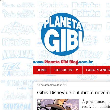
'
'
HOME
CHECKLIST ▼
GUIA PLANETA
13 de setembro de 2012
Gibis Disney de outubro e novem
À parte o atraso n
resolvido no iníc