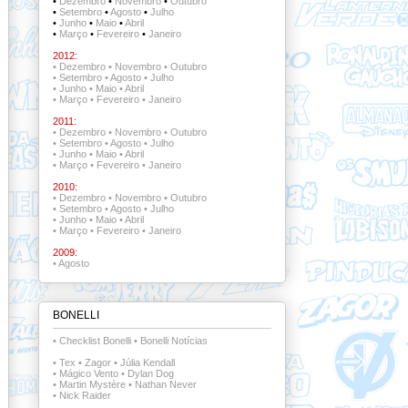
•
Dezembro
•
Novembro
•
Outubro
•
Setembro
•
Agosto
•
Julho
•
Junho
•
Maio
•
Abril
•
Março
•
Fevereiro
•
Janeiro
2012:
•
Dezembro
•
Novembro
•
Outubro
•
Setembro
•
Agosto
•
Julho
•
Junho
•
Maio
•
Abril
•
Março
•
Fevereiro
•
Janeiro
2011:
•
Dezembro
•
Novembro
•
Outubro
•
Setembro
•
Agosto
•
Julho
•
Junho
•
Maio
•
Abril
•
Março
•
Fevereiro
•
Janeiro
2010:
•
Dezembro
•
Novembro
•
Outubro
•
Setembro
•
Agosto
•
Julho
•
Junho
•
Maio
•
Abril
•
Março
•
Fevereiro
•
Janeiro
2009:
•
Agosto
BONELLI
•
Checklist Bonelli
•
Bonelli Notícias
•
Tex
•
Zagor
•
Júlia Kendall
•
Mágico Vento
•
Dylan Dog
•
Martin Mystère
•
Nathan Never
•
Nick Raider