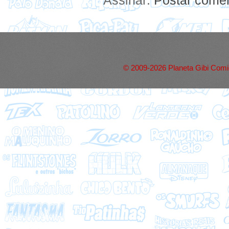
Assinar:
Postar comen
© 2009-2026 Planeta Gibi Comic