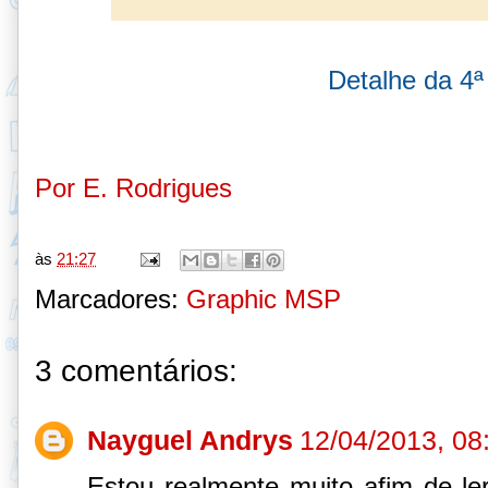
Detalhe da 4ª
Por E. Rodrigues
às
21:27
Marcadores:
Graphic MSP
3 comentários:
Nayguel Andrys
12/04/2013, 08
Estou realmente muito afim de l