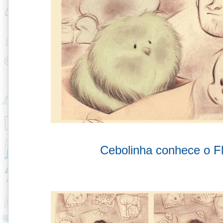
Cebolinha conhece o Fl