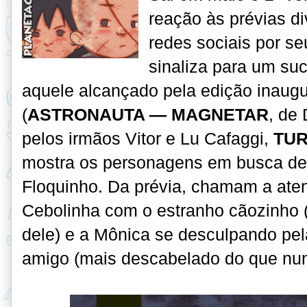
reação às prévias d
redes sociais por s
sinaliza para um su
aquele alcançado pela edição inaugu
(
ASTRONAUTA — MAGNETAR
, de
pelos irmãos Vitor e Lu Cafaggi,
TUR
mostra os personagens em busca de
Floquinho. Da prévia, chamam a aten
Cebolinha com o estranho cãozinho (
dele) e a Mônica se desculpando pe
amigo (mais descabelado do que nun