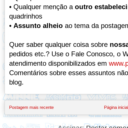
• Qualquer menção a
outro estabelec
quadrinhos
•
Assunto alheio
ao tema da postage
Quer saber qualquer coisa sobre
nossa
pedidos etc.? Use o Fale Conosco, o 
atendimento disponibilizados em
www.p
Comentários sobre esses assuntos não
blog.
Postagem mais recente
Página inicia