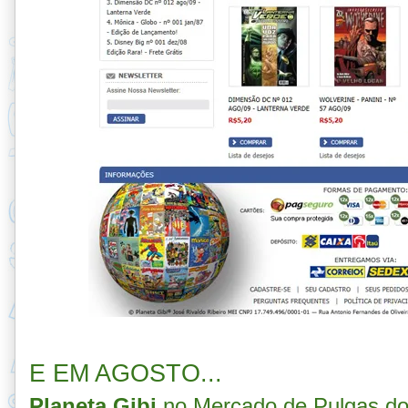
E EM AGOSTO...
Planeta Gibi
no Mercado de Pulgas d