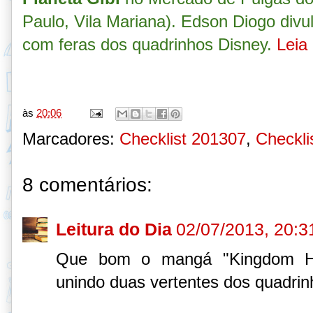
Paulo, Vila Mariana). Edson Diogo divu
com feras dos quadrinhos Disney.
Leia
às
20:06
Marcadores:
Checklist 201307
,
Checkli
8 comentários:
Leitura do Dia
02/07/2013, 20:3
Que bom o mangá "Kingdom He
unindo duas vertentes dos quadrin