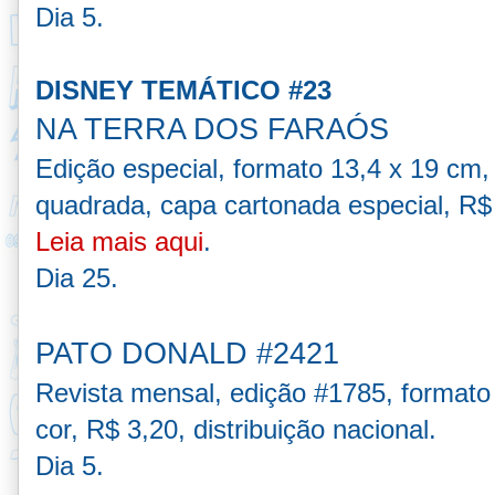
D
ia 5.
DISNEY TEMÁTICO #23
NA TERRA DOS FARAÓS
Edição especial, formato 13,4 x 19 cm
quadrada, capa cartonada especial, R$ 1
Leia mais aqui
.
Dia 25.
PATO DONALD #2421
Revista mensal, edição #1785, formato
cor, R$ 3,20, distribuição nacional.
Dia 5.