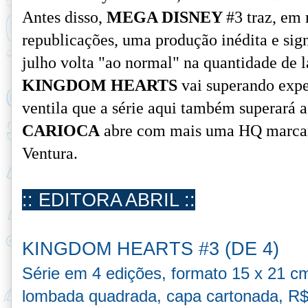
Antes disso,
MEGA DISNEY
#3 traz, em
republicações, uma produção inédita e sign
julho volta "ao normal" na quantidade de 
KINGDOM HEARTS
vai superando expec
ventila que a série aqui também superará a
CARIOCA
abre com mais uma HQ marcant
Ventura.
:: EDITORA ABRIL ::
KINGDOM HEARTS #3 (DE 4)
Série em 4 edições, formato 15 x 21 c
lombada quadrada, capa cartonada,
R$