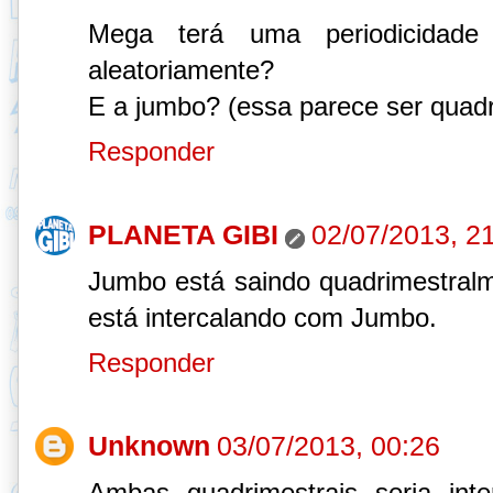
Mega terá uma periodicidade 
aleatoriamente?
E a jumbo? (essa parece ser quadr
Responder
PLANETA GIBI
02/07/2013, 2
Jumbo está saindo quadrimestralm
está intercalando com Jumbo.
Responder
Unknown
03/07/2013, 00:26
Ambas quadrimestrais seria inte