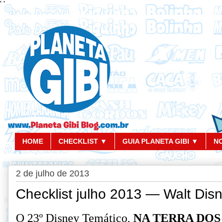
'
'
HOME
CHECKLIST ▼
GUIA PLANETA GIBI ▼
N
2 de julho de 2013
Checklist julho 2013 — Walt Dis
O 23º Disney Temático,
NA TERRA DOS