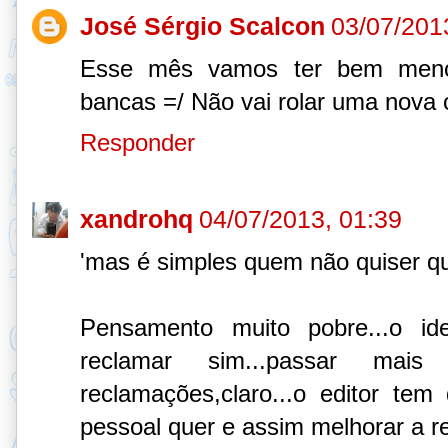
José Sérgio Scalcon
03/07/201
Esse mês vamos ter bem menos
bancas =/ Não vai rolar uma nova 
Responder
xandrohq
04/07/2013, 01:39
'mas é simples quem não quiser qu
Pensamento muito pobre...o id
reclamar sim...passar mais
reclamações,claro...o editor t
pessoal quer e assim melhorar a rev