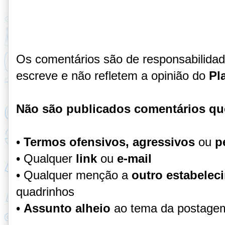
Os comentários são de responsabilida
escreve e não refletem a opinião do
Pl
Não são publicados comentários qu
•
Termos ofensivos, agressivos
ou
p
• Qualquer
link
ou
e-mail
• Qualquer menção a
outro estabelec
quadrinhos
•
Assunto alheio
ao tema da postage