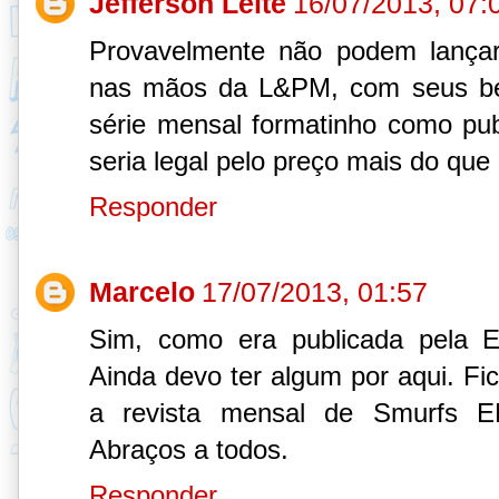
Jefferson Leite
16/07/2013, 07:
Provavelmente não podem lançar
nas mãos da L&PM, com seus be
série mensal formatinho como publ
seria legal pelo preço mais do que 
Responder
Marcelo
17/07/2013, 01:57
Sim, como era publicada pela E
Ainda devo ter algum por aqui. Fic
a revista mensal de Smurfs 
Abraços a todos.
Responder