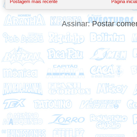
Postagem mais recente
Página inicia
Assinar:
Postar comen