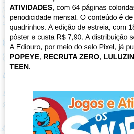
ATIVIDADES
, com 64 páginas colorid
periodicidade mensal. O conteúdo é de
quadrinhos. A edição de estreia, com 1
pôster e custa R$ 7,90. A distribuição s
A Ediouro, por meio do selo Pixel, já p
POPEYE
,
RECRUTA ZERO
,
LULUZI
TEEN
.