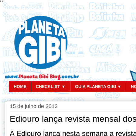
'
'
HOME
CHECKLIST ▼
GUIA PLANETA GIBI ▼
N
15 de julho de 2013
Ediouro lança revista mensal do
A Ediouro lança nesta semana a revist