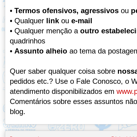
•
Termos ofensivos, agressivos
ou
p
• Qualquer
link
ou
e-mail
• Qualquer menção a
outro estabelec
quadrinhos
•
Assunto alheio
ao tema da postage
Quer saber qualquer coisa sobre
nossa
pedidos etc.? Use o Fale Conosco, o 
atendimento disponibilizados em
www.p
Comentários sobre esses assuntos não
blog.