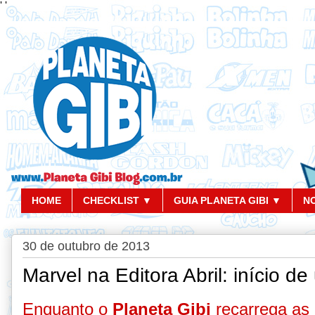
'
'
HOME
CHECKLIST ▼
GUIA PLANETA GIBI ▼
N
30 de outubro de 2013
Marvel na Editora Abril: início d
Enquanto o
Planeta Gibi
recarrega as 