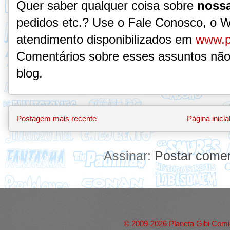
Quer saber qualquer coisa sobre
nossa
pedidos etc.? Use o Fale Conosco, o 
atendimento disponibilizados em
www.p
Comentários sobre esses assuntos não
blog.
Postagem mais recente
Página inicia
Assinar:
Postar comen
© 2009-2026 Planeta Gibi Comic