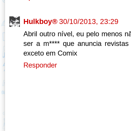
Hulkboy®
30/10/2013, 23:29
Abril outro nível, eu pelo menos n
ser a m**** que anuncia revist
exceto em Comix
Responder