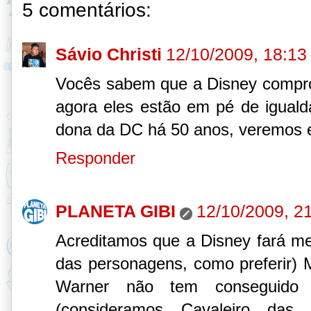
5 comentários:
Sávio Christi
12/10/2009, 18:13
Vocês sabem que a Disney compr
agora eles estão em pé de igual
dona da DC há 50 anos, veremos en
Responder
PLANETA GIBI
12/10/2009, 2
Acreditamos que a Disney fará m
das personagens, como preferir) M
Warner não tem conseguido
(consideramos Cavaleiro das