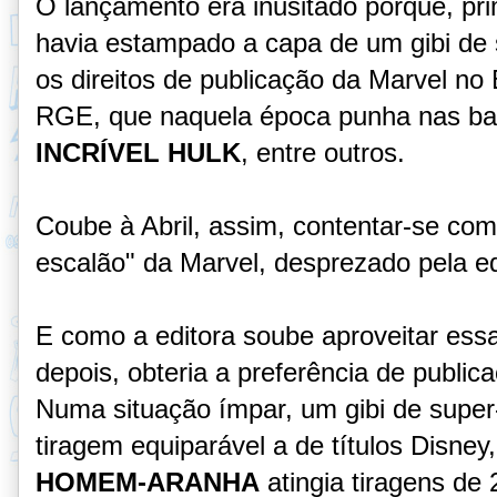
O lançamento era inusitado porque, pri
havia estampado a capa de um gibi de 
os direitos de publicação da Marvel no B
RGE, que naquela época punha nas b
INCRÍVEL HULK
, entre outros.
Coube à Abril, assim, contentar-se co
escalão" da Marvel, desprezado pela ed
E como a editora soube aproveitar ess
depois, obteria a preferência de publica
Numa situação ímpar, um gibi de super-
tiragem equiparável a de títulos Disney
HOMEM-ARANHA
atingia tiragens de