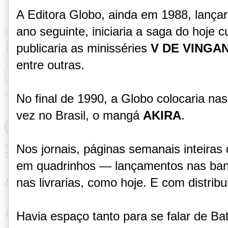
A Editora Globo, ainda em 1988, lança
ano seguinte, iniciaria a saga do hoje 
publicaria as minisséries
V DE VINGA
entre outras.
No final de 1990, a Globo colocaria nas
vez no Brasil, o mangá
AKIRA
.
Nos jornais, páginas semanais inteira
em quadrinhos — lançamentos nas ban
nas livrarias, como hoje. E com distrib
Havia espaço tanto para se falar de B