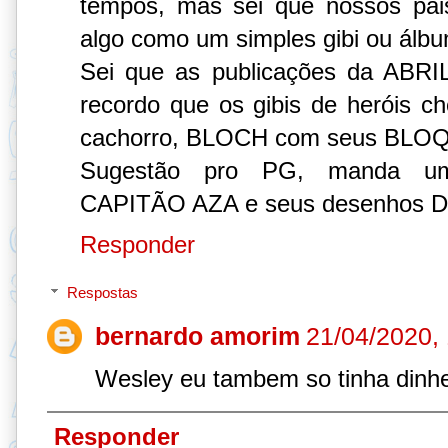
tempos, mas sei que nossos pa
algo como um simples gibi ou álbu
Sei que as publicações da ABRI
recordo que os gibis de heróis 
cachorro, BLOCH com seus BL
Sugestão pro PG, manda uma
CAPITÃO AZA e seus desenhos
Responder
Respostas
bernardo amorim
21/04/2020,
Wesley eu tambem so tinha dinhe
Responder