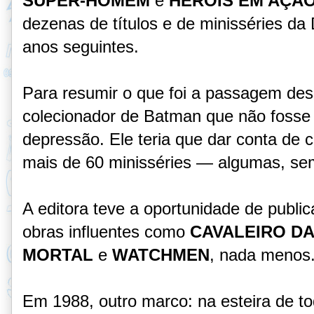
SUPER-HOMEM
e
HERÓIS EM AÇÃ
dezenas de títulos e de minisséries d
anos seguintes.
Para resumir o que foi a passagem des
colecionador de Batman que não fosse
depressão. Ele teria que dar conta de 
mais de 60 minisséries — algumas, s
A editora teve a oportunidade de publica
obras influentes como
CAVALEIRO D
MORTAL
e
WATCHMEN
, nada menos
Em 1988, outro marco: na esteira de to