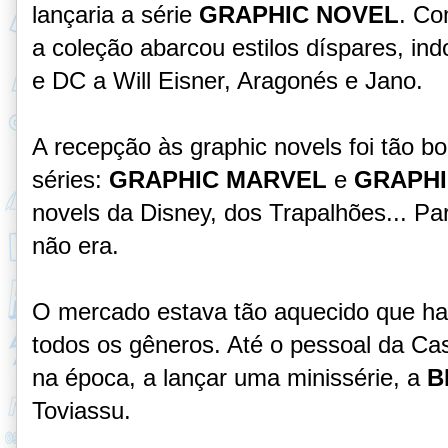
lançaria a série
GRAPHIC NOVEL
. Co
a coleção abarcou estilos díspares, in
e DC a Will Eisner, Aragonés e Jano.
A recepção às graphic novels foi tão b
séries:
GRAPHIC MARVEL
e
GRAPHI
novels da Disney, dos Trapalhões... Pa
não era.
O mercado estava tão aquecido que ha
todos os gêneros. Até o pessoal da Ca
na época, a lançar uma minissérie, a
B
Toviassu.