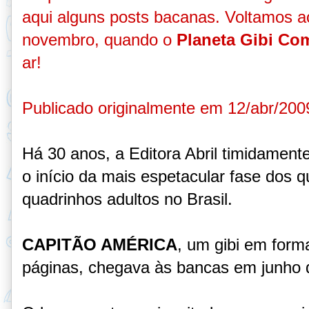
aqui alguns posts bacanas. Voltamos ao
novembro, quando o
Planeta Gibi Co
ar!
Publicado originalmente em 12/abr/200
Há 30 anos, a Editora Abril timidament
o início da mais espetacular fase dos 
quadrinhos adultos no Brasil.
CAPITÃO AMÉRICA
, um gibi em for
páginas, chegava às bancas em junho