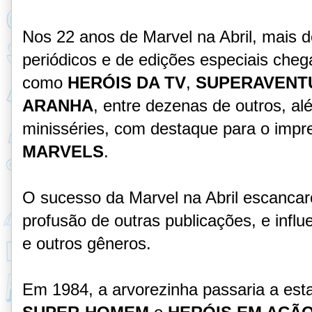
Nos 22 anos de Marvel na Abril, mais d
periódicos e de edições especiais cheg
como
HERÓIS DA TV
,
SUPERAVENT
ARANHA
, entre dezenas de outros, a
minisséries, com destaque para o impre
MARVELS
.
O sucesso da Marvel na Abril escancar
profusão de outras publicações, e infl
e outros gêneros.
Em 1984, a arvorezinha passaria a es