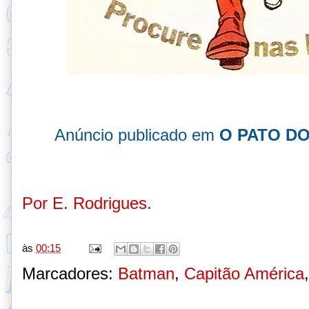
Anúncio publicado em
O PATO D
Por E. Rodrigues.
às
00:15
Marcadores:
Batman
,
Capitão América