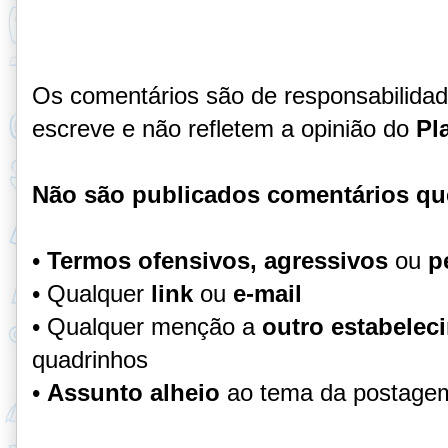
Os comentários são de responsabilida
escreve e não refletem a opinião do
Pl
Não são publicados comentários qu
•
Termos ofensivos, agressivos
ou
p
• Qualquer
link
ou
e-mail
• Qualquer menção a
outro estabelec
quadrinhos
•
Assunto alheio
ao tema da postage