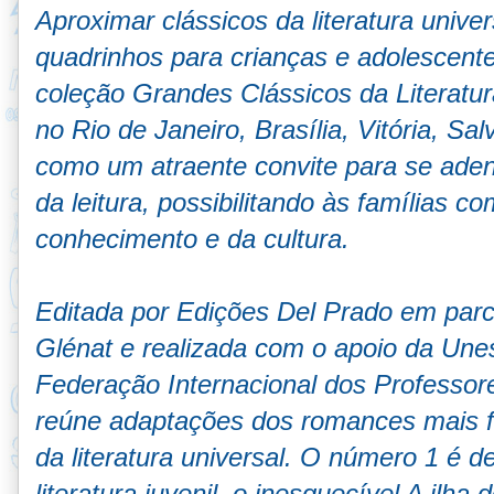
Aproximar clássicos da literatura unive
quadrinhos para crianças e adolescente
coleção Grandes Clássicos da Literatu
no Rio de Janeiro, Brasília, Vitória, Sa
como um atraente convite para se aden
da leitura, possibilitando às famílias c
conhecimento e da cultura.
Editada por Edições Del Prado em parc
Glénat e realizada com o apoio da Un
Federação Internacional dos Professore
reúne adaptações dos romances mais f
da literatura universal. O número 1 é 
literatura juvenil, o inesquecível A ilha