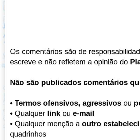
Os comentários são de responsabilida
escreve e não refletem a opinião do
Pl
Não são publicados comentários qu
•
Termos ofensivos, agressivos
ou
p
• Qualquer
link
ou
e-mail
• Qualquer menção a
outro estabelec
quadrinhos