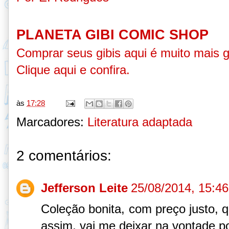
PLANETA GIBI COMIC SHOP
Comprar seus gibis aqui é muito mais 
Clique aqui e confira
.
às
17:28
Marcadores:
Literatura adaptada
2 comentários:
Jefferson Leite
25/08/2014, 15:46
Coleção bonita, com preço justo, 
assim, vai me deixar na vontade po