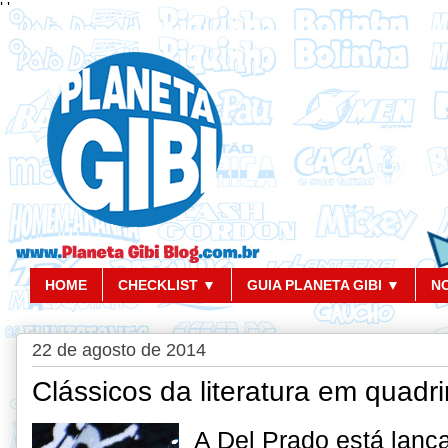
'
'
HOME
CHECKLIST ▼
GUIA PLANETA GIBI ▼
N
22 de agosto de 2014
Clássicos da literatura em quadr
A Del Prado está lanç