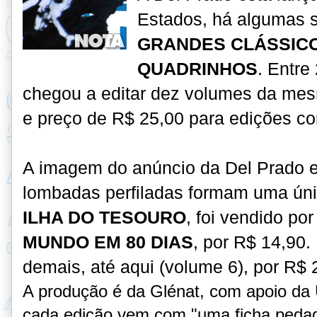
Estados, há algumas 
GRANDES CLÁSSICO
QUADRINHOS
. Entre
chegou a editar dez volumes da me
e preço de R$ 25,00 para edições c
A imagem do anúncio da Del Prado e
lombadas perfiladas formam uma úni
ILHA DO TESOURO
, foi vendido po
MUNDO EM 80 DIAS
, por R$ 14,90
demais, até aqui (volume 6), por R$ 
A produção é da Glénat, com apoio da 
cada edição vem com "uma ficha pedagó