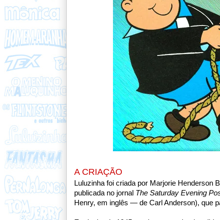
A CRIAÇÃO
Luluzinha foi criada por Marjorie Henderson 
publicada no jornal
The Saturday Evening Pos
Henry, em inglês — de Carl Anderson), que pa