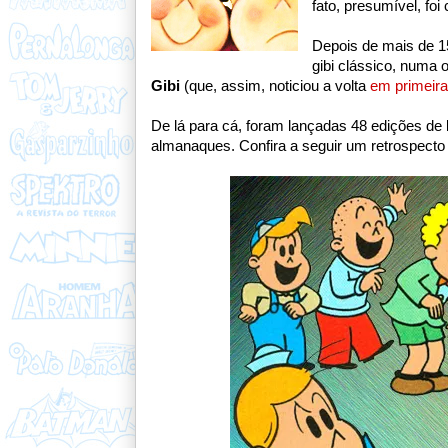
fato, presumível, fo
Depois de mais de 1
gibi clássico, numa
Gibi
(que, assim, noticiou a volta
em primeir
De lá para cá, foram lançadas 48 edições de
almanaques. Confira a seguir um retrospecto