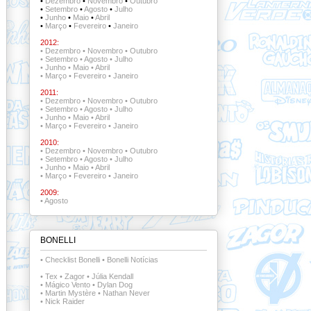
•
Dezembro
•
Novembro
•
Outubro
•
Setembro
•
Agosto
•
Julho
•
Junho
•
Maio
•
Abril
•
Março
•
Fevereiro
•
Janeiro
2012:
•
Dezembro
•
Novembro
•
Outubro
•
Setembro
•
Agosto
•
Julho
•
Junho
•
Maio
•
Abril
•
Março
•
Fevereiro
•
Janeiro
2011:
•
Dezembro
•
Novembro
•
Outubro
•
Setembro
•
Agosto
•
Julho
•
Junho
•
Maio
•
Abril
•
Março
•
Fevereiro
•
Janeiro
2010:
•
Dezembro
•
Novembro
•
Outubro
•
Setembro
•
Agosto
•
Julho
•
Junho
•
Maio
•
Abril
•
Março
•
Fevereiro
•
Janeiro
2009:
•
Agosto
BONELLI
•
Checklist Bonelli
•
Bonelli Notícias
•
Tex
•
Zagor
•
Júlia Kendall
•
Mágico Vento
•
Dylan Dog
•
Martin Mystère
•
Nathan Never
•
Nick Raider