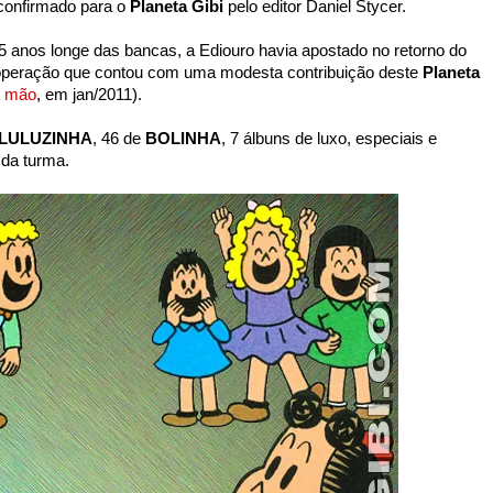
i confirmado para o
Planeta Gibi
pelo editor Daniel Stycer.
5 anos longe das bancas, a Ediouro havia apostado no retorno do
 operação que contou com uma modesta contribuição deste
Planeta
a mão
, em jan/2011).
LULUZINHA
, 46 de
BOLINHA
, 7 álbuns de luxo, especiais e
 da turma.