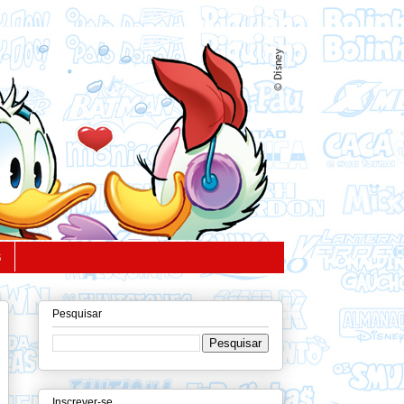
S
Pesquisar
Inscrever-se