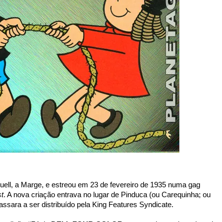
Buell, a Marge, e estreou em 23 de fevereiro de 1935 numa gag
t
. A nova criação entrava no lugar de Pinduca (ou Carequinha; ou
ssara a ser distribuído pela King Features Syndicate.