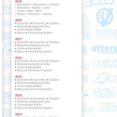
2019:
•
Dezembro
•
Novembro
•
Outubro
•
Setembro
•
Agosto
•
Julho
•
Junho
•
Maio
•
Abril
•
Março
•
Fevereiro
•
Janeiro
2018:
•
Dezembro
•
Novembro
•
Outubro
•
Setembro
•
Agosto
•
Julho
•
Junho
•
Maio
•
Abril
•
Março
•
Fevereiro
•
Janeiro
2017:
•
Dezembro
•
Novembro
•
Outubro
•
Setembro
•
Agosto
•
Julho
•
Junho
•
Maio
•
Abril
•
Março
•
Fevereiro
•
Janeiro
2016:
•
Dezembro
•
Novembro
•
Outubro
•
Setembro
•
Agosto
•
Julho
•
Junho
•
Maio
•
Abril
•
Março
•
Fevereiro
•
Janeiro
2015:
•
Dezembro
•
Novembro
•
Outubro
•
Setembro
•
Agosto
•
Julho
•
Junho
•
Maio
•
Abril
•
Março
•
Fevereiro
•
Janeiro
2014:
•
Dezembro
•
Novembro
•
Outubro
•
Setembro
•
Agosto
•
Julho
•
Junho
•
Maio
•
Abril
•
Março
•
Fevereiro
•
Janeiro
2013: