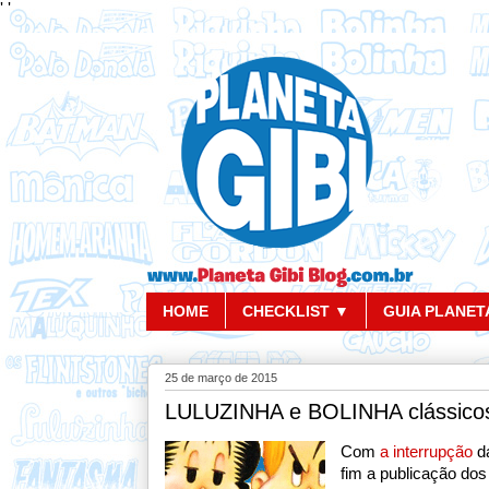
'
'
HOME
CHECKLIST ▼
GUIA PLANETA
25 de março de 2015
LULUZINHA e BOLINHA clássico
Com
a interrupção
da
fim a publicação dos