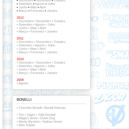
•
Dezembro
•
Novembro
•
Outubro
•
Setembro
•
Agosto
•
Julho
•
Junho
•
Maio
•
Abril
•
Março
•
Fevereiro
•
Janeiro
2012:
•
Dezembro
•
Novembro
•
Outubro
•
Setembro
•
Agosto
•
Julho
•
Junho
•
Maio
•
Abril
•
Março
•
Fevereiro
•
Janeiro
2011:
•
Dezembro
•
Novembro
•
Outubro
•
Setembro
•
Agosto
•
Julho
•
Junho
•
Maio
•
Abril
•
Março
•
Fevereiro
•
Janeiro
2010:
•
Dezembro
•
Novembro
•
Outubro
•
Setembro
•
Agosto
•
Julho
•
Junho
•
Maio
•
Abril
•
Março
•
Fevereiro
•
Janeiro
2009:
•
Agosto
BONELLI
•
Checklist Bonelli
•
Bonelli Notícias
•
Tex
•
Zagor
•
Júlia Kendall
•
Mágico Vento
•
Dylan Dog
•
Martin Mystère
•
Nathan Never
•
Nick Raider