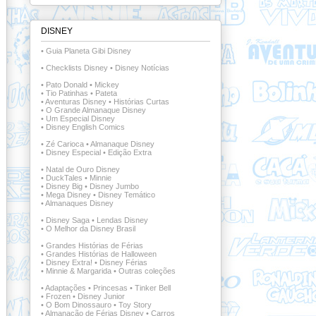
DISNEY
•
Guia Planeta Gibi Disney
•
Checklists Disney
•
Disney Notícias
•
Pato Donald
•
Mickey
•
Tio Patinhas
•
Pateta
•
Aventuras Disney
•
Histórias Curtas
•
O Grande Almanaque Disney
•
Um Especial Disney
•
Disney English Comics
•
Zé Carioca
•
Almanaque Disney
•
Disney Especial
•
Edição Extra
•
Natal de Ouro Disney
•
DuckTales
•
Minnie
•
Disney Big
•
Disney Jumbo
•
Mega Disney
•
Disney Temático
•
Almanaques Disney
•
Disney Saga
•
Lendas Disney
•
O Melhor da Disney Brasil
•
Grandes Histórias de Férias
•
Grandes Histórias de Halloween
•
Disney Extra!
•
Disney Férias
•
Minnie & Margarida
•
Outras coleções
•
Adaptações
•
Princesas
•
Tinker Bell
•
Frozen
•
Disney Junior
•
O Bom Dinossauro
•
Toy Story
•
Almanacão de Férias Disney
•
Carros