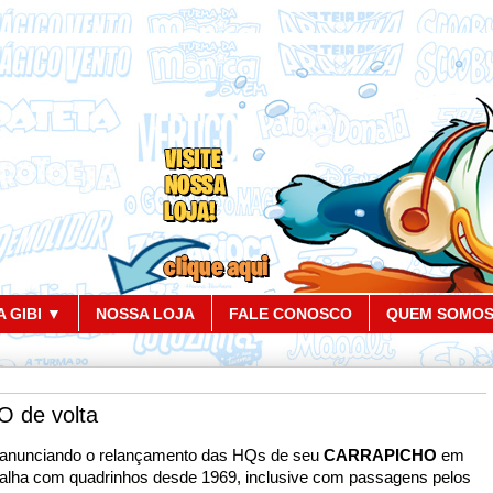
 GIBI ▼
NOSSA LOJA
FALE CONOSCO
QUEM SOMO
 de volta
á anunciando o relançamento das HQs de seu
CARRAPICHO
em
abalha com quadrinhos desde 1969, inclusive com passagens pelos