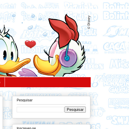
S
Pesquisar
Inscrever-se