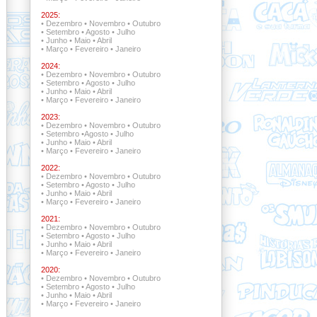
2025:
•
Dezembro
•
Novembro
•
Outubro
•
Setembro
•
Agosto
•
Julho
•
Junho
•
Maio
•
Abril
•
Março
•
Fevereiro
•
Janeiro
2024:
•
Dezembro
•
Novembro
•
Outubro
•
Setembro
•
Agosto
•
Julho
•
Junho
•
Maio
•
Abril
•
Março
•
Fevereiro
•
Janeiro
2023:
•
Dezembro
•
Novembro
•
Outubro
•
Setembro
•
Agosto
•
Julho
•
Junho
•
Maio
•
Abril
•
Março
•
Fevereiro
•
Janeiro
2022:
•
Dezembro •
Novembro
•
Outubro
•
Setembro •
Agosto
•
Julho
•
Junho
•
Maio
•
Abril
•
Março
•
Fevereiro
•
Janeiro
2021:
•
Dezembro •
Novembro •
Outubro
•
Setembro
•
Agosto
•
Julho
•
Junho
•
Maio
•
Abril
•
Março
•
Fevereiro
•
Janeiro
2020:
•
Dezembro
•
Novembro
•
Outubro
•
Setembro
•
Agosto
•
Julho
•
Junho
•
Maio
•
Abril
•
Março
•
Fevereiro
•
Janeiro