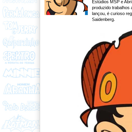
Estúdios MSP e Abri
produzido trabalhos 
lançou, é curioso re
Saidenberg.