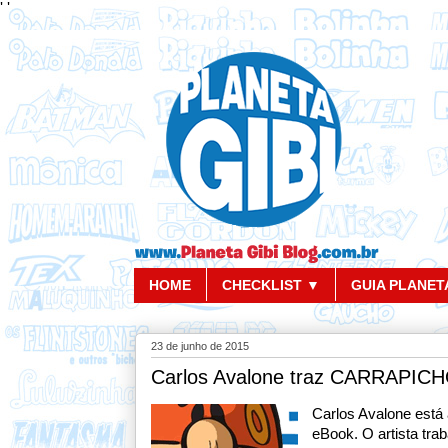
'
'
HOME
CHECKLIST ▼
GUIA PLANETA
23 de junho de 2015
Carlos Avalone traz CARRAPICHO
Carlos Avalone est
eBook. O artista tr