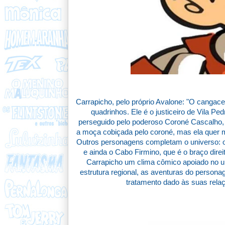
Carrapicho, pelo próprio Avalone: "O cangace
quadrinhos. Ele é o justiceiro de Vila Pe
perseguido pelo poderoso Coroné Cascalho, 
a moça cobiçada pelo coroné, mas ela quer 
Outros personagens completam o universo: o
e ainda o Cabo Firmino, que é o braço direi
Carrapicho um clima cômico apoiado no un
estrutura regional, as aventuras do person
tratamento dado às suas rela