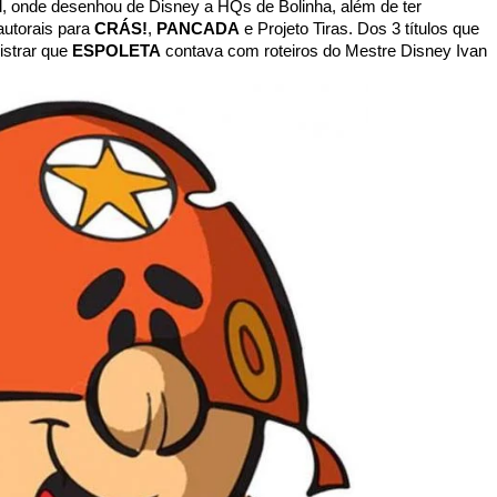
l, onde desenhou de Disney a HQs de Bolinha, além de ter
autorais para
CRÁS!
,
PANCADA
e Projeto Tiras. Dos 3 títulos que
gistrar que
ESPOLETA
contava com roteiros do Mestre Disney Ivan