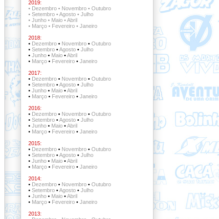
2019:
•
Dezembro
•
Novembro
•
Outubro
•
Setembro
•
Agosto
•
Julho
•
Junho
•
Maio
•
Abril
•
Março
•
Fevereiro
•
Janeiro
2018:
•
Dezembro
•
Novembro
•
Outubro
•
Setembro
•
Agosto
•
Julho
•
Junho
•
Maio
•
Abril
•
Março
•
Fevereiro
•
Janeiro
2017:
•
Dezembro
•
Novembro
•
Outubro
•
Setembro
•
Agosto
•
Julho
•
Junho
•
Maio
•
Abril
•
Março
•
Fevereiro
•
Janeiro
2016:
•
Dezembro
•
Novembro
•
Outubro
•
Setembro
•
Agosto
•
Julho
•
Junho
•
Maio
•
Abril
•
Março
•
Fevereiro
•
Janeiro
2015:
•
Dezembro
•
Novembro
•
Outubro
•
Setembro
•
Agosto
•
Julho
•
Junho
•
Maio
•
Abril
•
Março
•
Fevereiro
•
Janeiro
2014:
•
Dezembro
•
Novembro
•
Outubro
•
Setembro
•
Agosto
•
Julho
•
Junho
•
Maio
•
Abril
•
Março
•
Fevereiro
•
Janeiro
2013: