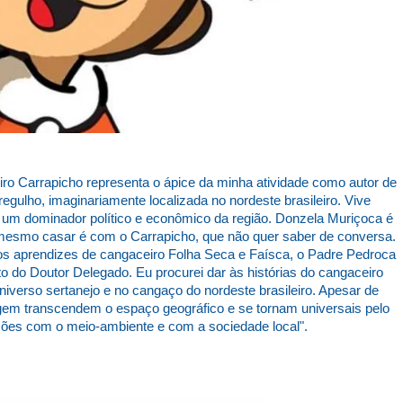
iro Carrapicho representa o ápice da minha atividade como autor de
dregulho, imaginariamente localizada no nordeste brasileiro. Vive
um dominador político e econômico da região. Donzela Muriçoca é
mesmo casar é com o Carrapicho, que não quer saber de conversa.
s aprendizes de cangaceiro Folha Seca e Faísca, o Padre Pedroca
to do Doutor Delegado. Eu procurei dar às histórias do cangaceiro
iverso sertanejo e no cangaço do nordeste brasileiro. Apesar de
agem transcendem o espaço geográfico e se tornam universais pelo
ções com o meio-ambiente e com a sociedade local".