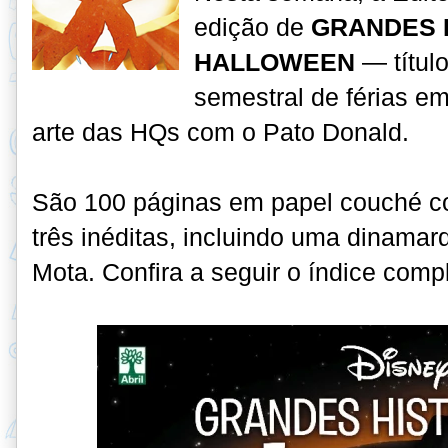
edição de
GRANDES 
HALLOWEEN
— títul
semestral de férias em
arte das HQs com o Pato Donald
.
São 100 páginas em papel couché c
três inéditas, incluindo uma dinama
Mota. Confira a seguir o índice comp