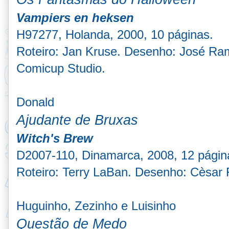
Vampiers en heksen
H97277, Holanda, 2000, 10 páginas.
Roteiro: Jan Kruse. Desenho: José Ram
Comicup Studio.
Donald
Ajudante de Bruxas
Witch's Brew
D2007-110, Dinamarca, 2008, 12 págin
Roteiro: Terry LaBan. Desenho: Cèsar F
Huguinho, Zezinho e Luisinho
Questão de Medo