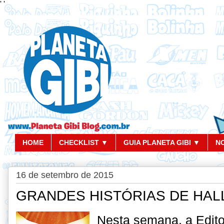
'
'
HOME
CHECKLIST ▼
GUIA PLANETA GIBI ▼
N
16 de setembro de 2015
GRANDES HISTÓRIAS DE HALL
Nesta semana, a Edito