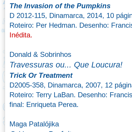
The Invasion of the Pumpkins
D 2012-115, Dinamarca, 2014, 10 pági
Roteiro: Per Hedman. Desenho: Franci
Inédita.
Donald & Sobrinhos
Travessuras ou... Que Loucura!
Trick Or Treatment
D2005-358, Dinamarca, 2007, 12 págin
Roteiro: Terry LaBan. Desenho: Franci
final: Enriqueta Perea.
Maga Patalójika