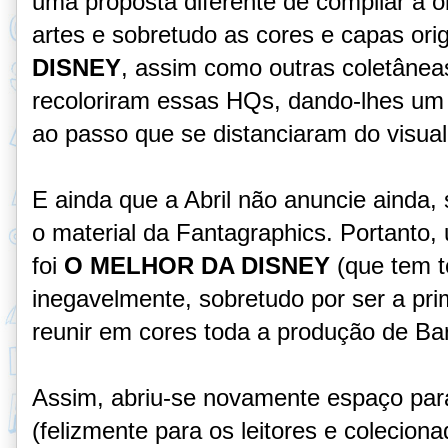
uma proposta diferente de compilar a ob
artes e sobretudo as cores e capas orig
DISNEY
, assim como outras coletânea
recoloriram essas HQs, dando-lhes u
ao passo que se distanciaram do visual 
E ainda que a Abril não anuncie ainda, 
o material da Fantagraphics. Portanto,
foi
O MELHOR DA DISNEY
(que tem t
inegavelmente, sobretudo por ser a pr
reunir em cores toda a produção de Bar
Assim, abriu-se novamente espaço para
(felizmente para os leitores e colecion