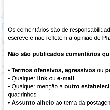
Os comentários são de responsabilida
escreve e não refletem a opinião do
Pl
Não são publicados comentários qu
•
Termos ofensivos, agressivos
ou
p
• Qualquer
link
ou
e-mail
• Qualquer menção a
outro estabelec
quadrinhos
•
Assunto alheio
ao tema da postage