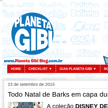
'
'
HOME
CHECKLIST ▼
GUIA PLANETA GIBI ▼
N
23 de setembro de 2015
Todo Natal de Barks em capa du
A coleção
DISNEY D