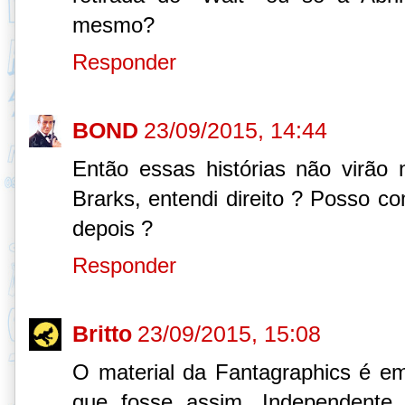
mesmo?
Responder
BOND
23/09/2015, 14:44
Então essas histórias não virão
Brarks, entendi direito ? Posso c
depois ?
Responder
Britto
23/09/2015, 15:08
O material da Fantagraphics é e
que fosse assim. Independente 