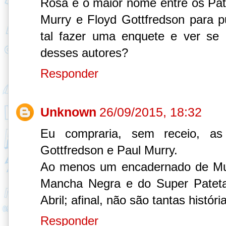
Rosa é o maior nome entre os Pato
Murry e Floyd Gottfredson para 
tal fazer uma enquete e ver se 
desses autores?
Responder
Unknown
26/09/2015, 18:32
Eu compraria, sem receio, as
Gottfredson e Paul Murry.
Ao menos um encadernado de Mur
Mancha Negra e do Super Pateta
Abril; afinal, não são tantas histór
Responder