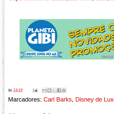
às
13:19
Marcadores:
Carl Barks
,
Disney de Lux