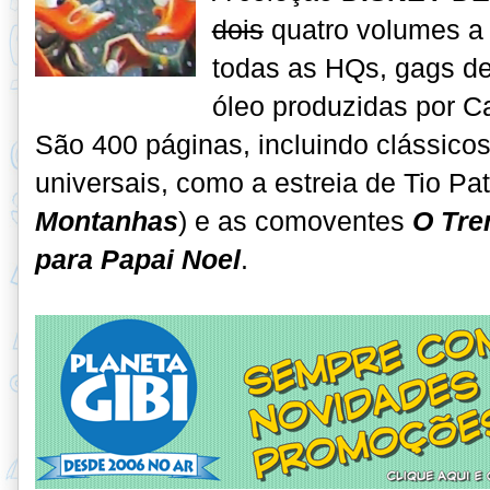
dois
quatro volumes a
todas as HQs, gags de
óleo produzidas por C
São 400 páginas, incluindo clássico
universais, como a estreia de Tio Pat
Montanhas
) e as comoventes
O Tre
para Papai Noel
.