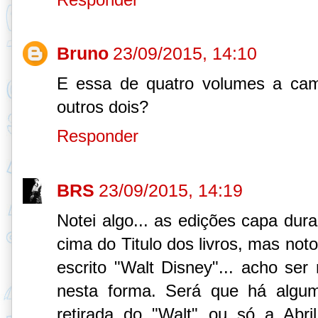
Bruno
23/09/2015, 14:10
E essa de quatro volumes a ca
outros dois?
Responder
BRS
23/09/2015, 14:19
Notei algo... as edições capa dur
cima do Titulo dos livros, mas not
escrito "Walt Disney"... acho ser 
nesta forma. Será que há algu
retirada do "Walt" ou só a Abri