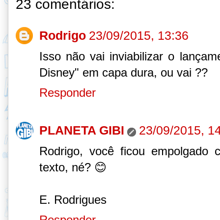
23 comentários:
Rodrigo
23/09/2015, 13:36
Isso não vai inviabilizar o lança
Disney" em capa dura, ou vai ??
Responder
PLANETA GIBI
23/09/2015, 1
Rodrigo, você ficou empolgado 
texto, né? 😊
E. Rodrigues
Responder