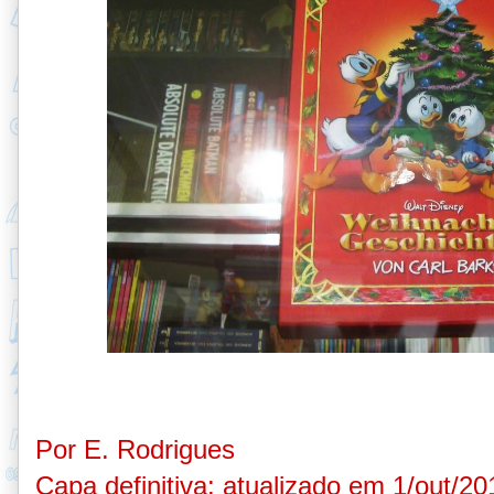
Por E. Rodrigues
Capa definitiva: atualizado em 1/out/20