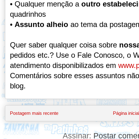
• Qualquer menção a
outro estabelec
quadrinhos
•
Assunto alheio
ao tema da postage
Quer saber qualquer coisa sobre
nossa
pedidos etc.? Use o Fale Conosco, o 
atendimento disponibilizados em
www.p
Comentários sobre esses assuntos não
blog.
Postagem mais recente
Página inicia
Assinar:
Postar comen