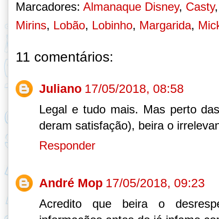
Marcadores:
Almanaque Disney
,
Casty
Mirins
,
Lobão
,
Lobinho
,
Margarida
,
Mic
11 comentários:
Juliano
17/05/2018, 08:58
Legal e tudo mais. Mas perto da
deram satisfação), beira o irreleva
Responder
André Mop
17/05/2018, 09:23
Acredito que beira o desrespe