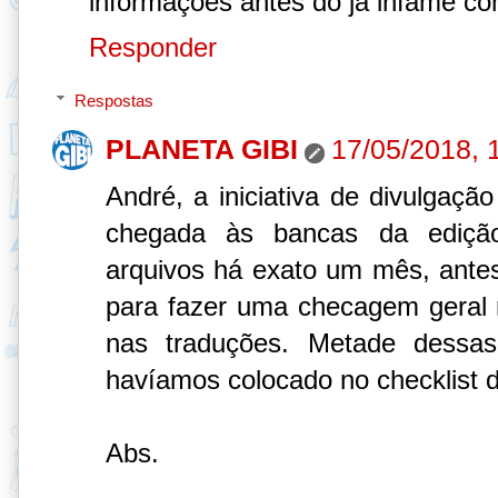
informações antes do já infame c
Responder
Respostas
PLANETA GIBI
17/05/2018, 
André, a iniciativa de divulgação
chegada às bancas da ediçã
arquivos há exato um mês, antes
para fazer uma checagem geral
nas traduções. Metade dessas 
havíamos colocado no checklist 
Abs.