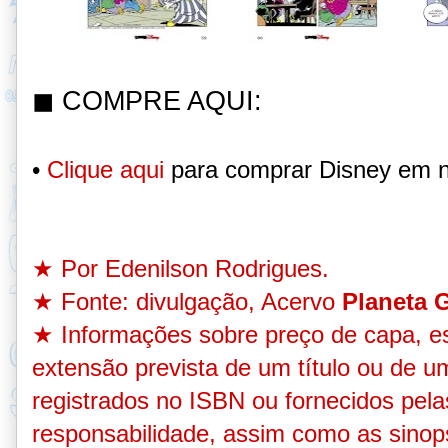
◼ COMPRE AQUI
:
•
Clique aqui
para comprar Disney em n
★
Por Edenilson Rodrigues.
★ Fonte: divulgação
, Acervo
Planeta G
★
Informações sobre preço de capa, est
extensão prevista de um título ou de 
registrados no ISBN ou fornecidos pelas
responsabilidade, assim como as sino