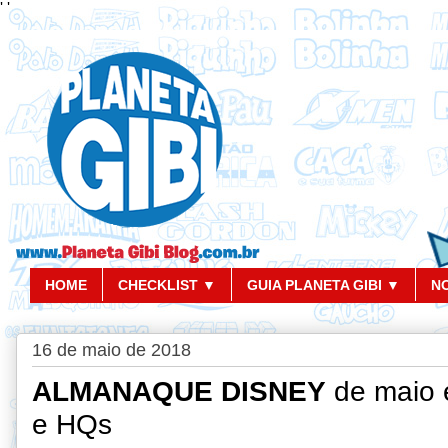
'
'
HOME
CHECKLIST ▼
GUIA PLANETA GIBI ▼
N
16 de maio de 2018
ALMANAQUE DISNEY
de maio e
e HQs