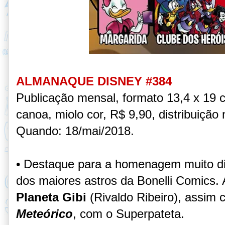
ALMANAQUE DISNEY #384
Publicação mensal, formato 13,4 x 19 
canoa, miolo cor, R$ 9,90, distribuição 
Quando: 18/mai/2018
.
• Destaque para a homenagem muito di
dos maiores astros da Bonelli Comics. 
Planeta Gibi
(Rivaldo Ribeiro), assim
Meteórico
, com o Superpateta.