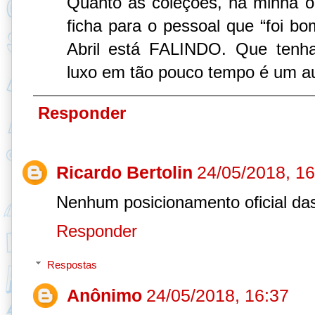
Quanto às coleções, na minha op
ficha para o pessoal que “foi bo
Abril está FALINDO. Que tenha
luxo em tão pouco tempo é um au
Responder
Ricardo Bertolin
24/05/2018, 16
Nenhum posicionamento oficial da
Responder
Respostas
Anônimo
24/05/2018, 16:37