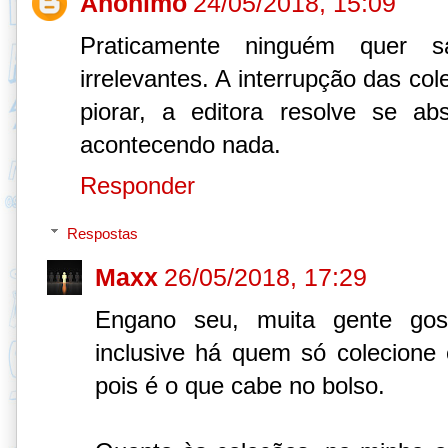
Anônimo
24/05/2018, 15:09
Praticamente ninguém quer s
irrelevantes. A interrupção das co
piorar, a editora resolve se a
acontecendo nada.
Responder
Respostas
Maxx
26/05/2018, 17:29
Engano seu, muita gente gost
inclusive há quem só colecione e
pois é o que cabe no bolso.