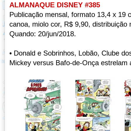
ALMANAQUE DISNEY #385
Publicação mensal, formato 13,4 x 19 
canoa, miolo cor, R$ 9,90, distribuição 
Quando: 20/jun/2018
.
• Donald e Sobrinhos, Lobão, Clube dos
Mickey versus Bafo-de-Onça estrelam a