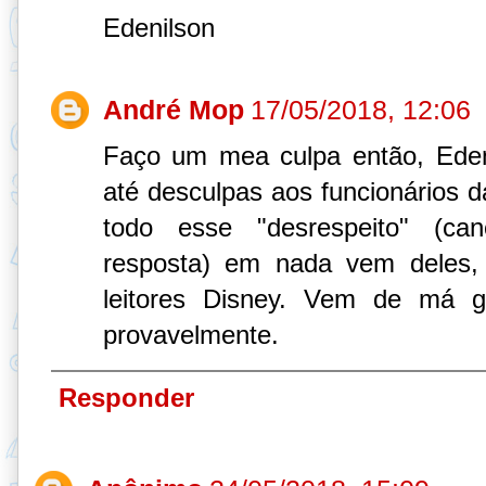
Edenilson
André Mop
17/05/2018, 12:06
Faço um mea culpa então, Eden
até desculpas aos funcionários da
todo esse "desrespeito" (c
resposta) em nada vem deles,
leitores Disney. Vem de má g
provavelmente.
Responder