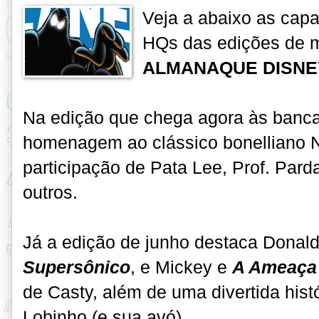
Veja a abaixo as cap
HQs das edições de m
ALMANAQUE DISNE
Na edição que chega agora às bancas
homenagem ao clássico bonelliano 
participação de Pata Lee, Prof. Pard
outros.
Já a edição de junho destaca
Donald
Supersônico
, e Mickey e
A Ameaça 
de Casty, além de uma divertida hist
Lobinho (e sua avó).