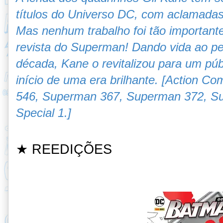
títulos do Universo DC, com aclamadas
Mas nenhum trabalho foi tão importante
revista do Superman! Dando vida ao 
década, Kane o revitalizou para um pú
início de uma era brilhante. [
Action Com
546,
Superman 367,
Superman 372,
S
Special 1.]
★ REEDIÇÕES