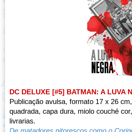
DC DELUXE [#5] BATMAN: A LUVA
Publicação avulsa, formato 17 x 26 cm
quadrada, capa dura, miolo couché cor,
livrarias.
De matadores pitorescos como o Corin