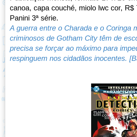
canoa, capa couché, miolo lwc cor, R$ 7
Panini 3ª série.
A guerra entre o Charada e o Coringa
criminosos de Gotham City têm de esc
precisa se forçar ao máximo para impe
respinguem nos cidadãos inocentes. [B