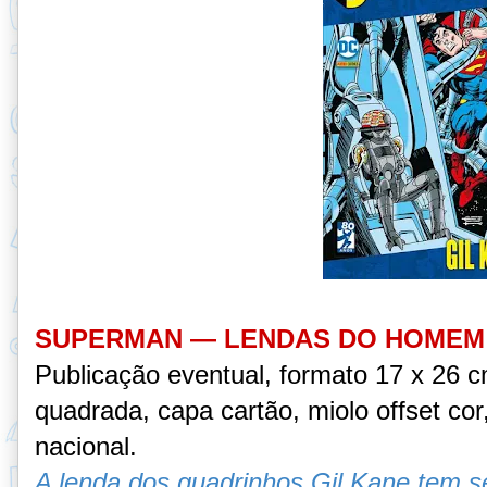
SUPERMAN — LENDAS DO HOMEM D
Publicação eventual, formato 17 x 26 
quadrada, capa cartão, miolo offset cor,
nacional.
A lenda dos quadrinhos Gil Kane tem s