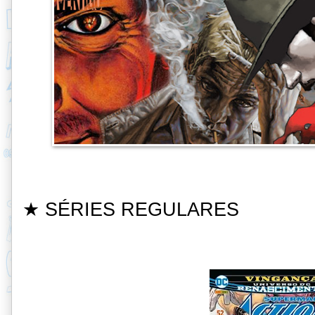
★ SÉRIES REGULARE
S