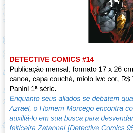
DETECTIVE COMICS #14
Publicação mensal, formato 17 x 26 c
canoa, capa couché, miolo lwc cor, R$ 7
Panini 1ª série.
Enquanto seus aliados se debatem qua
Azrael, o Homem-Morcego encontra co
auxiliá-lo em sua busca para desvenda
feiticeira Zatanna! [Detective Comics 9