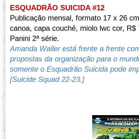
ESQUADRÃO SUICIDA #12
Publicação mensal, formato 17 x 26 c
canoa, capa couché, miolo lwc cor, R$ 7
Panini 2ª série.
Amanda Waller está frente a frente com
propostas da organização para o mundo
somente o Esquadrão Suicida pode impe
[Suicide Squad 22-23.]