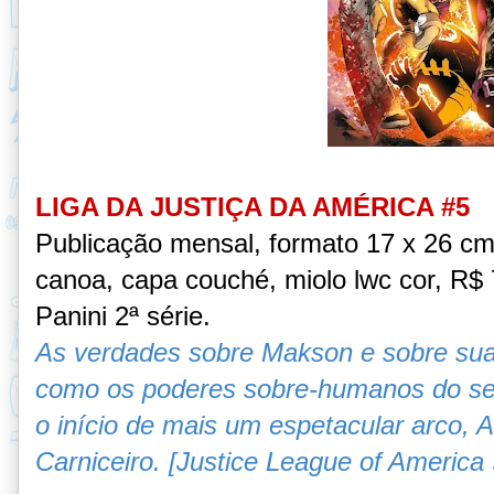
LIGA DA JUSTIÇA DA AMÉRICA #5
Publicação mensal, formato 17 x 26 c
canoa, capa couché, miolo lwc cor, R$ 7
Panini 2ª série.
As verdades sobre Makson e sobre sua 
como os poderes sobre-humanos do se
o início de mais um espetacular arco, 
Carniceiro.
[Justice League of America 