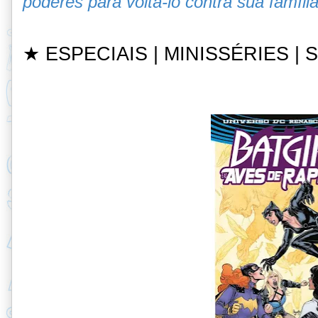
poderes para voltá-lo contra sua famíli
★ ESPECIAIS | MINISSÉRIES |