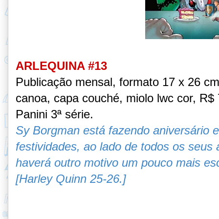
ARLEQUINA #13
Publicação mensal, formato 17 x 26 c
canoa, capa couché, miolo lwc cor, R$ 7
Panini 3ª série.
Sy Borgman está fazendo aniversário e
festividades, ao lado de todos os seu
haverá outro motivo um pouco mais es
[Harley Quinn 25-26.]