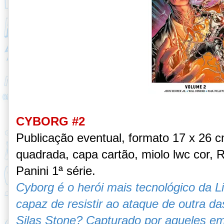
CYBORG #2
Publicação eventual, formato 17 x 26 
quadrada, capa cartão, miolo lwc cor, R
Panini 1ª série
.
Cyborg é o herói mais tecnológico da L
capaz de resistir ao ataque de outra da
Silas Stone? Capturado por aqueles em