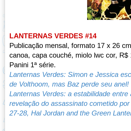
LANTERNAS VERDES #14
Publicação mensal, formato 17 x 26 c
canoa, capa couché, miolo lwc cor, R$ 1
Panini 1ª série.
Lanternas Verdes: Simon e Jessica es
de Volthoom, mas Baz perde seu anel! 
Lanternas Verdes: a estabilidade entre
revelação do assassinato cometido por
27-28,
Hal Jordan and the Green Lante