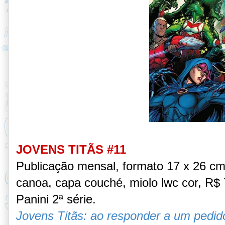
JOVENS TITÃS #11
Publicação mensal, formato 17 x 26 c
canoa, capa couché, miolo lwc cor, R$ 7
Panini 2ª série.
Jovens Titãs: ao responder a um pedid