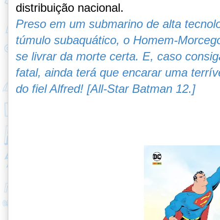
distribuição nacional.
Preso em um submarino de alta tecnolo
túmulo subaquático, o Homem-Morcego 
se livrar da morte certa. E, caso consi
fatal, ainda terá que encarar uma terrí
do fiel Alfred! [
All-Star Batman 12.]