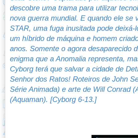
descobre uma trama para utilizar tecnol
nova guerra mundial. E quando ele se 
STAR, uma fuga inusitada pode deixá-l
um híbrido de máquina e homem criado 
anos. Somente o agora desaparecido dr.
enigma que a Anomalia representa, mas
Cyborg terá que salvar a cidade de Detro
Senhor dos Ratos! Roteiros de John S
Série Animada) e arte de Will Conrad (A
(Aquaman). [Cyborg 6-13.]