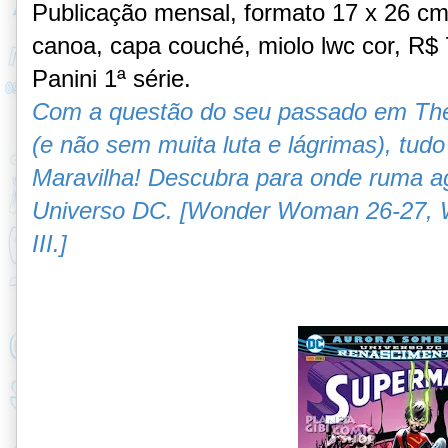
Publicação mensal, formato 17 x 26 c
canoa, capa couché, miolo lwc cor, R$ 7
Panini 1ª série.
Com a questão do seu passado em The
(e não sem muita luta e lágrimas), tud
Maravilha! Descubra para onde ruma a
Universo DC. [Wonder Woman 26-27, 
III.]