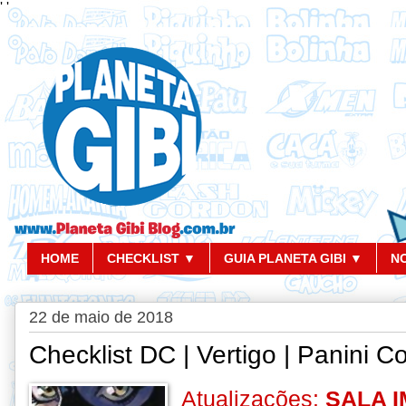
'
'
HOME
CHECKLIST ▼
GUIA PLANETA GIBI ▼
N
22 de maio de 2018
Checklist DC | Vertigo | Panini 
Atualizações:
SALA I