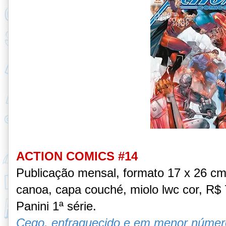
ACTION COMICS #14
Publicação mensal, formato 17 x 26 c
canoa, capa couché, miolo lwc cor, R$ 7
Panini 1ª série.
Cego, enfraquecido e em menor númer