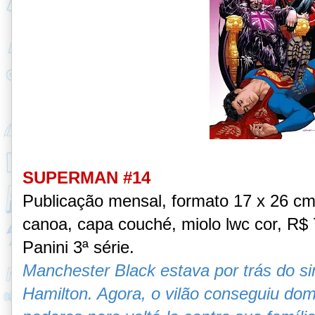
SUPERMAN #14
Publicação mensal, formato 17 x 26 c
canoa, capa couché, miolo lwc cor, R$ 7
Panini 3ª série.
Manchester Black estava por trás do s
Hamilton. Agora, o vilão conseguiu dom