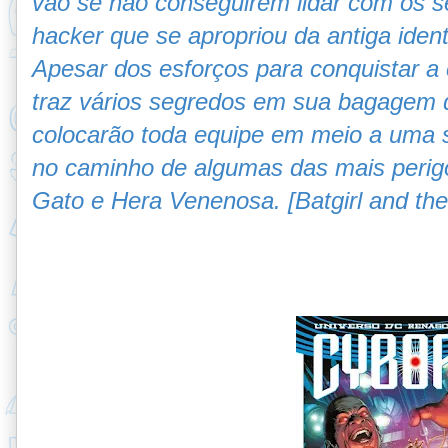
vão se não conseguirem lidar com os s
hacker que se apropriou da antiga ide
Apesar dos esforços para conquistar a 
traz vários segredos em sua bagagem 
colocarão toda equipe em meio a uma s
no caminho de algumas das mais perig
Gato e Hera Venenosa. [Batgirl and the 