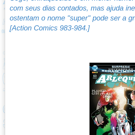
com seus dias contados, mas ajuda in
ostentam o nome "super" pode ser a gr
[Action Comics 983-984.]