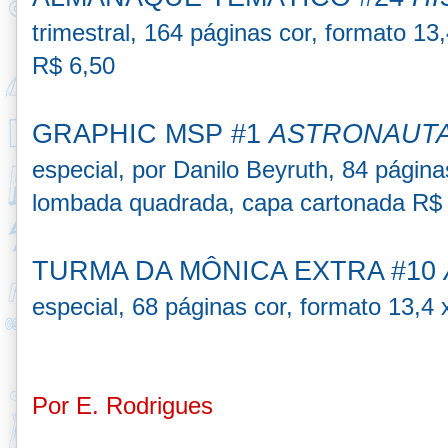
trimestral, 164 páginas cor,
formato 13,
R$ 6,50
GRAPHIC MSP #1
ASTRONAUT
especial,
por Danilo Beyruth,
84 página
lombada quadrada, capa cartonada R$ 
TURMA DA MÔNICA EXTRA #10
especial, 68 páginas cor, formato 13,4
Por E. Rodrigues