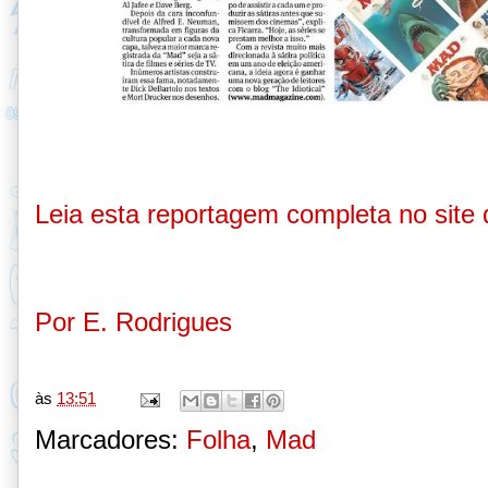
Leia esta reportagem completa no site
Por E. Rodrigues
às
13:51
Marcadores:
Folha
,
Mad