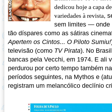
dedicou hoje a capa de
variedades à revista
, 
sem limites — onde 
tão díspares como as sátiras cinema
Apertem os Cintos... O Piloto Sumiu!
televisão (como
TV Pirata
). No Brasi
bancas pela Vecchi, em 1974. E ali v
perdurou por certo tempo também na
períodos seguintes, na Mythos e (atu
registram um melancólico declínio cr