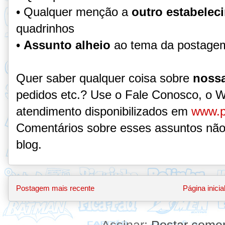
• Qualquer menção a
outro estabelec
quadrinhos
•
Assunto alheio
ao tema da postage
Quer saber qualquer coisa sobre
nossa
pedidos etc.? Use o Fale Conosco, o 
atendimento disponibilizados em
www.p
Comentários sobre esses assuntos não
blog.
Postagem mais recente
Página inicia
Assinar:
Postar comen