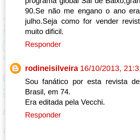
programa global Sai de Baixo,gran
90.Se não me engano o ano era
julho.Seja como for vender revi
muito dificil.
Responder
rodineisilveira
16/10/2013, 21:3
Sou fanático por esta revista d
Brasil, em 74.
Era editada pela Vecchi.
Responder