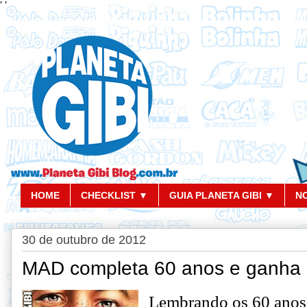
'
'
HOME
CHECKLIST ▼
GUIA PLANETA GIBI ▼
N
30 de outubro de 2012
MAD completa 60 anos e ganha c
Lembrando os 60 ano