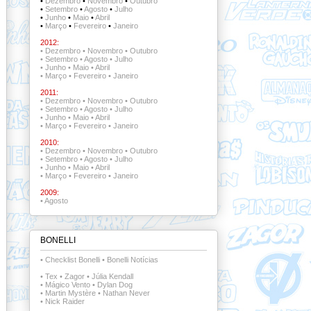
•
Dezembro
•
Novembro
•
Outubro
•
Setembro
•
Agosto
•
Julho
•
Junho
•
Maio
•
Abril
•
Março
•
Fevereiro
•
Janeiro
2012:
•
Dezembro
•
Novembro
•
Outubro
•
Setembro
•
Agosto
•
Julho
•
Junho
•
Maio
•
Abril
•
Março
•
Fevereiro
•
Janeiro
2011:
•
Dezembro
•
Novembro
•
Outubro
•
Setembro
•
Agosto
•
Julho
•
Junho
•
Maio
•
Abril
•
Março
•
Fevereiro
•
Janeiro
2010:
•
Dezembro
•
Novembro
•
Outubro
•
Setembro
•
Agosto
•
Julho
•
Junho
•
Maio
•
Abril
•
Março
•
Fevereiro
•
Janeiro
2009:
•
Agosto
BONELLI
•
Checklist Bonelli
•
Bonelli Notícias
•
Tex
•
Zagor
•
Júlia Kendall
•
Mágico Vento
•
Dylan Dog
•
Martin Mystère
•
Nathan Never
•
Nick Raider