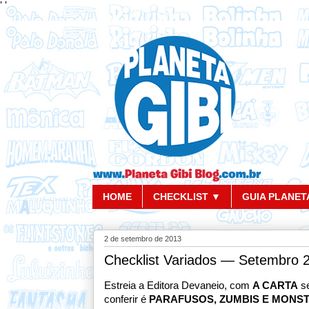
'
'
HOME
CHECKLIST ▼
GUIA PLANETA
2 de setembro de 2013
Checklist Variados — Setembro 
Estreia a Editora Devaneio, com
A CARTA
se
conferir é
PARAFUSOS, ZUMBIS E MONS