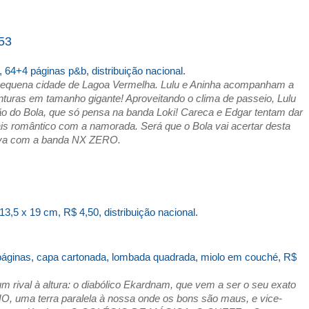
53
,
64+4 páginas p&b,
distribuição nacional.
 pequena cidade de Lagoa Vermelha. Lulu e Aninha acompanham a
uras em tamanho gigante! Aproveitando o clima de passeio, Lulu
o do Bola, que só pensa na banda Loki! Careca e Edgar tentam dar
is romântico com a namorada. Será que o Bola vai acertar desta
siva com a banda NX ZERO.
13,5 x 19 cm, R$ 4,50, distribuição nacional.
 páginas, capa cartonada, lombada quadrada, miolo em couché, R$
 rival à altura: o diabólico Ekardnam, que vem a ser o seu exato
uma terra paralela à nossa onde os bons são maus, e vice-