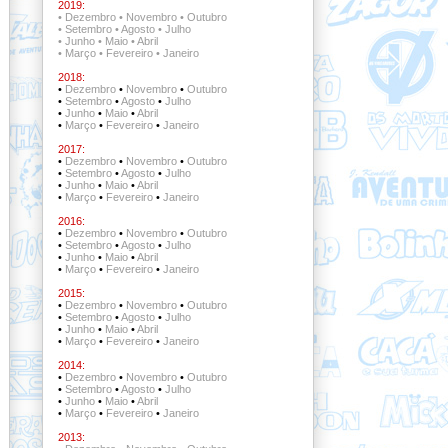
2019:
•
Dezembro
•
Novembro
•
Outubro
•
Setembro
•
Agosto
•
Julho
•
Junho
•
Maio
•
Abril
•
Março
•
Fevereiro
•
Janeiro
2018:
•
Dezembro
•
Novembro
•
Outubro
•
Setembro
•
Agosto
•
Julho
•
Junho
•
Maio
•
Abril
•
Março
•
Fevereiro
•
Janeiro
2017:
•
Dezembro
•
Novembro
•
Outubro
•
Setembro
•
Agosto
•
Julho
•
Junho
•
Maio
•
Abril
•
Março
•
Fevereiro
•
Janeiro
2016:
•
Dezembro
•
Novembro
•
Outubro
•
Setembro
•
Agosto
•
Julho
•
Junho
•
Maio
•
Abril
•
Março
•
Fevereiro
•
Janeiro
2015:
•
Dezembro
•
Novembro
•
Outubro
•
Setembro
•
Agosto
•
Julho
•
Junho
•
Maio
•
Abril
•
Março
•
Fevereiro
•
Janeiro
2014:
•
Dezembro
•
Novembro
•
Outubro
•
Setembro
•
Agosto
•
Julho
•
Junho
•
Maio
•
Abril
•
Março
•
Fevereiro
•
Janeiro
2013: