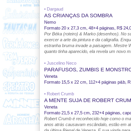
• Dargaud
AS CRIANÇAS DA SOMBRA
Nemo
Formato 20 x 27,3 cm, 48+4 páginas,
R$ 24,0
Por Béka (roteiro) & Marko (desenhos). No s
exercer a arte da pintura e da caligrafia. E
estranha bruma invade a paisagem. Mestre W
quanto tinha aparecido, ela revela um novo m
• Juscelino Neco
PARAFUSOS, ZUMBIS E MONSTR
Veneta
Formato 15,5 x 22 cm, 112+4 páginas p&b, R
• Robert Crumb
A MENTE SUJA DE ROBERT CRU
Veneta
Formato 21,5 x 27,5 cm, 232+4 páginas, capa
Robert Crumb é reconhecido hoje como o mai
anos atrás causavam escândalo, estão em a
da última Bienal de Veneza. E sua vinda para 