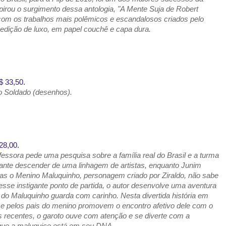
pirou o surgimento dessa antologia, "A Mente Suja de Robert
 com os trabalhos mais polêmicos e escandalosos criados pelo
edição de luxo, em papel couchê e capa dura.
$ 33,50.
go Soldado (desenhos).
28,00.
essora pede uma pesquisa sobre a família real do Brasil e a turma
arante descender de uma linhagem de artistas, enquanto Junim
as o Menino Maluquinho, personagem criado por Ziraldo, não sabe
esse instigante ponto de partida, o autor desenvolve uma aventura
 do Maluquinho guarda com carinho. Nesta divertida história em
e pelos pais do menino promovem o encontro afetivo dele com o
s recentes, o garoto ouve com atenção e se diverte com a
 que a maluquice está em seu DNA.