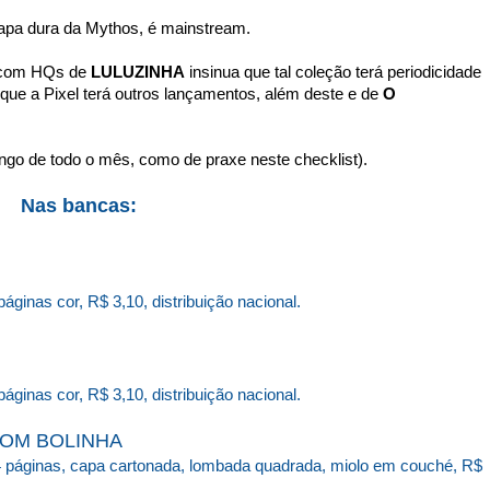
capa dura da Mythos, é mainstream.
o com HQs de
LULUZINHA
insinua que tal coleção terá periodicidade
que a Pixel terá outros lançamentos, além deste e de
O
ongo de todo o mês, como de praxe neste checklist).
Nas bancas:
páginas cor,
R$ 3,10
,
distribuição nacional.
páginas cor, R$ 3,10
, distribuição nacional.
COM BOLINHA
4 páginas, capa cartonada, lombada quadrada, miolo em couché, R$