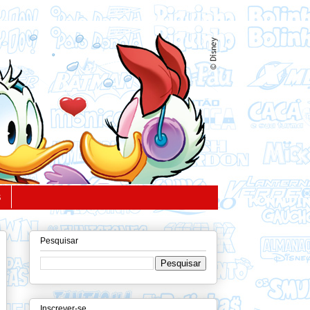
S
Pesquisar
Inscrever-se