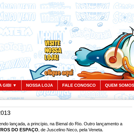
 GIBI ▼
NOSSA LOJA
FALE CONOSCO
QUEM SOMO
2013
ndo lançada, a princípio, na Bienal do Rio. Outro lançamento a
TROS DO ESPAÇO
, de Juscelino Neco, pela Veneta.