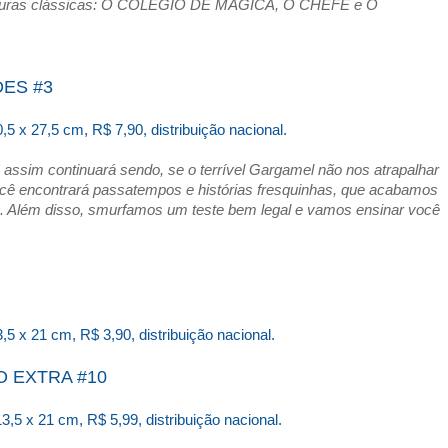
aventuras clássicas: O COLÉGIO DE MÁGICA, O CHEFE e O
ES #3
5 x 27,5 cm, R$ 7,90, distribuição nacional.
ssim continuará sendo, se o terrível Gargamel não nos atrapalhar
ocê encontrará passatempos e histórias fresquinhas, que acabamos
ente. Além disso, smurfamos um teste bem legal e vamos ensinar você
3,5 x 21 cm, R$ 3,90
, distribuição nacional.
O EXTRA #10
13,5 x 21 cm, R$ 5,99
, distribuição nacional.