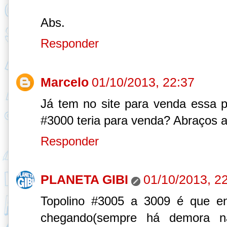
Abs.
Responder
Marcelo
01/10/2013, 22:37
Já tem no site para venda essa p
#3000 teria para venda? Abraços a
Responder
PLANETA GIBI
01/10/2013, 2
Topolino #3005 a 3009 é que ent
chegando(sempre há demora n