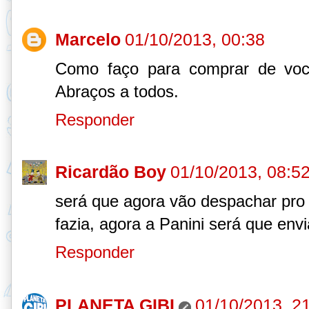
Marcelo
01/10/2013, 00:38
Como faço para comprar de voc
Abraços a todos.
Responder
Ricardão Boy
01/10/2013, 08:5
será que agora vão despachar pro B
fazia, agora a Panini será que en
Responder
PLANETA GIBI
01/10/2013, 2