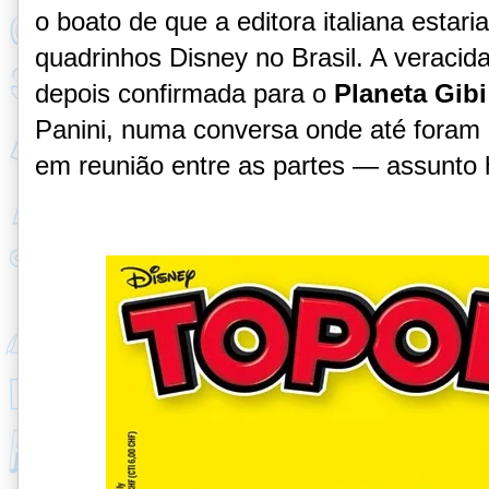
o boato de que a editora italiana estar
quadrinhos Disney no Brasil. A veracid
depois conf
irmada para o
Planeta Gibi
Panini, numa conversa onde até foram 
em reunião entre as partes — assunto h