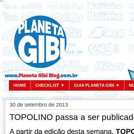
'
'
HOME
CHECKLIST ▼
GUIA PLANETA GIBI ▼
N
30 de setembro de 2013
TOPOLINO passa a ser publicado
A partir da edição desta semana,
TOP