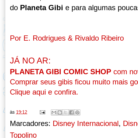
do
Planeta Gibi
e para algumas poucas
Por E. Rodrigues & Rivaldo Ribeiro
JÁ NO AR:
PLANETA GIBI COMIC SHOP
com nov
Comprar seus gibis ficou muito mais go
Clique aqui e confira
.
às
19:12
Marcadores:
Disney Internacional
,
Disn
Topolino