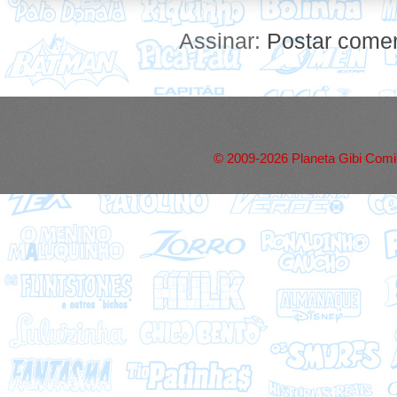
Assinar:
Postar comen
© 2009-2026 Planeta Gibi Comic