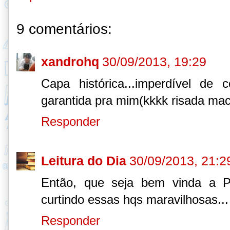
9 comentários:
xandrohq
30/09/2013, 19:29
Capa histórica...imperdível de c
garantida pra mim(kkkk risada mac
Responder
Leitura do Dia
30/09/2013, 21:2
Então, que seja bem vinda a P
curtindo essas hqs maravilhosas...
Responder