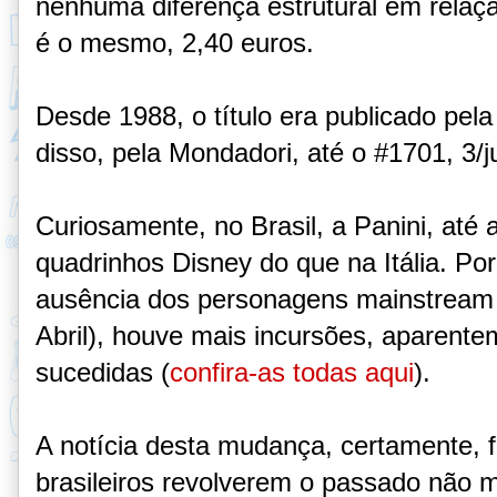
nenhuma diferença estrutural em relaç
é o mesmo, 2,40 euros.
Desde 1988, o título era publicado pela 
disso, pela Mondadori, até o #1701, 3/j
Curiosamente, no Brasil, a Panini, até 
quadrinhos Disney do que na Itália
. Po
ausência dos personagens mainstream (
Abril), houve mais incursões, aparent
sucedidas (
confira-as todas aqui
).
A notícia desta mudança, certamente, 
brasileiros revolverem o passado não m