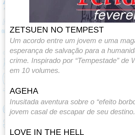
ZETSUEN NO TEMPEST
Um acordo entre um jovem e uma maga 
esperança de salvação para a humanida
crime. Inspirado por “Tempestade” de 
em 10 volumes.
AGEHA
Inusitada aventura sobre o “efeito borb
jovem casal de escapar de seu destin
LOVE IN THE HELL