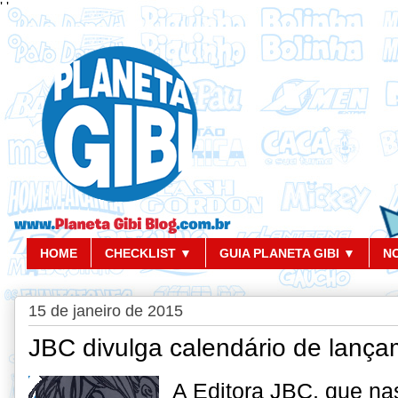
'
'
HOME
CHECKLIST ▼
GUIA PLANETA GIBI ▼
N
15 de janeiro de 2015
JBC divulga calendário de lança
A Editora JBC, que n