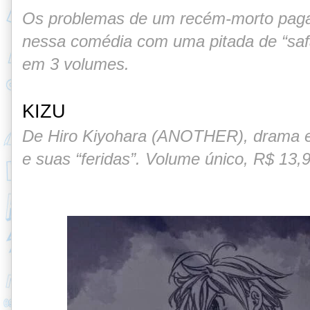
Os problemas de um recém-morto paga
nessa comédia com uma pitada de “saf
em 3 volumes.
KIZU
De Hiro Kiyohara (ANOTHER), drama en
e suas “feridas”. Volume único, R$ 13,9