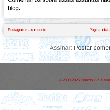
blog.
Postagem mais recente
Página inicia
Assinar:
Postar comen
© 2009-2026 Planeta Gibi Comic