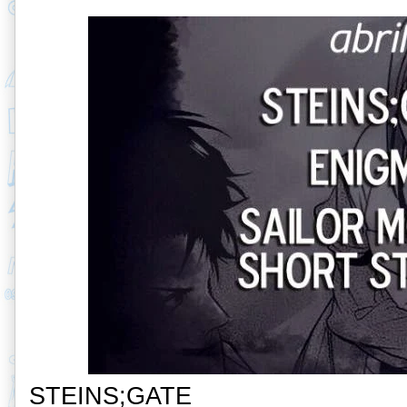
STEINS;GATE