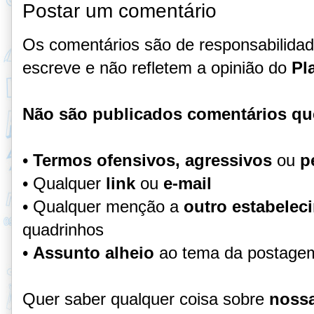
Postar um comentário
Os comentários são de responsabilida
escreve e não refletem a opinião do
Pl
Não são publicados comentários qu
•
Termos ofensivos, agressivos
ou
p
• Qualquer
link
ou
e-mail
• Qualquer menção a
outro estabelec
quadrinhos
•
Assunto alheio
ao tema da postage
Quer saber qualquer coisa sobre
nossa