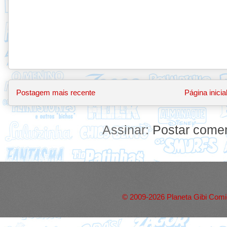
Postagem mais recente
Página inicia
Assinar:
Postar comen
© 2009-2026 Planeta Gibi Comic