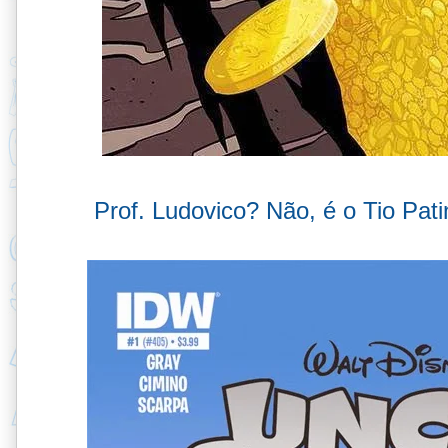
Prof. Ludovico? Não, é o Tio Pat