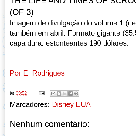
THE LIFE AND TIMES OF SCR
(OF 3)
Imagem de divulgação do volume 1 (de
também em abril. Formato gigante (35,
capa dura,
estonteantes 190 dólares.
Por E. Rodrigues
às
09:52
Marcadores:
Disney EUA
Nenhum comentário: