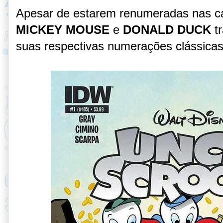
Apesar de estarem renumeradas nas 
MICKEY MOUSE
e
DONALD DUCK
t
suas respectivas numerações clássica