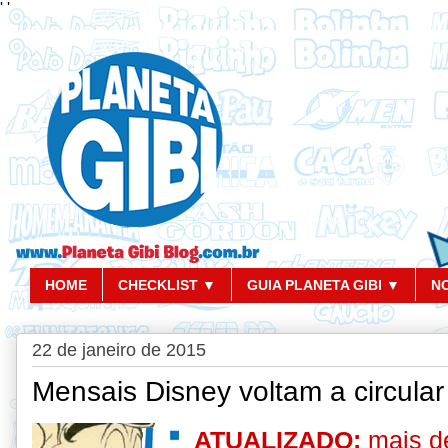
'
'
HOME
CHECKLIST ▼
GUIA PLANETA GIBI ▼
N
22 de janeiro de 2015
Mensais Disney voltam a circula
ATUALIZADO:
mais d